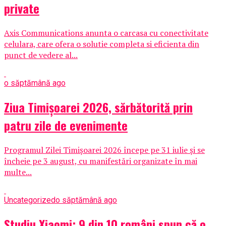
private
Axis Communications anunta o carcasa cu conectivitate
celulara, care ofera o solutie completa si eficienta din
punct de vedere al...
o săptămână ago
Ziua Timișoarei 2026, sărbătorită prin
patru zile de evenimente
Programul Zilei Timișoarei 2026 începe pe 31 iulie și se
încheie pe 3 august, cu manifestări organizate în mai
multe...
Uncategorized
o săptămână ago
Studiu Xiaomi: 9 din 10 români spun că o