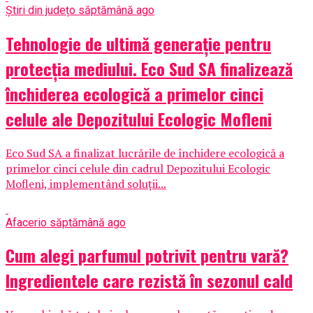
Știri din județ
o săptămână ago
Tehnologie de ultimă generație pentru
protecția mediului. Eco Sud SA finalizează
închiderea ecologică a primelor cinci
celule ale Depozitului Ecologic Mofleni
Eco Sud SA a finalizat lucrările de închidere ecologică a
primelor cinci celule din cadrul Depozitului Ecologic
Mofleni, implementând soluții...
Afaceri
o săptămână ago
Cum alegi parfumul potrivit pentru vară?
Ingredientele care rezistă în sezonul cald