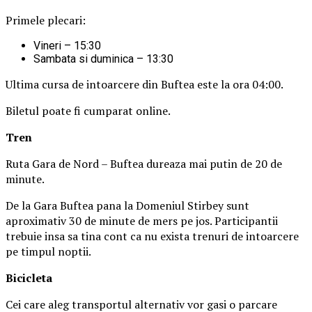
Primele plecari:
Vineri – 15:30
Sambata si duminica – 13:30
Ultima cursa de intoarcere din Buftea este la ora 04:00.
Biletul poate fi cumparat online.
Tren
Ruta Gara de Nord – Buftea dureaza mai putin de 20 de
minute.
De la Gara Buftea pana la Domeniul Stirbey sunt
aproximativ 30 de minute de mers pe jos. Participantii
trebuie insa sa tina cont ca nu exista trenuri de intoarcere
pe timpul noptii.
Biciclet
a
Cei care aleg transportul alternativ vor gasi o parcare