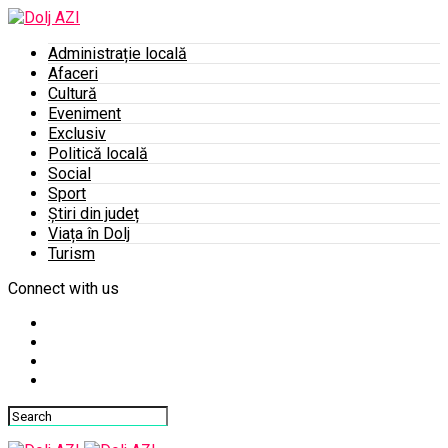
Administrație locală
Afaceri
Cultură
Eveniment
Exclusiv
Politică locală
Social
Sport
Știri din județ
Viața în Dolj
Turism
Connect with us