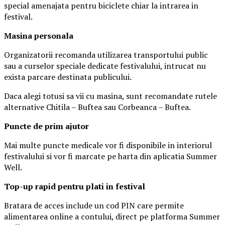
special amenajata pentru biciclete chiar la intrarea in
festival.
Masina
personal
a
Organizatorii recomanda utilizarea transportului public
sau a curselor speciale dedicate festivalului, intrucat nu
exista parcare destinata publicului.
Daca alegi totusi sa vii cu masina, sunt recomandate rutele
alternative Chitila – Buftea sau Corbeanca – Buftea.
Puncte de prim ajutor
Mai multe puncte medicale vor fi disponibile in interiorul
festivalului si vor fi marcate pe harta din aplicatia Summer
Well.
Top-up rapid pentru plati i
n festival
Bratara de acces include un cod PIN care permite
alimentarea online a contului, direct pe platforma Summer