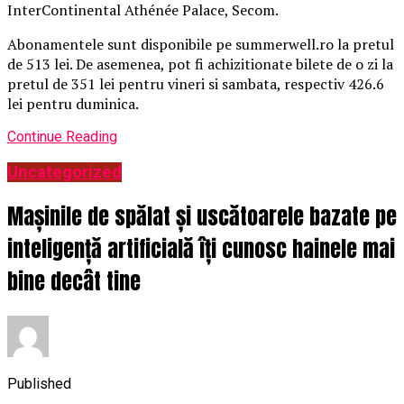
InterContinental Athénée Palace, Secom.
Abonamentele sunt disponibile pe summerwell.ro la pretul
de 513 lei. De asemenea, pot fi achizitionate bilete de o zi la
pretul de 351 lei pentru vineri si sambata, respectiv 426.6
lei pentru duminica.
Continue Reading
Uncategorized
Mașinile de spălat și uscătoarele bazate pe
inteligență artificială îți cunosc hainele mai
bine decât tine
Published