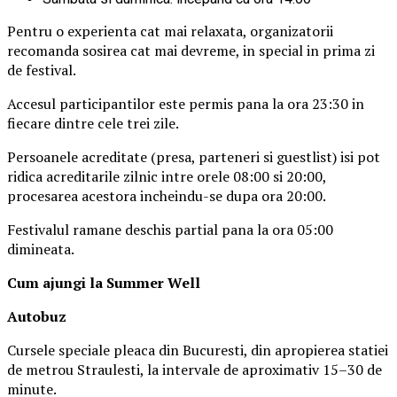
Pentru o experienta cat mai relaxata, organizatorii
recomanda sosirea cat mai devreme, in special in prima zi
de festival.
Accesul participantilor este permis pana la ora 23:30 in
fiecare dintre cele trei zile.
Persoanele acreditate (presa, parteneri si guestlist) isi pot
ridica acreditarile zilnic intre orele 08:00 si 20:00,
procesarea acestora incheindu-se dupa ora 20:00.
Festivalul ramane deschis partial pana la ora 05:00
dimineata.
Cum ajungi la Summer Well
Autobuz
Cursele speciale pleaca din Bucuresti, din apropierea statiei
de metrou Straulesti, la intervale de aproximativ 15–30 de
minute.