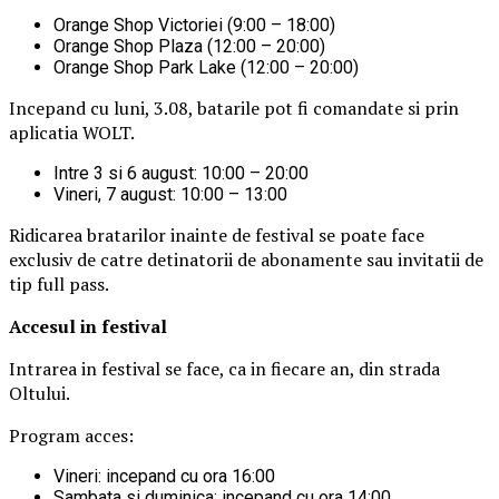
Orange Shop Victoriei (9:00 – 18:00)
Orange Shop Plaza (12:00 – 20:00)
Orange Shop Park Lake (12:00 – 20:00)
Incepand cu luni, 3.08, batarile pot fi comandate si prin
aplicatia WOLT.
Intre 3 si 6 august: 10:00 – 20:00
Vineri, 7 august: 10:00 – 13:00
Ridicarea bratarilor inainte de festival se poate face
exclusiv de catre detinatorii de abonamente sau invitatii de
tip full pass.
Accesul i
n festival
Intrarea in festival se face, ca in fiecare an, din strada
Oltului.
Program acces:
Vineri: incepand cu ora 16:00
Sambata si duminica: incepand cu ora 14:00