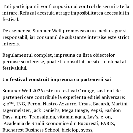
Toti participantii vor fi supusi unui control de securitate la
intrare. Refuzul acestuia atrage imposibilitatea accesului in
festival.
De asemenea, Summer Well promoveaza un mediu sigur si
responsabil, iar consumul de substante interzise este strict
interzis.
Regulamentul complet, impreuna cu lista obiectelor
permise si interzise, poate fi consultat pe site-ul oficial al
festivalului.
Un festival construit
impreuna cu partenerii sai
Summer Well 2026 este un festival Orange, sustinut de
parteneri care contribuie la experienta editiei aniversare:
glo™, ING, Peroni Nastro Azzurro, Ursus, Bacardi, Martini,
Jagermeister, Jack Daniel’s, Mega Image, Pepsi, Fashion
Days, alpro, Transalpina, vitamin aqua, Lay’s, e-on,
Academia de Studii Economice din Bucuresti, FABIZ,
Bucharest Business School, biciclop, syoss,