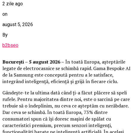
2 zile ago
on
august 5, 2026
By
b2bseo
București – 5 august 2026 –
În toată Europa, așteptările
legate de electrocasnice se schimbă rapid. Gama Bespoke AI
de la Samsung este concepută pentru a le satisface,
integrând inteligență, eficiență și grijă în fiecare ciclu.
Gândește-te la ultima dată când ți-a făcut plăcere să speli
rufele. Pentru majoritatea dintre noi, este o sarcină pe care
trebuie să o îndeplinim, nu ceva ce așteptăm cu nerăbdare.
Dar ceva se schimbă. În toată Europa, 73% dintre
consumatori spun că își doresc mașini de spălat cu
caracteristici premium, precum senzori inteligenți,
funcționalități bazate pe inteligență artificială. În același