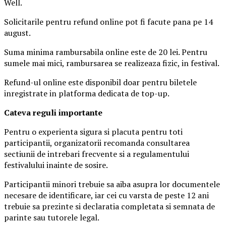
Well.
Solicitarile pentru refund online pot fi facute pana pe 14
august.
Suma minima rambursabila online este de 20 lei. Pentru
sumele mai mici, rambursarea se realizeaza fizic, in festival.
Refund-ul online este disponibil doar pentru biletele
inregistrate in platforma dedicata de top-up.
Ca
teva reguli importante
Pentru o experienta sigura si placuta pentru toti
participantii, organizatorii recomanda consultarea
sectiunii de intrebari frecvente si a regulamentului
festivalului inainte de sosire.
Participantii minori trebuie sa aiba asupra lor documentele
necesare de identificare, iar cei cu varsta de peste 12 ani
trebuie sa prezinte si declaratia completata si semnata de
parinte sau tutorele legal.