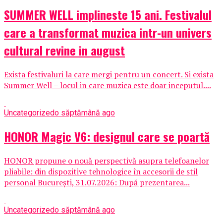
SUMMER WELL implineste 15 ani. Festivalul
care a transformat muzica intr-un univers
cultural revine in august
Exista festivaluri la care mergi pentru un concert. Si exista
Summer Well – locul in care muzica este doar inceputul....
Uncategorized
o săptămână ago
HONOR Magic V6: designul care se poartă
HONOR propune o nouă perspectivă asupra telefoanelor
pliabile: din dispozitive tehnologice în accesorii de stil
personal București, 31.07.2026: După prezentarea...
Uncategorized
o săptămână ago