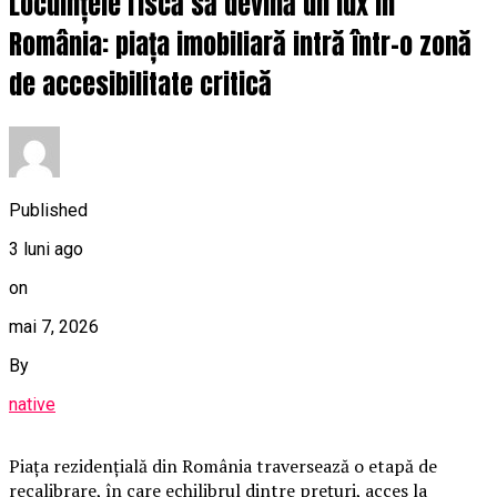
Locuințele riscă să devină un lux în
România: piața imobiliară intră într-o zonă
de accesibilitate critică
Published
3 luni ago
on
mai 7, 2026
By
native
Piața rezidențială din România traversează o etapă de
recalibrare, în care echilibrul dintre prețuri, acces la