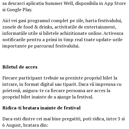
sa descarci aplicatia Summer Well, disponibila in App Store
si Google Play.
Aici vei gasi programul complet pe zile, harta festivalului,
zonele de food & drinks, activitatile de entertainment,
informatiile utile si biletele achizitionate online. Activeaza
notificarile pentru a primi in timp real toate update-urile
importante pe parcursul festivalului.
Biletul de acces
Fiecare participant trebuie sa prezinte propriul bilet la
intrare, in format digital sau tiparit. Daca vii impreuna cu
prietenii, asigura-te ca fiecare persoana are acces la
propriul bilet inainte de a ajunge la festival.
Ridica-t
i br
at
ara
inainte de festival
Daca esti dintre cei mai bine pregatiti, poti ridica, intre 3 si
6 August, bratara din: