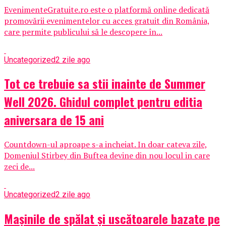
EvenimenteGratuite.ro este o platformă online dedicată
promovării evenimentelor cu acces gratuit din România,
care permite publicului să le descopere în...
Uncategorized
2 zile ago
Tot ce trebuie sa stii inainte de Summer
Well 2026. Ghidul complet pentru editia
aniversara de 15 ani
Countdown-ul aproape s-a incheiat. In doar cateva zile,
Domeniul Stirbey din Buftea devine din nou locul in care
zeci de...
Uncategorized
2 zile ago
Mașinile de spălat și uscătoarele bazate pe