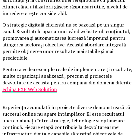
Atunci când utilizatorii găsesc răspunsuri utile, nivelul de
încredere crește considerabil.
O strategie digitală eficientă nu se bazează pe un singur
canal. Rezultatele apar atunci când website-ul, conținutul,
promovarea și automatizarea lucrează împreună pentru
atingerea acelorași obiective. Această abordare integrată
permite obținerea unor rezultate mai stabile și mai
predictibile.
Pentru a vedea exemple reale de implementare și rezultate,
multe organizații analizează , precum și proiectele
dezvoltate de aceasta pentru companii din domenii diferite.
echipa FXF Web Solution
Experiența acumulată în proiecte diverse demonstrează că
succesul online nu apare întâmplător. El este rezultatul
unei combinații între strategie, tehnologie și optimizare
continuă. Fiecare etapă contribuie la dezvoltarea unei
infrastructuri digitale capabile să susțină obiectivele de