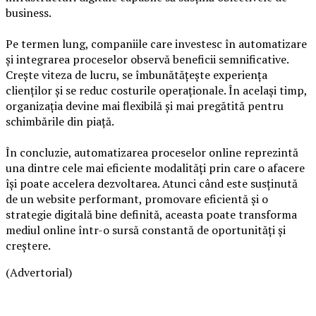
business.
Pe termen lung, companiile care investesc în automatizare
și integrarea proceselor observă beneficii semnificative.
Crește viteza de lucru, se îmbunătățește experiența
clienților și se reduc costurile operaționale. În același timp,
organizația devine mai flexibilă și mai pregătită pentru
schimbările din piață.
În concluzie, automatizarea proceselor online reprezintă
una dintre cele mai eficiente modalități prin care o afacere
își poate accelera dezvoltarea. Atunci când este susținută
de un website performant, promovare eficientă și o
strategie digitală bine definită, aceasta poate transforma
mediul online într-o sursă constantă de oportunități și
creștere.
(Advertorial)