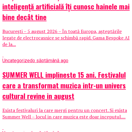
inteligență artificială îți cunosc hainele mai
bine decât tine
București – 5 august 2026 – În toată Europa, așteptările
legate de electrocasnice se schimbă rapid. Gama Bespoke AI
de la...
Uncategorized
o săptămână ago
SUMMER WELL implineste 15 ani. Festivalul
care a transformat muzica intr-un univers
cultural revine in august
Exista festivaluri la care mergi pentru un concert. Si exista
Summer Well – locul in care muzica este doar inceputul....