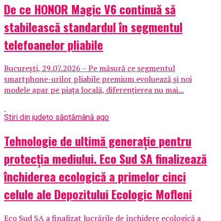
De ce HONOR Magic V6 continuă să
stabilească standardul în segmentul
telefoanelor pliabile
București, 29.07.2026 – Pe măsură ce segmentul
smartphone-urilor pliabile premium evoluează și noi
modele apar pe piața locală, diferențierea nu mai...
Știri din județ
o săptămână ago
Tehnologie de ultimă generație pentru
protecția mediului. Eco Sud SA finalizează
închiderea ecologică a primelor cinci
celule ale Depozitului Ecologic Mofleni
Eco Sud SA a finalizat lucrările de închidere ecologică a