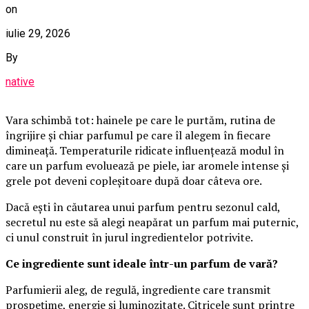
on
iulie 29, 2026
By
native
Vara schimbă tot: hainele pe care le purtăm, rutina de
îngrijire și chiar parfumul pe care îl alegem în fiecare
dimineață. Temperaturile ridicate influențează modul în
care un parfum evoluează pe piele, iar aromele intense și
grele pot deveni copleșitoare după doar câteva ore.
Dacă ești în căutarea unui parfum pentru sezonul cald,
secretul nu este să alegi neapărat un parfum mai puternic,
ci unul construit în jurul ingredientelor potrivite.
Ce ingrediente sunt ideale într-un parfum de vară?
Parfumierii aleg, de regulă, ingrediente care transmit
prospețime, energie și luminozitate. Citricele sunt printre