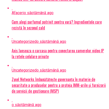
Afaceri
o săptămână ago
Cum alegi parfumul potrivit pentru vară? Ingredientele care
rezistă în sezonul cald
Uncategorized
o săptămână ago
Axis lanseaza o carcasa pentru conectarea camerelor video IP
la retele celulare private
Uncategorized
o săptămână ago
Zyxel Networks îmbunătățește guvernanța în materie de
securitate a produselor pentru a proteja IMM-urile și furnizorii
de servicii de gestionare (MSP)
o săptămână ago