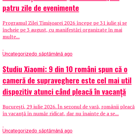
patru zile de evenimente
Programul Zilei Timișoarei 2026 începe pe 31 iulie și se
încheie pe 3 august, cu manifestări organizate în mai
multe...
Uncategorized
o săptămână ago
Studiu Xiaomi: 9 din 10 români spun că o
cameră de supraveghere este cel mai util
dispozitiv atunci când pleacă în vacanță
București, 29 iulie 2026. În sezonul de vară, românii pleacă
în vacanță în număr ridicat, dar nu înainte de a se...
Uncategorized
o săptămână ago