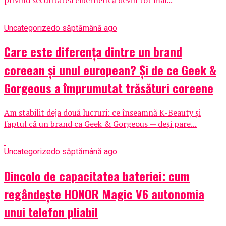
Uncategorized
o săptămână ago
Care este diferența dintre un brand
coreean și unul european? Și de ce Geek &
Gorgeous a împrumutat trăsături coreene
Am stabilit deja două lucruri: ce înseamnă K-Beauty și
faptul că un brand ca Geek & Gorgeous — deși pare...
Uncategorized
o săptămână ago
Dincolo de capacitatea bateriei: cum
regândește HONOR Magic V6 autonomia
unui telefon pliabil