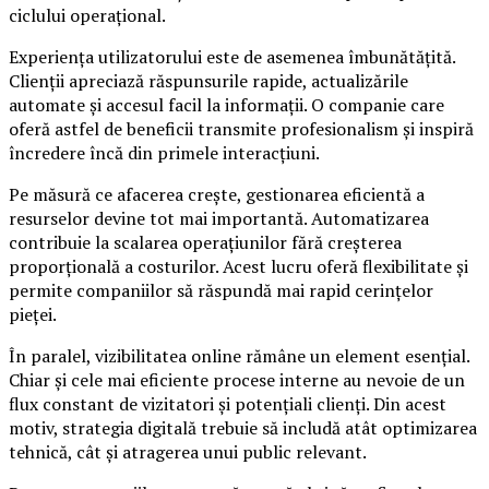
ciclului operațional.
Experiența utilizatorului este de asemenea îmbunătățită.
Clienții apreciază răspunsurile rapide, actualizările
automate și accesul facil la informații. O companie care
oferă astfel de beneficii transmite profesionalism și inspiră
încredere încă din primele interacțiuni.
Pe măsură ce afacerea crește, gestionarea eficientă a
resurselor devine tot mai importantă. Automatizarea
contribuie la scalarea operațiunilor fără creșterea
proporțională a costurilor. Acest lucru oferă flexibilitate și
permite companiilor să răspundă mai rapid cerințelor
pieței.
În paralel, vizibilitatea online rămâne un element esențial.
Chiar și cele mai eficiente procese interne au nevoie de un
flux constant de vizitatori și potențiali clienți. Din acest
motiv, strategia digitală trebuie să includă atât optimizarea
tehnică, cât și atragerea unui public relevant.