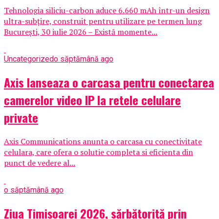
Tehnologia siliciu-carbon aduce 6.660 mAh într-un design
ultra-subțire, construit pentru utilizare pe termen lung
București, 30 iulie 2026 – Există momente...
Uncategorized
o săptămână ago
Axis lanseaza o carcasa pentru conectarea
camerelor video IP la retele celulare
private
Axis Communications anunta o carcasa cu conectivitate
celulara, care ofera o solutie completa si eficienta din
punct de vedere al...
o săptămână ago
Ziua Timișoarei 2026, sărbătorită prin