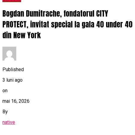
Bogdan Dumitrache, fondatorul CITY
PROTECT, invitat special la gala 40 under 40
din New York
Published
3 luni ago
on
mai 16, 2026
By
native