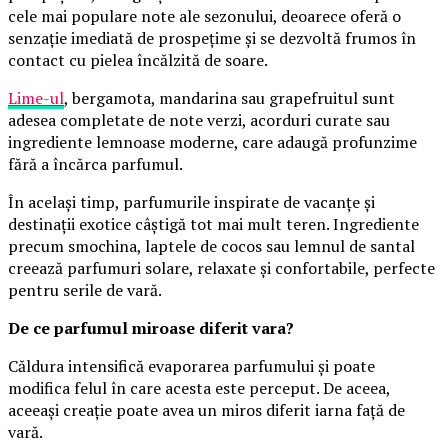
cele mai populare note ale sezonului, deoarece oferă o
senzație imediată de prospețime și se dezvoltă frumos în
contact cu pielea încălzită de soare.
Lime-ul
, bergamota, mandarina sau grapefruitul sunt
adesea completate de note verzi, acorduri curate sau
ingrediente lemnoase moderne, care adaugă profunzime
fără a încărca parfumul.
În același timp, parfumurile inspirate de vacanțe și
destinații exotice câștigă tot mai mult teren. Ingrediente
precum smochina, laptele de cocos sau lemnul de santal
creează parfumuri solare, relaxate și confortabile, perfecte
pentru serile de vară.
De ce parfumul miroase diferit vara?
Căldura intensifică evaporarea parfumului și poate
modifica felul în care acesta este perceput. De aceea,
aceeași creație poate avea un miros diferit iarna față de
vară.