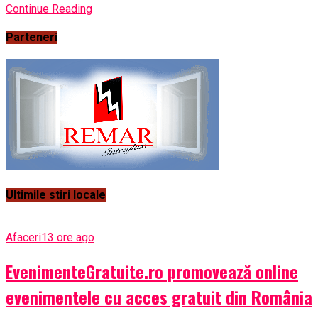
Continue Reading
Parteneri
Ultimile stiri locale
Afaceri
13 ore ago
EvenimenteGratuite.ro promovează online
evenimentele cu acces gratuit din România