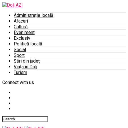
Administrație locală
Afaceri
Cultură
Eveniment
Exclusiv
Politică locală
Social
Sport
Știri din județ
Viața în Dolj
Turism
Connect with us