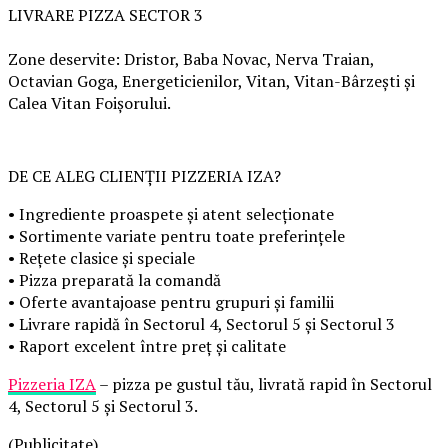
LIVRARE PIZZA SECTOR 3
Zone deservite: Dristor, Baba Novac, Nerva Traian,
Octavian Goga, Energeticienilor, Vitan, Vitan-Bârzești și
Calea Vitan Foișorului.
DE CE ALEG CLIENȚII PIZZERIA IZA?
• Ingrediente proaspete și atent selecționate
• Sortimente variate pentru toate preferințele
• Rețete clasice și speciale
• Pizza preparată la comandă
• Oferte avantajoase pentru grupuri și familii
• Livrare rapidă în Sectorul 4, Sectorul 5 și Sectorul 3
• Raport excelent între preț și calitate
Pizzeria IZA
– pizza pe gustul tău, livrată rapid în Sectorul
4, Sectorul 5 și Sectorul 3.
(Publicitate)