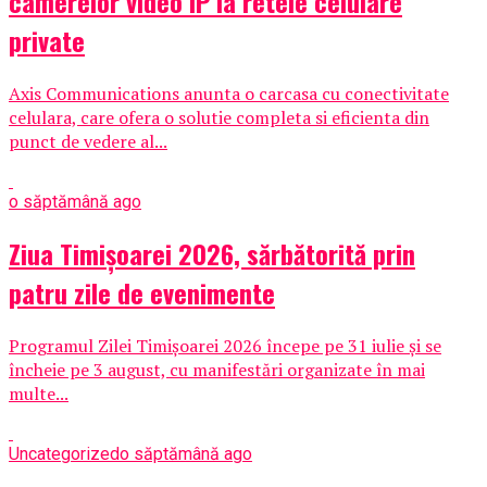
camerelor video IP la retele celulare
private
Axis Communications anunta o carcasa cu conectivitate
celulara, care ofera o solutie completa si eficienta din
punct de vedere al...
o săptămână ago
Ziua Timișoarei 2026, sărbătorită prin
patru zile de evenimente
Programul Zilei Timișoarei 2026 începe pe 31 iulie și se
încheie pe 3 august, cu manifestări organizate în mai
multe...
Uncategorized
o săptămână ago