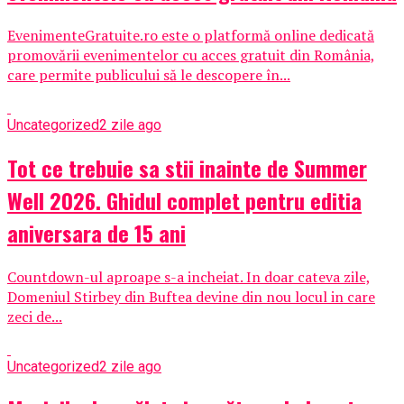
EvenimenteGratuite.ro este o platformă online dedicată
promovării evenimentelor cu acces gratuit din România,
care permite publicului să le descopere în...
Uncategorized
2 zile ago
Tot ce trebuie sa stii inainte de Summer
Well 2026. Ghidul complet pentru editia
aniversara de 15 ani
Countdown-ul aproape s-a incheiat. In doar cateva zile,
Domeniul Stirbey din Buftea devine din nou locul in care
zeci de...
Uncategorized
2 zile ago