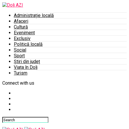
Administrație locală
Afaceri
Cultură
Eveniment
Exclusiv
Politică locală
Social
Sport
Știri din județ
Viața în Dolj
Turism
Connect with us