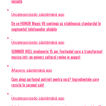
vacanță
Uncategorized
o săptămână ago
De ce HONOR Magic V6 continuă să stabilească standardul în
segmentul telefoanelor pliabile
Uncategorized
o săptămână ago
SUMMER WELL implineste 15 ani. Festivalul care a transformat
muzica intr-un univers cultural revine in august
Afaceri
o săptămână ago
Cum alegi parfumul potrivit pentru vară? Ingredientele care
rezistă în sezonul cald
Uncategorized
o săptămână ago