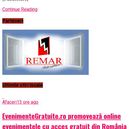
Continue Reading
Parteneri
Ultimile stiri locale
Afaceri
13 ore ago
EvenimenteGratuite.ro promovează online
evenimentele cu acces gratuit din România