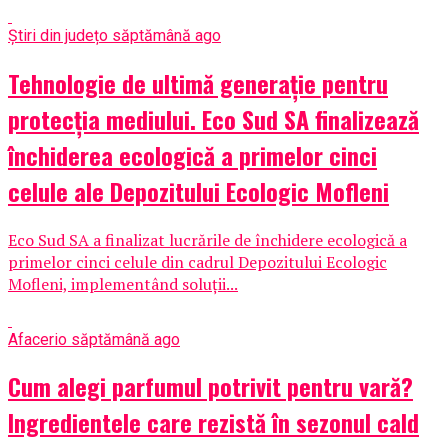
Știri din județ
o săptămână ago
Tehnologie de ultimă generație pentru
protecția mediului. Eco Sud SA finalizează
închiderea ecologică a primelor cinci
celule ale Depozitului Ecologic Mofleni
Eco Sud SA a finalizat lucrările de închidere ecologică a
primelor cinci celule din cadrul Depozitului Ecologic
Mofleni, implementând soluții...
Afaceri
o săptămână ago
Cum alegi parfumul potrivit pentru vară?
Ingredientele care rezistă în sezonul cald