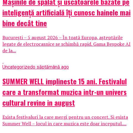
Mașinile de spălat și uscătoarele bazate pe
inteligență artificială îți cunosc hainele mai
bine decât tine
București – 5 august 2026 – În toată Europa, așteptările
legate de electrocasnice se schimbă rapid. Gama Bespoke AI
de la...
Uncategorized
o săptămână ago
SUMMER WELL implineste 15 ani. Festivalul
care a transformat muzica intr-un univers
cultural revine in august
Exista festivaluri la care mergi pentru un concert. Si exista
Summer Well – locul in care muzica este doar inceputul....