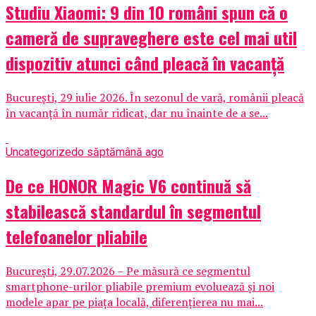
Studiu Xiaomi: 9 din 10 români spun că o
cameră de supraveghere este cel mai util
dispozitiv atunci când pleacă în vacanță
București, 29 iulie 2026. În sezonul de vară, românii pleacă
în vacanță în număr ridicat, dar nu înainte de a se...
Uncategorized
o săptămână ago
De ce HONOR Magic V6 continuă să
stabilească standardul în segmentul
telefoanelor pliabile
București, 29.07.2026 – Pe măsură ce segmentul
smartphone-urilor pliabile premium evoluează și noi
modele apar pe piața locală, diferențierea nu mai...