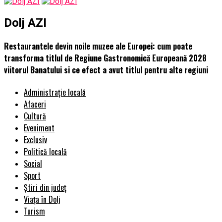
Dolj AZI
Restaurantele devin noile muzee ale Europei: cum poate
transforma titlul de Regiune Gastronomică Europeană 2028
viitorul Banatului si ce efect a avut titlul pentru alte regiuni
Administrație locală
Afaceri
Cultură
Eveniment
Exclusiv
Politică locală
Social
Sport
Știri din județ
Viața în Dolj
Turism