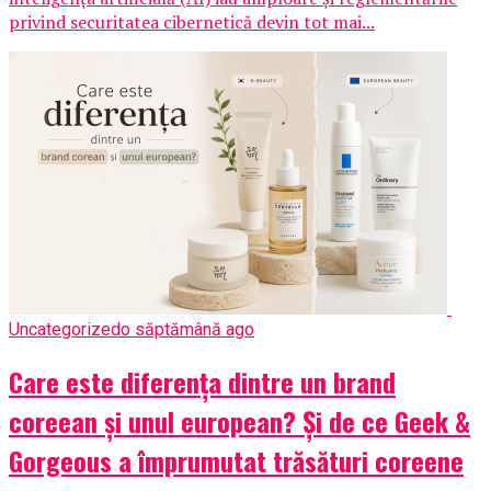
privind securitatea cibernetică devin tot mai...
Uncategorized
o săptămână ago
Care este diferența dintre un brand
coreean și unul european? Și de ce Geek &
Gorgeous a împrumutat trăsături coreene