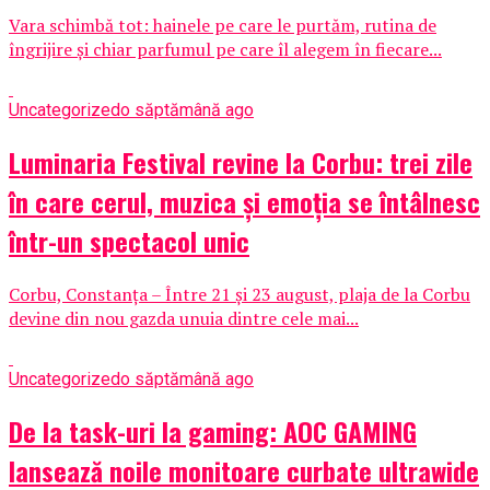
Vara schimbă tot: hainele pe care le purtăm, rutina de
îngrijire și chiar parfumul pe care îl alegem în fiecare...
Uncategorized
o săptămână ago
Luminaria Festival revine la Corbu: trei zile
în care cerul, muzica și emoția se întâlnesc
într-un spectacol unic
Corbu, Constanța – Între 21 și 23 august, plaja de la Corbu
devine din nou gazda unuia dintre cele mai...
Uncategorized
o săptămână ago
De la task-uri la gaming: AOC GAMING
lansează noile monitoare curbate ultrawide