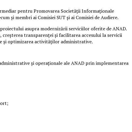
termediar pentru Promovarea Societății Informaționale
recum și membri ai Comisiei SUT și ai Comisiei de Audiere.
 proiectului asupra modernizării serviciilor oferite de ANAD.
reșterea transparenței și facilitarea accesului la servicii
 și optimizarea activităților administrative.
le administrative și operaționale ale ANAD prin implementarea
ort;