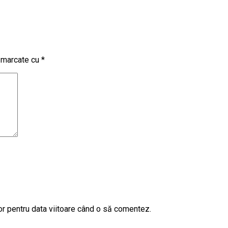
t marcate cu
*
or pentru data viitoare când o să comentez.