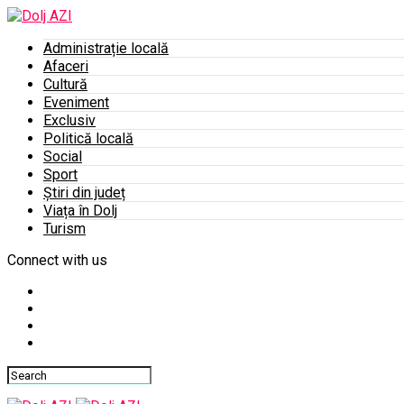
Administrație locală
Afaceri
Cultură
Eveniment
Exclusiv
Politică locală
Social
Sport
Știri din județ
Viața în Dolj
Turism
Connect with us