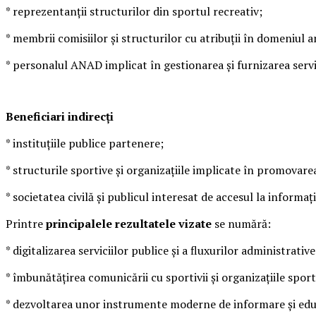
* reprezentanții structurilor din sportul recreativ;
* membrii comisiilor și structurilor cu atribuții în domeniul 
* personalul ANAD implicat în gestionarea și furnizarea servic
Beneficiari indirecți
* instituțiile publice partenere;
* structurile sportive și organizațiile implicate în promovare
* societatea civilă și publicul interesat de accesul la informați
Printre
principalele
rezultatele vizate
se numără:
* digitalizarea serviciilor publice și a fluxurilor administrative
* îmbunătățirea comunicării cu sportivii și organizațiile sport
* dezvoltarea unor instrumente moderne de informare și edu