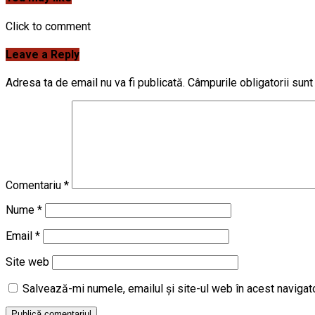
Click to comment
Leave a Reply
Adresa ta de email nu va fi publicată.
Câmpurile obligatorii sun
Comentariu
*
Nume
*
Email
*
Site web
Salvează-mi numele, emailul și site-ul web în acest navigat