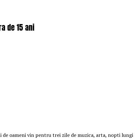
ra de 15 ani
 de oameni vin pentru trei zile de muzica, arta, nopti lungi