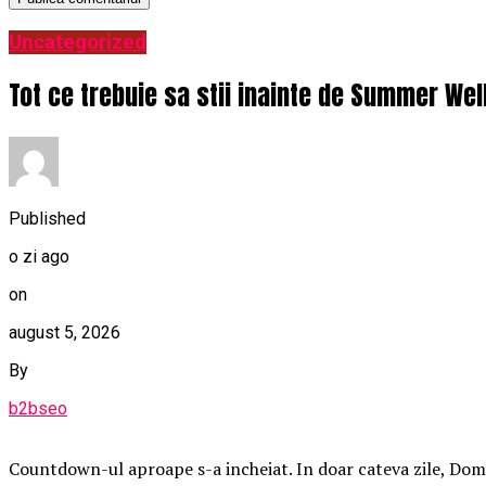
Uncategorized
Tot ce trebuie sa stii inainte de Summer Wel
Published
o zi ago
on
august 5, 2026
By
b2bseo
Countdown-ul aproape s-a incheiat. In doar cateva zile, Domen