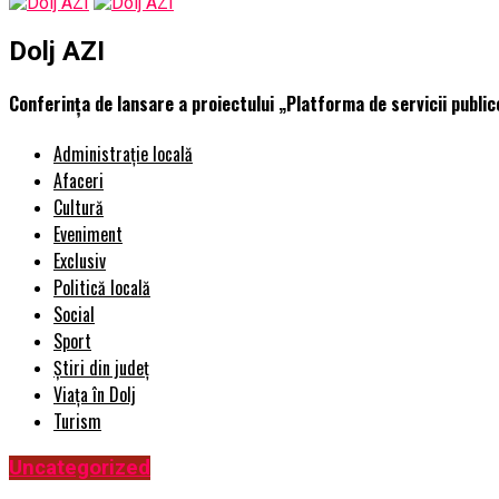
Dolj AZI
Conferința de lansare a proiectului „Platforma de servicii pub
Administrație locală
Afaceri
Cultură
Eveniment
Exclusiv
Politică locală
Social
Sport
Știri din județ
Viața în Dolj
Turism
Uncategorized