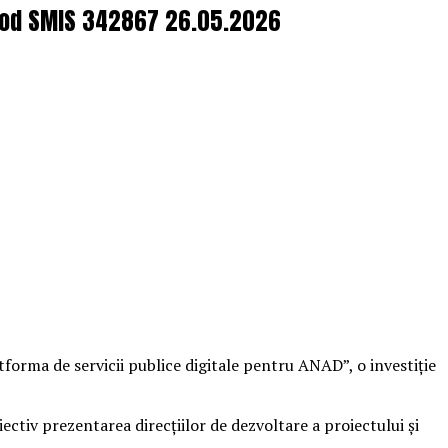
, cod SMIS 342867 26.05.2026
tforma de servicii publice digitale pentru ANAD”, o investiție
iectiv prezentarea direcțiilor de dezvoltare a proiectului și