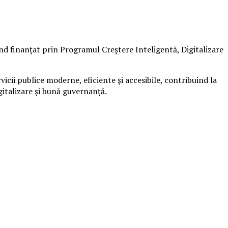
ind finanțat prin Programul Creștere Inteligentă, Digitalizare
ii publice moderne, eficiente și accesibile, contribuind la
gitalizare și bună guvernanță.