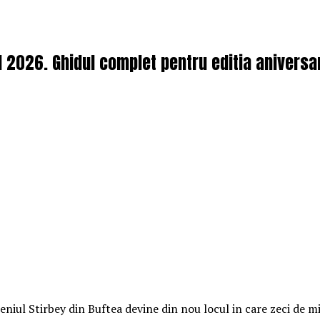
l 2026. Ghidul complet pentru editia aniversa
iul Stirbey din Buftea devine din nou locul in care zeci de mii