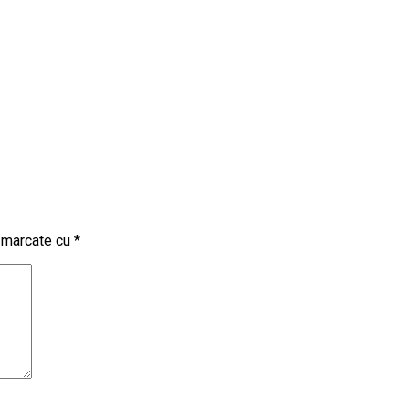
t marcate cu
*