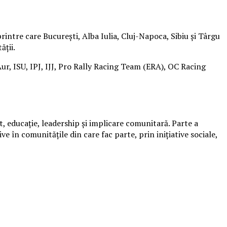
ntre care București, Alba Iulia, Cluj-Napoca, Sibiu și Târgu
ății.
 Aur, ISU, IPJ, IJJ, Pro Rally Racing Team (ERA), OC Racing
t, educație, leadership și implicare comunitară. Parte a
e în comunitățile din care fac parte, prin inițiative sociale,