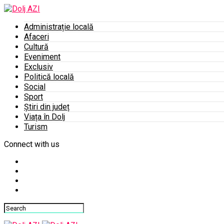
Administrație locală
Afaceri
Cultură
Eveniment
Exclusiv
Politică locală
Social
Sport
Știri din județ
Viața în Dolj
Turism
Connect with us