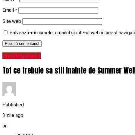
Email
*
Site web
Salvează-mi numele, emailul și site-ul web în acest navigat
Uncategorized
Tot ce trebuie sa stii inainte de Summer Wel
Published
3 zile ago
on