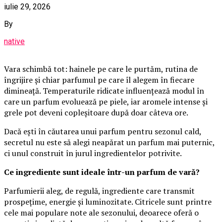
iulie 29, 2026
By
native
Vara schimbă tot: hainele pe care le purtăm, rutina de
îngrijire și chiar parfumul pe care îl alegem în fiecare
dimineață. Temperaturile ridicate influențează modul în
care un parfum evoluează pe piele, iar aromele intense și
grele pot deveni copleșitoare după doar câteva ore.
Dacă ești în căutarea unui parfum pentru sezonul cald,
secretul nu este să alegi neapărat un parfum mai puternic,
ci unul construit în jurul ingredientelor potrivite.
Ce ingrediente sunt ideale într-un parfum de vară?
Parfumierii aleg, de regulă, ingrediente care transmit
prospețime, energie și luminozitate. Citricele sunt printre
cele mai populare note ale sezonului, deoarece oferă o