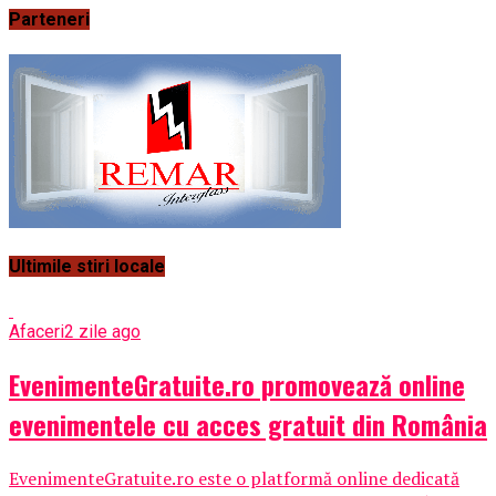
Parteneri
Ultimile stiri locale
Afaceri
2 zile ago
EvenimenteGratuite.ro promovează online
evenimentele cu acces gratuit din România
EvenimenteGratuite.ro este o platformă online dedicată