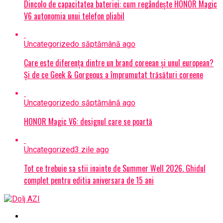
Dincolo de capacitatea bateriei: cum regândește HONOR Magic
V6 autonomia unui telefon pliabil
Uncategorized
o săptămână ago
Care este diferența dintre un brand coreean și unul european?
Și de ce Geek & Gorgeous a împrumutat trăsături coreene
Uncategorized
o săptămână ago
HONOR Magic V6: designul care se poartă
Uncategorized
3 zile ago
Tot ce trebuie sa stii inainte de Summer Well 2026. Ghidul
complet pentru editia aniversara de 15 ani