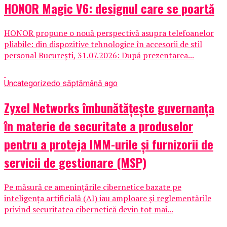
HONOR Magic V6: designul care se poartă
HONOR propune o nouă perspectivă asupra telefoanelor
pliabile: din dispozitive tehnologice în accesorii de stil
personal București, 31.07.2026: După prezentarea...
Uncategorized
o săptămână ago
Zyxel Networks îmbunătățește guvernanța
în materie de securitate a produselor
pentru a proteja IMM-urile și furnizorii de
servicii de gestionare (MSP)
Pe măsură ce amenințările cibernetice bazate pe
inteligența artificială (AI) iau amploare și reglementările
privind securitatea cibernetică devin tot mai...