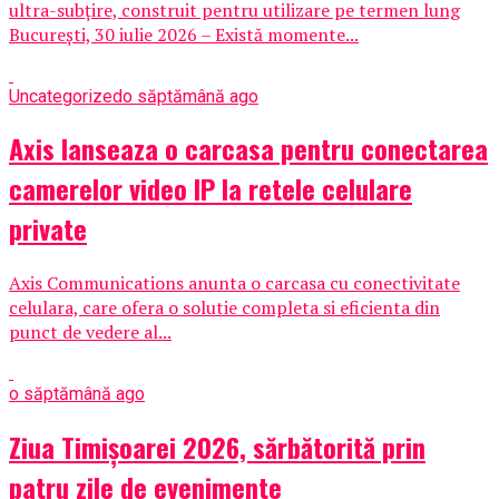
ultra-subțire, construit pentru utilizare pe termen lung
București, 30 iulie 2026 – Există momente...
Uncategorized
o săptămână ago
Axis lanseaza o carcasa pentru conectarea
camerelor video IP la retele celulare
private
Axis Communications anunta o carcasa cu conectivitate
celulara, care ofera o solutie completa si eficienta din
punct de vedere al...
o săptămână ago
Ziua Timișoarei 2026, sărbătorită prin
patru zile de evenimente