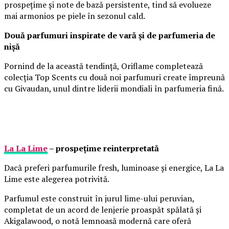
prospețime și note de bază persistente, tind să evolueze
mai armonios pe piele în sezonul cald.
Două parfumuri inspirate de vară și de parfumeria de
nișă
Pornind de la această tendință, Oriflame completează
colecția Top Scents cu două noi parfumuri create împreună
cu Givaudan, unul dintre liderii mondiali în parfumeria fină.
La La Lime
– prospețime reinterpretată
Dacă preferi parfumurile fresh, luminoase și energice, La La
Lime este alegerea potrivită.
Parfumul este construit în jurul lime-ului peruvian,
completat de un acord de lenjerie proaspăt spălată și
Akigalawood, o notă lemnoasă modernă care oferă