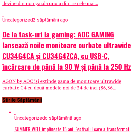
devine din nou gazda unuia dintre cele mai...
Uncategorized
2 săptămâni ago
De la task-uri la gaming: AOC GAMING
lansează noile monitoare curbate ultrawide
CU34G4CA și CU34G4ZCA, cu USB-C,
încărcare de până la 90 W și până la 250 Hz
AGON by AOC își extinde gama de monitoare ultrawide
curbate G4 cu două modele noi de 34 de inci (86,36...
Știrile Săptămânii
Uncategorized
o săptămână ago
SUMMER WELL implineste 15 ani. Festivalul care a transformat