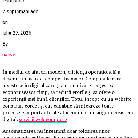
Published
2 săptămâni ago
on
iulie 27, 2026
By
native
În mediul de afaceri modern, eficiența operațională a
devenit un avantaj competitiv major. Companiile care
investesc în digitalizare și automatizare reușesc să
economisească timp, să reducă erorile și să ofere o
experiență mai bună clienților. Totul începe cu un website
construit corect și cu , capabile să integreze toate
procesele importante ale afacerii într-un singur ecosistem
digital.
servicii web complete
Automatizarea nu înseamnă doar folosirea unor
instrumente software. Ea presupune construirea unui flux