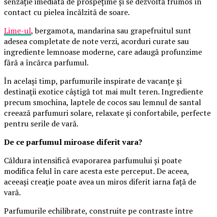
senzație imediată de prospețime și se dezvoltă frumos în
contact cu pielea încălzită de soare.
Lime-ul
, bergamota, mandarina sau grapefruitul sunt
adesea completate de note verzi, acorduri curate sau
ingrediente lemnoase moderne, care adaugă profunzime
fără a încărca parfumul.
În același timp, parfumurile inspirate de vacanțe și
destinații exotice câștigă tot mai mult teren. Ingrediente
precum smochina, laptele de cocos sau lemnul de santal
creează parfumuri solare, relaxate și confortabile, perfecte
pentru serile de vară.
De ce parfumul miroase diferit vara?
Căldura intensifică evaporarea parfumului și poate
modifica felul în care acesta este perceput. De aceea,
aceeași creație poate avea un miros diferit iarna față de
vară.
Parfumurile echilibrate, construite pe contraste între