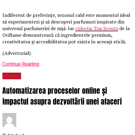
Indiferent de preferințe, sezonul cald este momentul ideal
să experimentezi și să descoperi parfumuri inspirate din
universul parfumeriei de nișă. Iar
colecția Top Scents
de la
Oriflame demonstrează că ingredientele premium,
creativitatea și accesibilitatea pot exista în aceeași sticlă.
(Advertorial)
Continue Reading
Afaceri
Automatizarea proceselor online și
impactul asupra dezvoltării unei afaceri