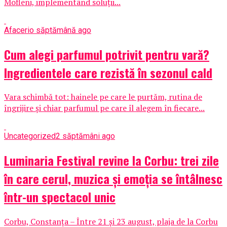
Mofleni, implementând soluții...
Afaceri
o săptămână ago
Cum alegi parfumul potrivit pentru vară?
Ingredientele care rezistă în sezonul cald
Vara schimbă tot: hainele pe care le purtăm, rutina de
îngrijire și chiar parfumul pe care îl alegem în fiecare...
Uncategorized
2 săptămâni ago
Luminaria Festival revine la Corbu: trei zile
în care cerul, muzica și emoția se întâlnesc
într-un spectacol unic
Corbu, Constanța – Între 21 și 23 august, plaja de la Corbu