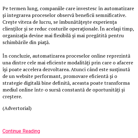
Pe termen lung, companiile care investesc în automatizare
și integrarea proceselor observă beneficii semnificative.
Crește viteza de lucru, se îmbunătățește experiența
clienților și se reduc costurile operaționale. În același timp,
organizația devine mai flexibilă și mai pregătită pentru
schimbările din piață.
În concluzie, automatizarea proceselor online reprezintă
una dintre cele mai eficiente modalități prin care o afacere
își poate accelera dezvoltarea. Atunci când este susținută
de un website performant, promovare eficientă și o
strategie digitală bine definită, aceasta poate transforma
mediul online într-o sursă constantă de oportunități și
creștere.
(Advertorial)
Continue Reading