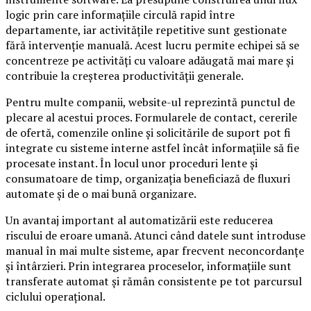
logic prin care informațiile circulă rapid între
departamente, iar activitățile repetitive sunt gestionate
fără intervenție manuală. Acest lucru permite echipei să se
concentreze pe activități cu valoare adăugată mai mare și
contribuie la creșterea productivității generale.
Pentru multe companii, website-ul reprezintă punctul de
plecare al acestui proces. Formularele de contact, cererile
de ofertă, comenzile online și solicitările de suport pot fi
integrate cu sisteme interne astfel încât informațiile să fie
procesate instant. În locul unor proceduri lente și
consumatoare de timp, organizația beneficiază de fluxuri
automate și de o mai bună organizare.
Un avantaj important al automatizării este reducerea
riscului de eroare umană. Atunci când datele sunt introduse
manual în mai multe sisteme, apar frecvent neconcordanțe
și întârzieri. Prin integrarea proceselor, informațiile sunt
transferate automat și rămân consistente pe tot parcursul
ciclului operațional.