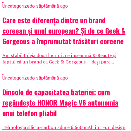
Uncategorized
o săptămână ago
Care este diferența dintre un brand
coreean și unul european? Și de ce Geek &
Gorgeous a împrumutat trăsături coreene
Am stabilit deja două lucruri: ce înseamnă K-Beauty și
faptul că un brand ca Geek & Gorgeous — deși pare...
Uncategorized
o săptămână ago
Dincolo de capacitatea bateriei: cum
regândește HONOR Magic V6 autonomia
unui telefon pliabil
Tehnologia siliciu-carbon aduce 6.660 mAh într-un design