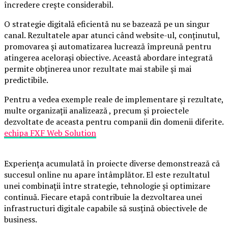
încredere crește considerabil.
O strategie digitală eficientă nu se bazează pe un singur
canal. Rezultatele apar atunci când website-ul, conținutul,
promovarea și automatizarea lucrează împreună pentru
atingerea acelorași obiective. Această abordare integrată
permite obținerea unor rezultate mai stabile și mai
predictibile.
Pentru a vedea exemple reale de implementare și rezultate,
multe organizații analizează , precum și proiectele
dezvoltate de aceasta pentru companii din domenii diferite.
echipa FXF Web Solution
Experiența acumulată în proiecte diverse demonstrează că
succesul online nu apare întâmplător. El este rezultatul
unei combinații între strategie, tehnologie și optimizare
continuă. Fiecare etapă contribuie la dezvoltarea unei
infrastructuri digitale capabile să susțină obiectivele de
business.