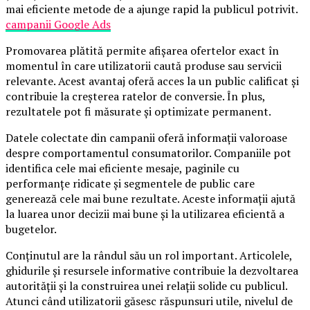
mai eficiente metode de a ajunge rapid la publicul potrivit.
campanii Google Ads
Promovarea plătită permite afișarea ofertelor exact în
momentul în care utilizatorii caută produse sau servicii
relevante. Acest avantaj oferă acces la un public calificat și
contribuie la creșterea ratelor de conversie. În plus,
rezultatele pot fi măsurate și optimizate permanent.
Datele colectate din campanii oferă informații valoroase
despre comportamentul consumatorilor. Companiile pot
identifica cele mai eficiente mesaje, paginile cu
performanțe ridicate și segmentele de public care
generează cele mai bune rezultate. Aceste informații ajută
la luarea unor decizii mai bune și la utilizarea eficientă a
bugetelor.
Conținutul are la rândul său un rol important. Articolele,
ghidurile și resursele informative contribuie la dezvoltarea
autorității și la construirea unei relații solide cu publicul.
Atunci când utilizatorii găsesc răspunsuri utile, nivelul de