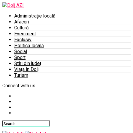
Administrație locală
Afaceri
Cultură
Eveniment
Exclusiv
Politică locală
Social
Sport
Știri din județ
Viața în Dolj
Turism
Connect with us