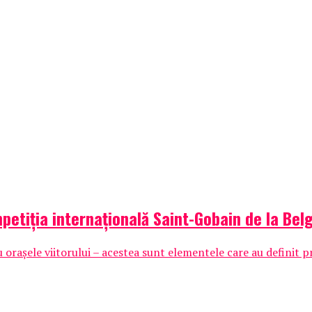
etiția internațională Saint-Gobain de la Bel
u orașele viitorului – acestea sunt elementele care au definit p