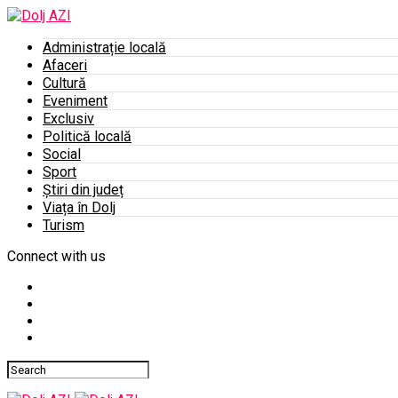
Administrație locală
Afaceri
Cultură
Eveniment
Exclusiv
Politică locală
Social
Sport
Știri din județ
Viața în Dolj
Turism
Connect with us