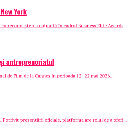
n New York
cu recunoașterea obținută în cadrul Business Elite Awards
și antreprenoriatul
onal de Film de la Cannes în perioada 12–22 mai 2026...
otrivit prezentării oficiale, platforma are rolul de a oferi...