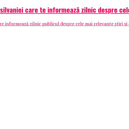
nsilvaniei care te informează zilnic despre c
are informează zilnic publicul despre cele mai relevante știri 