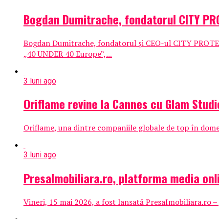
Bogdan Dumitrache, fondatorul CITY PROT
Bogdan Dumitrache, fondatorul și CEO-ul CITY PROTECT
„40 UNDER 40 Europe”,...
3 luni ago
Oriflame revine la Cannes cu Glam Studio
Oriflame, una dintre companiile globale de top în domen
3 luni ago
PresaImobiliara.ro, platforma media onl
Vineri, 15 mai 2026, a fost lansată PresaImobiliara.ro – 