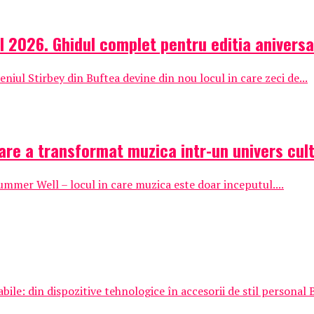
l 2026. Ghidul complet pentru editia aniversa
iul Stirbey din Buftea devine din nou locul in care zeci de...
are a transformat muzica intr-un univers cult
Summer Well – locul in care muzica este doar inceputul....
e: din dispozitive tehnologice în accesorii de stil personal 