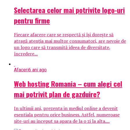
Selectarea celor mai potrivite logo-uri
pentru firme
Fiecare afacere care se respectă și își dorește să
atragă atenția mai multor consumatori, are nevoie de
un logo care să transmită ideea de diversitate,
încredere...
Afaceri
6 ani ago
Web hosting Romania – cum alegi cel
mai potrivit plan de gazduire?
In ultimii ani, prezenta in mediul online a devenit
esentiala pentru orice business. Astfel, numeroase
site-uri au inceput sa apara de la o zi la alta....