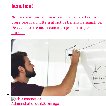
beneficii!
Numeroase companii se intrec in ziua de astazi sa
ofere cele mai multe si atractive beneficii angajatilor.
De aceea foarte multi candidati pentru un post
atunci...
Administrație locală
6 ani ago