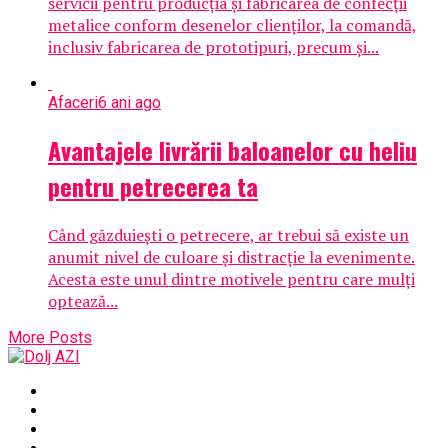
servicii pentru producția și fabricarea de confecții
metalice conform desenelor clienților, la comandă,
inclusiv fabricarea de prototipuri, precum și...
Afaceri
6 ani ago
Avantajele livrării baloanelor cu heliu
pentru petrecerea ta
Când găzduiești o petrecere, ar trebui să existe un
anumit nivel de culoare și distracție la evenimente.
Acesta este unul dintre motivele pentru care mulți
optează...
More Posts