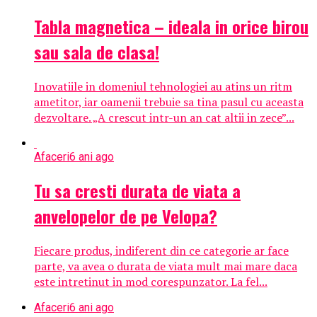
Tabla magnetica – ideala in orice birou
sau sala de clasa!
Inovatiile in domeniul tehnologiei au atins un ritm
ametitor, iar oamenii trebuie sa tina pasul cu aceasta
dezvoltare. „A crescut intr-un an cat altii in zece”...
Afaceri
6 ani ago
Tu sa cresti durata de viata a
anvelopelor de pe Velopa?
Fiecare produs, indiferent din ce categorie ar face
parte, va avea o durata de viata mult mai mare daca
este intretinut in mod corespunzator. La fel...
Afaceri
6 ani ago