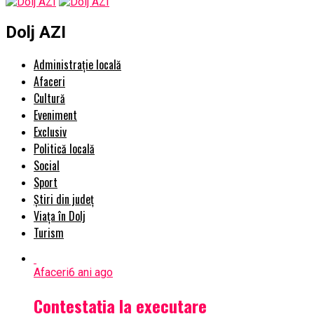
Dolj AZI
Administrație locală
Afaceri
Cultură
Eveniment
Exclusiv
Politică locală
Social
Sport
Știri din județ
Viața în Dolj
Turism
Afaceri
6 ani ago
Contestația la executare