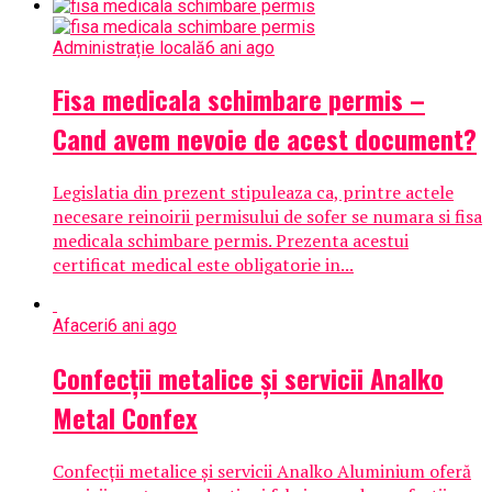
Administrație locală
6 ani ago
Fisa medicala schimbare permis –
Cand avem nevoie de acest document?
Legislatia din prezent stipuleaza ca, printre actele
necesare reinoirii permisului de sofer se numara si fisa
medicala schimbare permis. Prezenta acestui
certificat medical este obligatorie in...
Afaceri
6 ani ago
Confecții metalice și servicii Analko
Metal Confex
Confecții metalice și servicii Analko Aluminium oferă