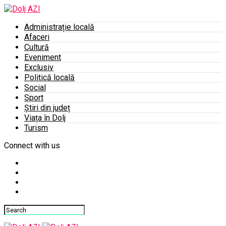
Administrație locală
Afaceri
Cultură
Eveniment
Exclusiv
Politică locală
Social
Sport
Știri din județ
Viața în Dolj
Turism
Connect with us