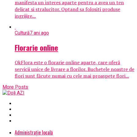
manifesta un interes aparte pentru a avea un ten
delicat si stralucitor. Optand sa folositi produse
ingrijire...
Cultură
7 ani ago
Florarie online
OkFlora este o florarie online aparte, care oferă
servicii unice de livrare a florilor. Buchetele noastre de
flori sunt făcute numai cu cele mai proaspete flori...
More Posts
Administrație locală