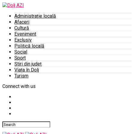
Administrație locală
Afaceri
Cultură
Eveniment
Exclusiv
Politică locală
Social
Sport
Știri din județ
Viața în Dolj
Turism
Connect with us