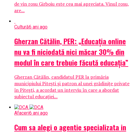
de vin rosu Girboiu este cea mai apreciata. Vinul rosu,
are...
Cultură
6 ani ago
Gherzan Cătălin, PER: „Educaţia online
nu va fi niciodată nici măcar 30% din
modul în care trebuie făcută educaţia”
Gherzan Cătălin, candidatul PER la primăria
municipiului Piteşti şi patron al unei grădiniţe private
în Piteşti, a acordat un interviu în care a abordat
subiectul educaţiei...
Afaceri
6 ani ago
Cum sa alegi o agentie specializata in