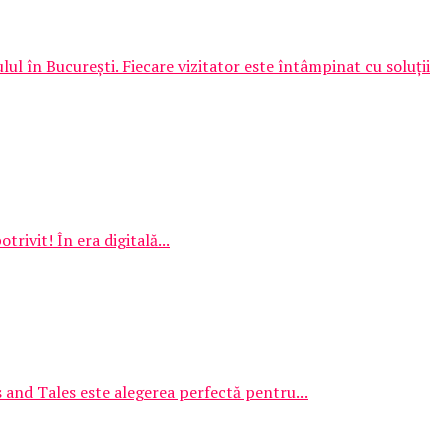
lul în București. Fiecare vizitator este întâmpinat cu soluții
trivit! În era digitală...
 and Tales este alegerea perfectă pentru...