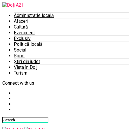
Administrație locală
Afaceri
Cultură
Eveniment
Exclusiv
Politică locală
Social
Sport
Știri din județ
Viața în Dolj
Turism
Connect with us