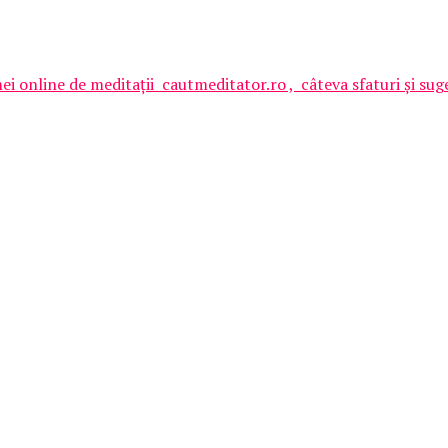
 online de meditații cautmeditator.ro , câteva sfaturi și suges