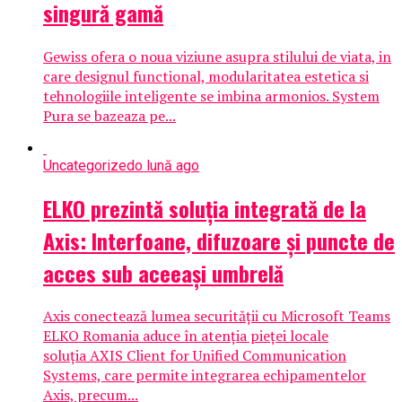
singură gamă
Gewiss ofera o noua viziune asupra stilului de viata, in
care designul functional, modularitatea estetica si
tehnologiile inteligente se imbina armonios. System
Pura se bazeaza pe...
Uncategorized
o lună ago
ELKO prezintă soluția integrată de la
Axis: Interfoane, difuzoare și puncte de
acces sub aceeași umbrelă
Axis conectează lumea securității cu Microsoft Teams
ELKO Romania aduce în atenția pieței locale
soluția AXIS Client for Unified Communication
Systems, care permite integrarea echipamentelor
Axis, precum...