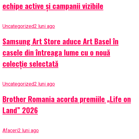
echipe active și campanii vizibile
Uncategorized
2 luni ago
Samsung Art Store aduce Art Basel în
casele din întreaga lume cu o nouă
colecție selectată
Uncategorized
2 luni ago
Brother Romania acorda premiile „Life on
Land” 2026
Afaceri
2 luni ago