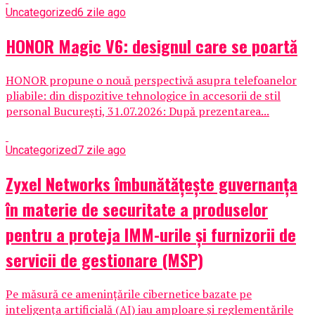
Uncategorized
6 zile ago
HONOR Magic V6: designul care se poartă
HONOR propune o nouă perspectivă asupra telefoanelor
pliabile: din dispozitive tehnologice în accesorii de stil
personal București, 31.07.2026: După prezentarea...
Uncategorized
7 zile ago
Zyxel Networks îmbunătățește guvernanța
în materie de securitate a produselor
pentru a proteja IMM-urile și furnizorii de
servicii de gestionare (MSP)
Pe măsură ce amenințările cibernetice bazate pe
inteligența artificială (AI) iau amploare și reglementările