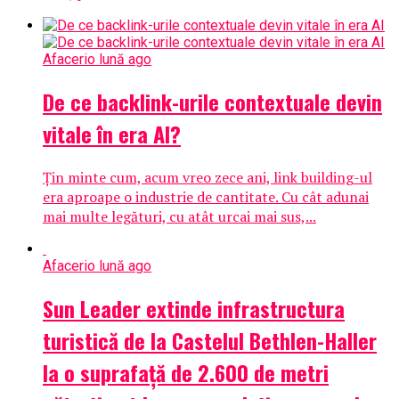
Afaceri
o lună ago
De ce backlink-urile contextuale devin
vitale în era AI?
Țin minte cum, acum vreo zece ani, link building-ul
era aproape o industrie de cantitate. Cu cât adunai
mai multe legături, cu atât urcai mai sus,...
Afaceri
o lună ago
Sun Leader extinde infrastructura
turistică de la Castelul Bethlen-Haller
la o suprafață de 2.600 de metri