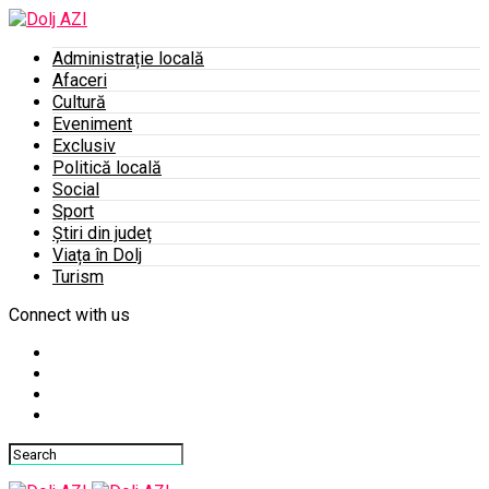
Administrație locală
Afaceri
Cultură
Eveniment
Exclusiv
Politică locală
Social
Sport
Știri din județ
Viața în Dolj
Turism
Connect with us