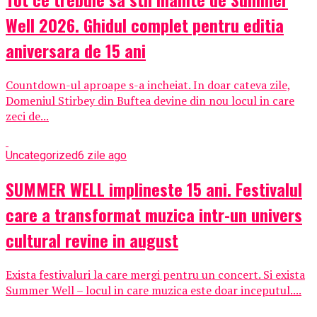
Well 2026. Ghidul complet pentru editia
aniversara de 15 ani
Countdown-ul aproape s-a incheiat. In doar cateva zile,
Domeniul Stirbey din Buftea devine din nou locul in care
zeci de...
Uncategorized
6 zile ago
SUMMER WELL implineste 15 ani. Festivalul
care a transformat muzica intr-un univers
cultural revine in august
Exista festivaluri la care mergi pentru un concert. Si exista
Summer Well – locul in care muzica este doar inceputul....