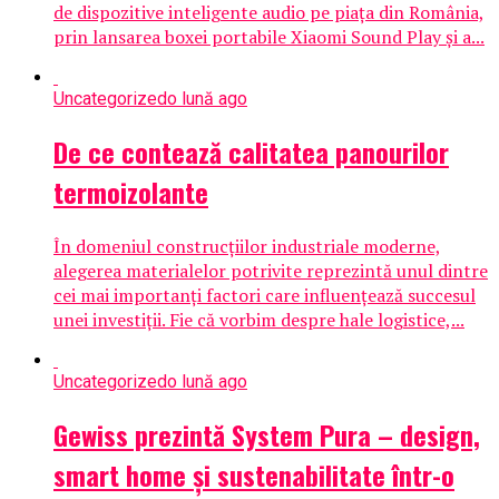
de dispozitive inteligente audio pe piața din România,
prin lansarea boxei portabile Xiaomi Sound Play și a...
Uncategorized
o lună ago
De ce contează calitatea panourilor
termoizolante
În domeniul construcțiilor industriale moderne,
alegerea materialelor potrivite reprezintă unul dintre
cei mai importanți factori care influențează succesul
unei investiții. Fie că vorbim despre hale logistice,...
Uncategorized
o lună ago
Gewiss prezintă System Pura – design,
smart home și sustenabilitate într-o