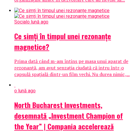
Social
o lună ago
Ce simți în timpul unei rezonanțe
magnetice?
Prima dată când m-am întins pe masa unui aparat de
rezonanță, am avut senzația ciudată că intru într-o
capsulă spațială dintr-un film vechi. Nu durea nimic,...
o lună ago
North Bucharest Investments,
desemnată „Investment Champion of
the Year” | Compania accelerează