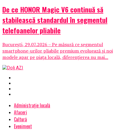
De ce HONOR Magic V6 continuă să
stabilească standardul în segmentul
telefoanelor pliabile
București, 29.07.2026 – Pe măsură ce segmentul
smartphone-urilor pliabile premium evoluează și noi
modele apar pe piața locală, diferențierea nu mai...
Administrație locală
Afaceri
Cultură
Eveniment