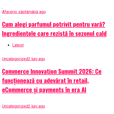
Afaceri
o săptămână ago
Cum alegi parfumul potrivit pentru vară?
Ingredientele care rezistă în sezonul cald
Latest
Uncategorized
2 luni ago
Commerce Innovation Summit 2026: Ce
funcționează cu adevărat în retail,
eCommerce și payments în era AI
Uncategorized
2 luni ago