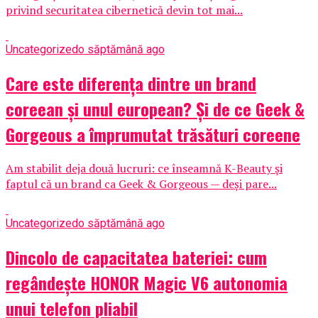
privind securitatea cibernetică devin tot mai...
Uncategorized
o săptămână ago
Care este diferența dintre un brand
coreean și unul european? Și de ce Geek &
Gorgeous a împrumutat trăsături coreene
Am stabilit deja două lucruri: ce înseamnă K-Beauty și
faptul că un brand ca Geek & Gorgeous — deși pare...
Uncategorized
o săptămână ago
Dincolo de capacitatea bateriei: cum
regândește HONOR Magic V6 autonomia
unui telefon pliabil