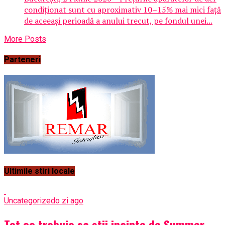
condiționat sunt cu aproximativ 10–15% mai mici față
de aceeași perioadă a anului trecut, pe fondul unei...
More Posts
Parteneri
Ultimile stiri locale
Uncategorized
o zi ago
Tot ce trebuie sa stii inainte de Summer