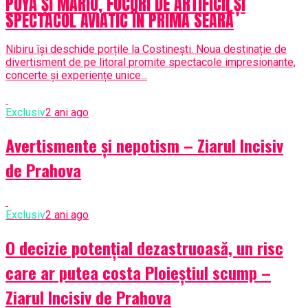
PUYA ȘI MARIO, FOCURI DE ARTIFICII ȘI
SPECTACOL AVIATIC ÎN PRIMA SEARĂ
Nibiru își deschide porțile la Costinești. Noua destinație de
divertisment de pe litoral promite spectacole impresionante,
concerte și experiențe unice...
Exclusiv
2 ani ago
Avertismente și nepotism – Ziarul Incisiv
de Prahova
Exclusiv
2 ani ago
O decizie potențial dezastruoasă, un risc
care ar putea costa Ploieștiul scump –
Ziarul Incisiv de Prahova