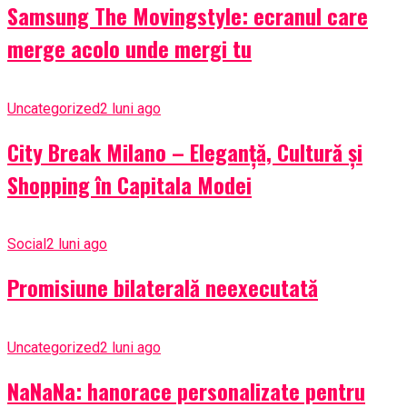
Samsung The Movingstyle: ecranul care
merge acolo unde mergi tu
Uncategorized
2 luni ago
City Break Milano – Eleganță, Cultură și
Shopping în Capitala Modei
Social
2 luni ago
Promisiune bilaterală neexecutată
Uncategorized
2 luni ago
NaNaNa: hanorace personalizate pentru