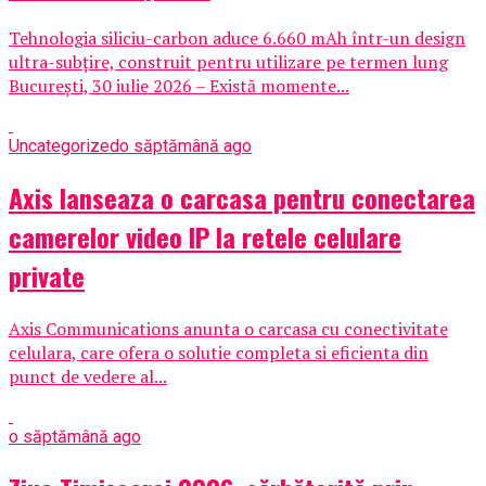
Tehnologia siliciu-carbon aduce 6.660 mAh într-un design
ultra-subțire, construit pentru utilizare pe termen lung
București, 30 iulie 2026 – Există momente...
Uncategorized
o săptămână ago
Axis lanseaza o carcasa pentru conectarea
camerelor video IP la retele celulare
private
Axis Communications anunta o carcasa cu conectivitate
celulara, care ofera o solutie completa si eficienta din
punct de vedere al...
o săptămână ago