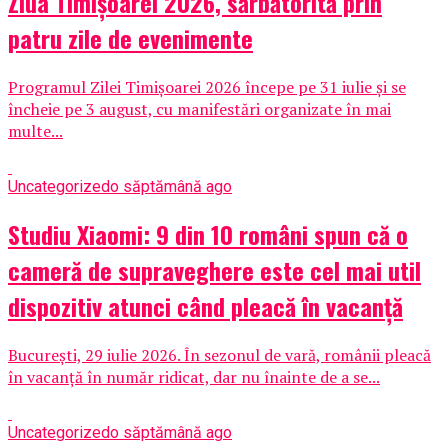
Ziua Timișoarei 2026, sărbătorită prin
patru zile de evenimente
Programul Zilei Timișoarei 2026 începe pe 31 iulie și se
încheie pe 3 august, cu manifestări organizate în mai
multe...
Uncategorized
o săptămână ago
Studiu Xiaomi: 9 din 10 români spun că o
cameră de supraveghere este cel mai util
dispozitiv atunci când pleacă în vacanță
București, 29 iulie 2026. În sezonul de vară, românii pleacă
în vacanță în număr ridicat, dar nu înainte de a se...
Uncategorized
o săptămână ago