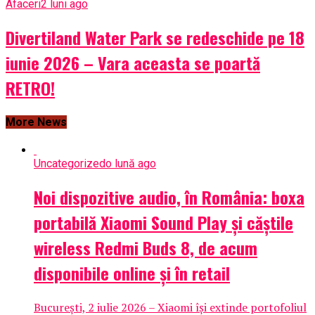
Afaceri
2 luni ago
Divertiland Water Park se redeschide pe 18
iunie 2026 – Vara aceasta se poartă
RETRO!
More News
Uncategorized
o lună ago
Noi dispozitive audio, în România: boxa
portabilă Xiaomi Sound Play și căștile
wireless Redmi Buds 8, de acum
disponibile online și în retail
București, 2 iulie 2026 – Xiaomi își extinde portofoliul