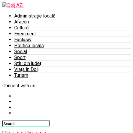
Administrație locală
Afaceri
Cultură
Eveniment
Exclusiv
Politică locală
Social
Sport
Știri din județ
Viața în Dolj
Turism
Connect with us