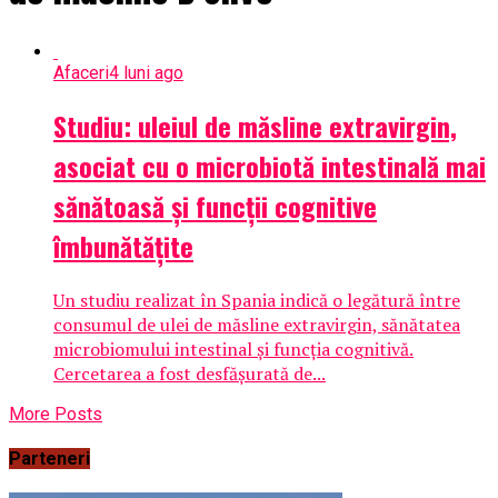
Afaceri
4 luni ago
Studiu: uleiul de măsline extravirgin,
asociat cu o microbiotă intestinală mai
sănătoasă și funcții cognitive
îmbunătățite
Un studiu realizat în Spania indică o legătură între
consumul de ulei de măsline extravirgin, sănătatea
microbiomului intestinal și funcția cognitivă.
Cercetarea a fost desfășurată de...
More Posts
Parteneri