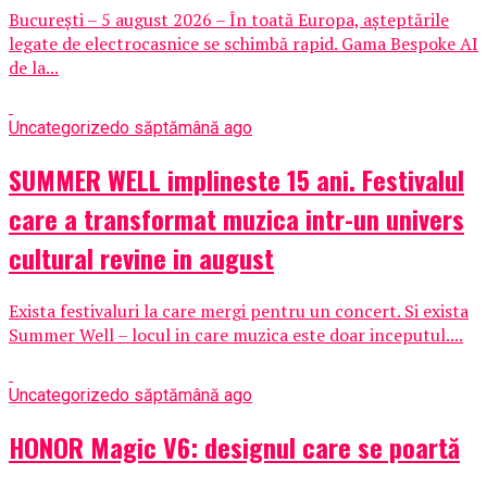
București – 5 august 2026 – În toată Europa, așteptările
legate de electrocasnice se schimbă rapid. Gama Bespoke AI
de la...
Uncategorized
o săptămână ago
SUMMER WELL implineste 15 ani. Festivalul
care a transformat muzica intr-un univers
cultural revine in august
Exista festivaluri la care mergi pentru un concert. Si exista
Summer Well – locul in care muzica este doar inceputul....
Uncategorized
o săptămână ago
HONOR Magic V6: designul care se poartă