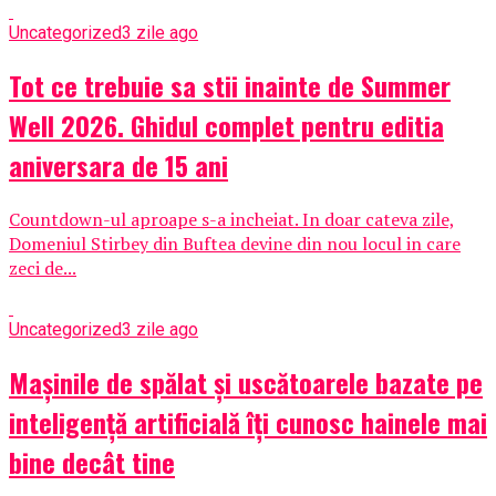
Uncategorized
3 zile ago
Tot ce trebuie sa stii inainte de Summer
Well 2026. Ghidul complet pentru editia
aniversara de 15 ani
Countdown-ul aproape s-a incheiat. In doar cateva zile,
Domeniul Stirbey din Buftea devine din nou locul in care
zeci de...
Uncategorized
3 zile ago
Mașinile de spălat și uscătoarele bazate pe
inteligență artificială îți cunosc hainele mai
bine decât tine