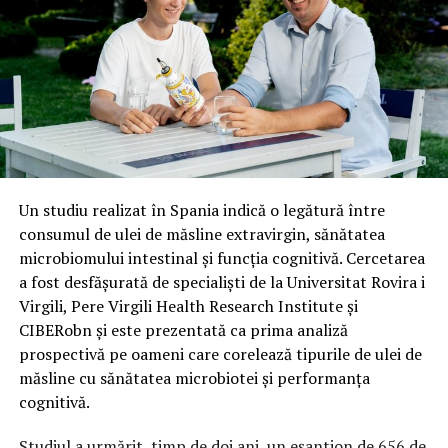
Un studiu realizat în Spania indică o legătură între
consumul de ulei de măsline extravirgin, sănătatea
microbiomului intestinal și funcția cognitivă. Cercetarea
a fost desfășurată de specialiști de la Universitat Rovira i
Virgili, Pere Virgili Health Research Institute și
CIBERobn și este prezentată ca prima analiză
prospectivă pe oameni care corelează tipurile de ulei de
măsline cu sănătatea microbiotei și performanța
cognitivă.
Studiul a urmărit, timp de doi ani, un eșantion de 656 de