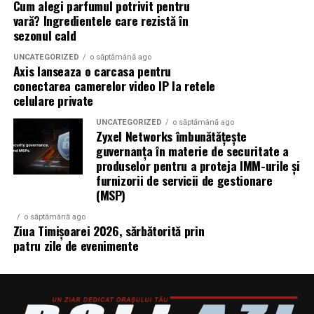
Cum alegi parfumul potrivit pentru
vară? Ingredientele care rezistă în
sezonul cald
UNCATEGORIZED
o săptămână ago
Axis lanseaza o carcasa pentru
conectarea camerelor video IP la retele
celulare private
UNCATEGORIZED
o săptămână ago
Zyxel Networks îmbunătățește
guvernanța în materie de securitate a
produselor pentru a proteja IMM-urile și
furnizorii de servicii de gestionare
(MSP)
o săptămână ago
Ziua Timișoarei 2026, sărbătorită prin
patru zile de evenimente