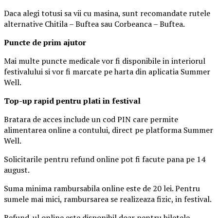
Daca alegi totusi sa vii cu masina, sunt recomandate rutele
alternative Chitila – Buftea sau Corbeanca – Buftea.
Puncte de prim ajutor
Mai multe puncte medicale vor fi disponibile in interiorul
festivalului si vor fi marcate pe harta din aplicatia Summer
Well.
Top-up rapid pentru plati i
n festival
Bratara de acces include un cod PIN care permite
alimentarea online a contului, direct pe platforma Summer
Well.
Solicitarile pentru refund online pot fi facute pana pe 14
august.
Suma minima rambursabila online este de 20 lei. Pentru
sumele mai mici, rambursarea se realizeaza fizic, in festival.
Refund-ul online este disponibil doar pentru biletele