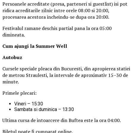
Persoanele acreditate (presa, parteneri si guestlist) isi pot
ridica acreditarile zilnic intre orele 08:00 si 20:00,
procesarea acestora incheindu-se dupa ora 20:00.
Festivalul ramane deschis partial pana la ora 05:00
dimineata.
Cum ajungi la Summer Well
Autobuz
Cursele speciale pleaca din Bucuresti, din apropierea statiei
de metrou Straulesti, la intervale de aproximativ 15–30 de
minute.
Primele plecari:
Vineri – 15:30
Sambata si duminica – 13:30
Ultima cursa de intoarcere din Buftea este la ora 04:00.
Biletul poate fi cumparat online.