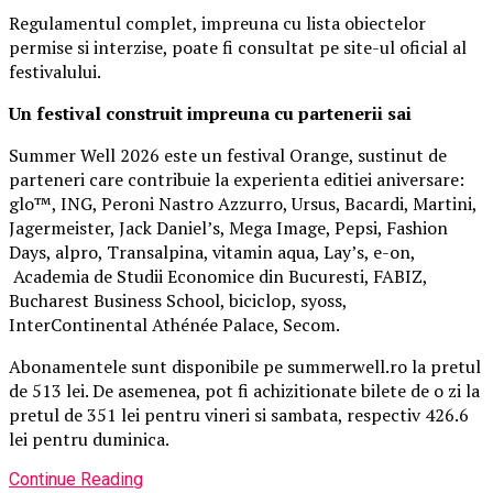
Regulamentul complet, impreuna cu lista obiectelor
permise si interzise, poate fi consultat pe site-ul oficial al
festivalului.
Un festival construit
impreuna cu partenerii sai
Summer Well 2026 este un festival Orange, sustinut de
parteneri care contribuie la experienta editiei aniversare:
glo™, ING, Peroni Nastro Azzurro, Ursus, Bacardi, Martini,
Jagermeister, Jack Daniel’s, Mega Image, Pepsi, Fashion
Days, alpro, Transalpina, vitamin aqua, Lay’s, e-on,
Academia de Studii Economice din Bucuresti, FABIZ,
Bucharest Business School, biciclop, syoss,
InterContinental Athénée Palace, Secom.
Abonamentele sunt disponibile pe summerwell.ro la pretul
de 513 lei. De asemenea, pot fi achizitionate bilete de o zi la
pretul de 351 lei pentru vineri si sambata, respectiv 426.6
lei pentru duminica.
Continue Reading