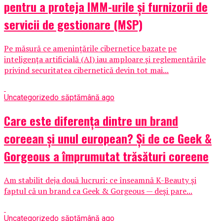
pentru a proteja IMM-urile și furnizorii de
servicii de gestionare (MSP)
Pe măsură ce amenințările cibernetice bazate pe
inteligența artificială (AI) iau amploare și reglementările
privind securitatea cibernetică devin tot mai...
Uncategorized
o săptămână ago
Care este diferența dintre un brand
coreean și unul european? Și de ce Geek &
Gorgeous a împrumutat trăsături coreene
Am stabilit deja două lucruri: ce înseamnă K-Beauty și
faptul că un brand ca Geek & Gorgeous — deși pare...
Uncategorized
o săptămână ago