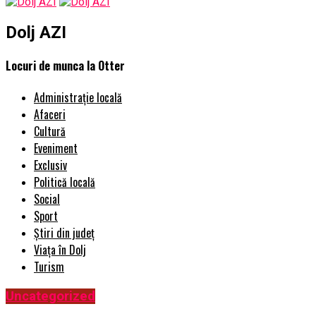
Dolj AZI
Locuri de munca la Otter
Administrație locală
Afaceri
Cultură
Eveniment
Exclusiv
Politică locală
Social
Sport
Știri din județ
Viața în Dolj
Turism
Uncategorized