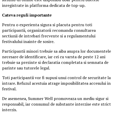
inregistrate in platforma dedicata de top-up.
Ca
teva reguli importante
Pentru o experienta sigura si placuta pentru toti
participantii, organizatorii recomanda consultarea
sectiunii de intrebari frecvente si a regulamentului
festivalului inainte de sosire.
Participantii minori trebuie sa aiba asupra lor documentele
necesare de identificare, iar cei cu varsta de peste 12 ani
trebuie sa prezinte si declaratia completata si semnata de
parinte sau tutorele legal.
Toti participantii vor fi supusi unui control de securitate la
intrare. Refuzul acestuia atrage imposibilitatea accesului in
festival.
De asemenea, Summer Well promoveaza un mediu sigur si
responsabil, iar consumul de substante interzise este strict
interzis.