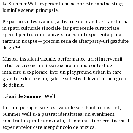
La Summer Well, experienta nu se opreste cand se sting
luminile scenei principale.
Pe parcursul festivalului, activarile de brand se transforma
in spatii culturale si sociale, iar petrecerile curatoriate
special pentru editia aniversara extind experienta pana
tarziu in noapte — precum seria de afterparty-uri gazduite
de glo™.
Muzica, instalatii vizuale, performance-uri si interventii
artistice creeaza in fiecare seara un nou context de
intalnire si explorare, intr-un playground urban in care
granitele dintre club, galerie si festival devin tot mai greu
de definit.
15 ani de Summer Well
Intr-un peisaj in care festivalurile se schimba constant,
Summer Well si-a pastrat identitatea: un eveniment
construit in jurul curiozitatii, al comunitatilor creative si al
experientelor care merg dincolo de muzica.