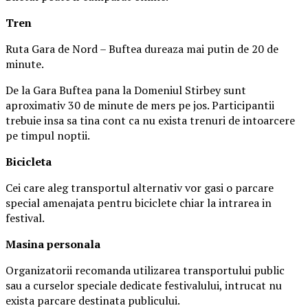
Tren
Ruta Gara de Nord – Buftea dureaza mai putin de 20 de
minute.
De la Gara Buftea pana la Domeniul Stirbey sunt
aproximativ 30 de minute de mers pe jos. Participantii
trebuie insa sa tina cont ca nu exista trenuri de intoarcere
pe timpul noptii.
Biciclet
a
Cei care aleg transportul alternativ vor gasi o parcare
special amenajata pentru biciclete chiar la intrarea in
festival.
Masina
personal
a
Organizatorii recomanda utilizarea transportului public
sau a curselor speciale dedicate festivalului, intrucat nu
exista parcare destinata publicului.