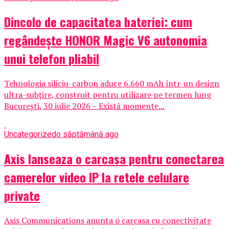
Dincolo de capacitatea bateriei: cum
regândește HONOR Magic V6 autonomia
unui telefon pliabil
Tehnologia siliciu-carbon aduce 6.660 mAh într-un design
ultra-subțire, construit pentru utilizare pe termen lung
București, 30 iulie 2026 – Există momente...
Uncategorized
o săptămână ago
Axis lanseaza o carcasa pentru conectarea
camerelor video IP la retele celulare
private
Axis Communications anunta o carcasa cu conectivitate