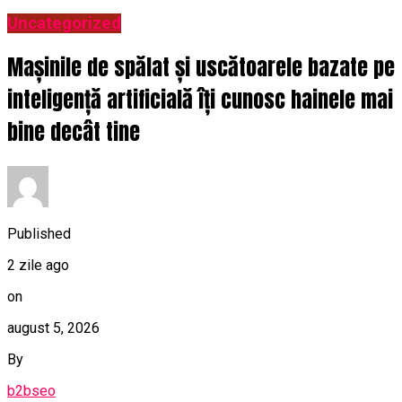
Uncategorized
Mașinile de spălat și uscătoarele bazate pe
inteligență artificială îți cunosc hainele mai
bine decât tine
Published
2 zile ago
on
august 5, 2026
By
b2bseo