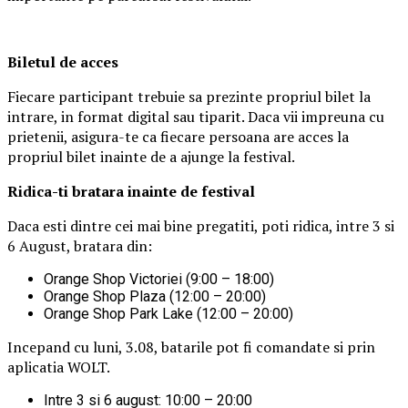
Biletul de acces
Fiecare participant trebuie sa prezinte propriul bilet la
intrare, in format digital sau tiparit. Daca vii impreuna cu
prietenii, asigura-te ca fiecare persoana are acces la
propriul bilet inainte de a ajunge la festival.
Ridica-t
i br
at
ara
inainte de festival
Daca esti dintre cei mai bine pregatiti, poti ridica, intre 3 si
6 August, bratara din:
Orange Shop Victoriei (9:00 – 18:00)
Orange Shop Plaza (12:00 – 20:00)
Orange Shop Park Lake (12:00 – 20:00)
Incepand cu luni, 3.08, batarile pot fi comandate si prin
aplicatia WOLT.
Intre 3 si 6 august: 10:00 – 20:00