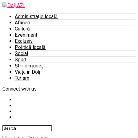
Administrație locală
Afaceri
Cultură
Eveniment
Exclusiv
Politică locală
Social
Sport
Știri din județ
Viața în Dolj
Turism
Connect with us