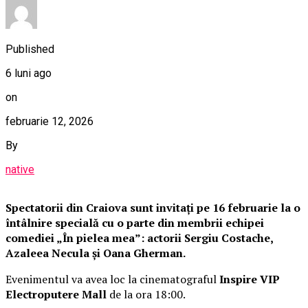
Published
6 luni ago
on
februarie 12, 2026
By
native
Spectatorii din Craiova sunt invitați pe 16 februarie la o
întâlnire specială cu o parte din membrii echipei
comediei „În pielea mea”: actorii Sergiu Costache,
Azaleea Necula și Oana Gherman.
Evenimentul va avea loc la cinematograful
Inspire VIP
Electroputere Mall
de la ora 18:00.