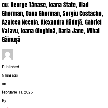
cu: George Tănase, Ioana State, Vlad
Gherman, Oana Gherman, Sergiu Costache,
Azaleea Necula, Alexandra Răduță, Gabriel
Vatavu, Ioana Ginghină, Daria Jane, Mihai
Găinușă
Published
6 luni ago
on
februarie 11, 2026
By