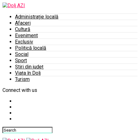
Administrație locală
Afaceri
Cultură
Eveniment
Exclusiv
Politică locală
Social
Sport
Știri din județ
Viața în Dolj
Turism
Connect with us