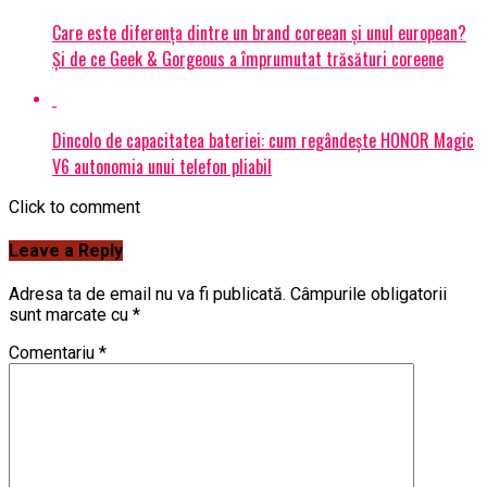
Care este diferența dintre un brand coreean și unul european?
Și de ce Geek & Gorgeous a împrumutat trăsături coreene
Dincolo de capacitatea bateriei: cum regândește HONOR Magic
V6 autonomia unui telefon pliabil
Click to comment
Leave a Reply
Adresa ta de email nu va fi publicată.
Câmpurile obligatorii
sunt marcate cu
*
Comentariu
*