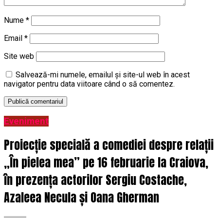
Nume
*
Email
*
Site web
Salvează-mi numele, emailul și site-ul web în acest
navigator pentru data viitoare când o să comentez.
Eveniment
Proiecție specială a comediei despre relații
„În pielea mea” pe 16 februarie la Craiova,
în prezența actorilor Sergiu Costache,
Azaleea Necula și Oana Gherman