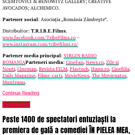
SCEMTOVICI & BENOWITZ GALLERY; CREATIVE
AVOCADOS; ALCHEMICO.
Partener social
: Asociația „România Zâmbește”.
Distribuitor:
T.R.I.B.E. Films
.
www.facebook.com/TribeFilms.ro
–
www.instagram.com/tribefilms.ro/
Partener media principal
:
VIRGIN RADIO
ROMANIA
Parteneri media
:
CineFan
,
News.ro
,
Zile și
Nopți
,
Cinemap
,
Revista FILM
,
Playtech
,
Happ.ro
,
Cinefilia
,
Daily Magazine
,
Filme-carti
,
MovieNews
,
The Movienator
,
Munteanu
.
Continue Reading
Eveniment
Peste 1400 de spectatori entuziaști la
premiera de gală a comediei ÎN PIELEA MEA,