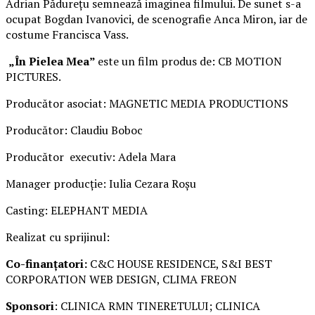
Adrian Pădurețu semnează imaginea filmului. De sunet s-a
ocupat Bogdan Ivanovici, de scenografie Anca Miron, iar de
costume Francisca Vass.
„În Pielea Mea”
este un film produs de: CB MOTION
PICTURES.
Producător asociat: MAGNETIC MEDIA PRODUCTIONS
Producător: Claudiu Boboc
Producător executiv: Adela Mara
Manager producție: Iulia Cezara Roșu
Casting: ELEPHANT MEDIA
Realizat cu sprijinul:
Co-finanțatori:
C&C HOUSE RESIDENCE, S&I BEST
CORPORATION WEB DESIGN, CLIMA FREON
Sponsori
: CLINICA RMN TINERETULUI; CLINICA