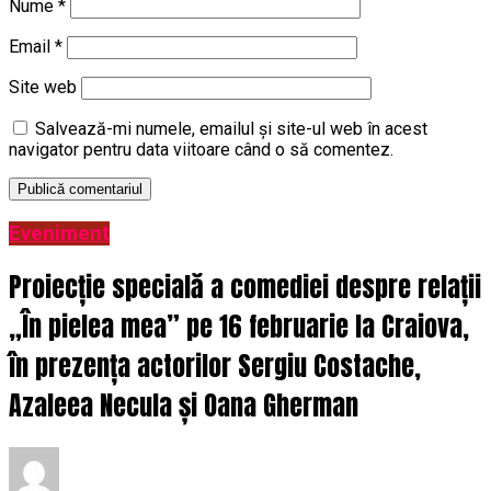
Nume
*
Email
*
Site web
Salvează-mi numele, emailul și site-ul web în acest
navigator pentru data viitoare când o să comentez.
Eveniment
Proiecție specială a comediei despre relații
„În pielea mea” pe 16 februarie la Craiova,
în prezența actorilor Sergiu Costache,
Azaleea Necula și Oana Gherman