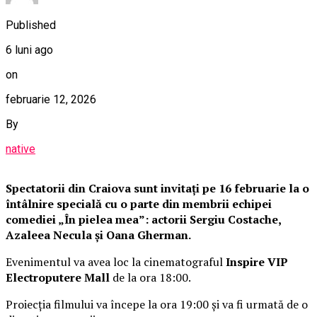
Published
6 luni ago
on
februarie 12, 2026
By
native
Spectatorii din Craiova sunt invitați pe 16 februarie la o
întâlnire specială cu o parte din membrii echipei
comediei „În pielea mea”: actorii Sergiu Costache,
Azaleea Necula și Oana Gherman.
Evenimentul va avea loc la cinematograful
Inspire VIP
Electroputere Mall
de la ora 18:00.
Proiecția filmului va începe la ora 19:00 și va fi urmată de o