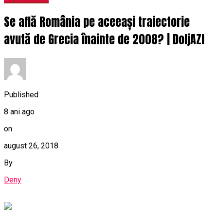
Se află România pe aceeași traiectorie
avută de Grecia înainte de 2008? | DoljAZI
Published
8 ani ago
on
august 26, 2018
By
Deny