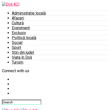
Administrație locală
Afaceri
Cultură
Eveniment
Exclusiv
Politică locală
Social
Sport
Știri din județ
Viața în Dolj
Turism
Connect with us