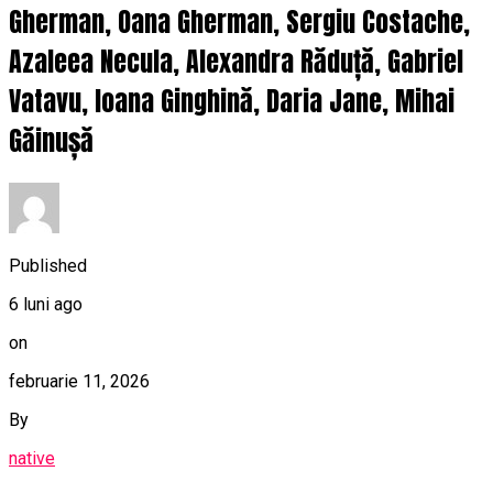
Gherman, Oana Gherman, Sergiu Costache,
Azaleea Necula, Alexandra Răduță, Gabriel
Vatavu, Ioana Ginghină, Daria Jane, Mihai
Găinușă
Published
6 luni ago
on
februarie 11, 2026
By
native