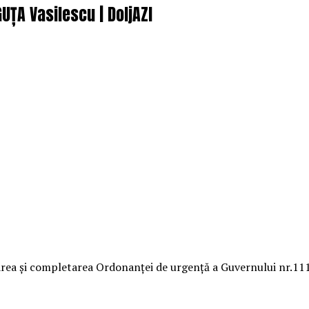
UȚA Vasilescu | DoljAZI
ea și completarea Ordonanței de urgență a Guvernului nr.111