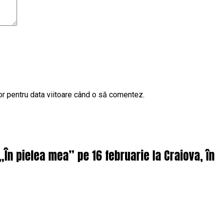
or pentru data viitoare când o să comentez.
 „În pielea mea” pe 16 februarie la Craiova, î