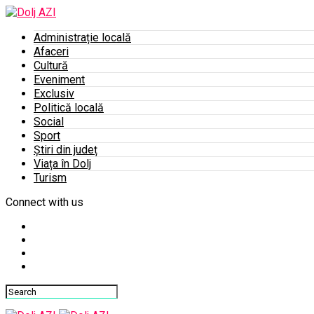
Administrație locală
Afaceri
Cultură
Eveniment
Exclusiv
Politică locală
Social
Sport
Știri din județ
Viața în Dolj
Turism
Connect with us