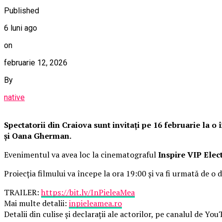
Published
6 luni ago
on
februarie 12, 2026
By
native
Spectatorii din Craiova sunt invitați pe 16 februarie la 
și Oana Gherman.
Evenimentul va avea loc la cinematograful
Inspire VIP Elec
Proiecția filmului va începe la ora 19:00 și va fi urmată de o d
TRAILER:
https://bit.ly/InPieleaMea
Mai multe detalii:
inpieleamea.ro
Detalii din culise și declarații ale actorilor, pe canalul de Yo