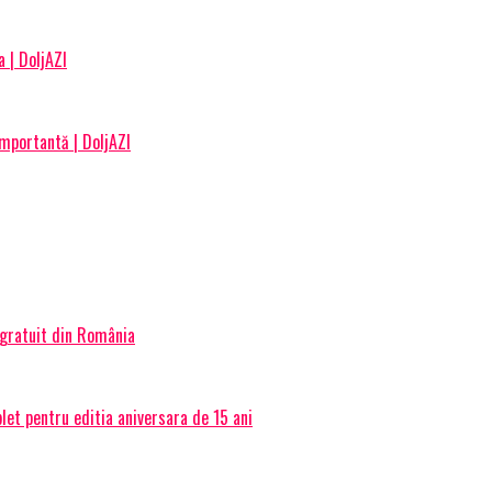
 | DoljAZI
importantă | DoljAZI
 gratuit din România
et pentru editia aniversara de 15 ani