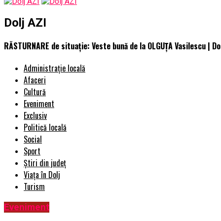
Dolj AZI
RĂSTURNARE de situație: Veste bună de la OLGUȚA Vasilescu | Do
Administrație locală
Afaceri
Cultură
Eveniment
Exclusiv
Politică locală
Social
Sport
Știri din județ
Viața în Dolj
Turism
Eveniment