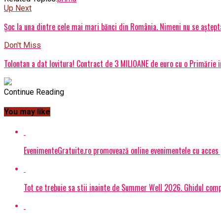
Up Next
Șoc la una dintre cele mai mari bănci din România. Nimeni nu se aștepta
Don't Miss
Tolontan a dat lovitura! Contract de 3 MILIOANE de euro cu o Primărie 
Continue Reading
You may like
EvenimenteGratuite.ro promovează online evenimentele cu acces
Tot ce trebuie sa stii inainte de Summer Well 2026. Ghidul compl