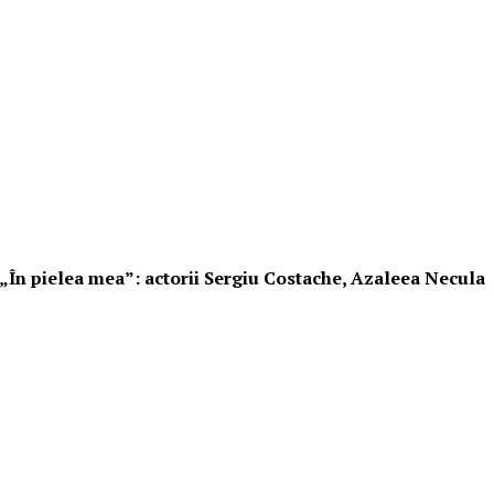
i „În pielea mea”: actorii Sergiu Costache, Azaleea Necula