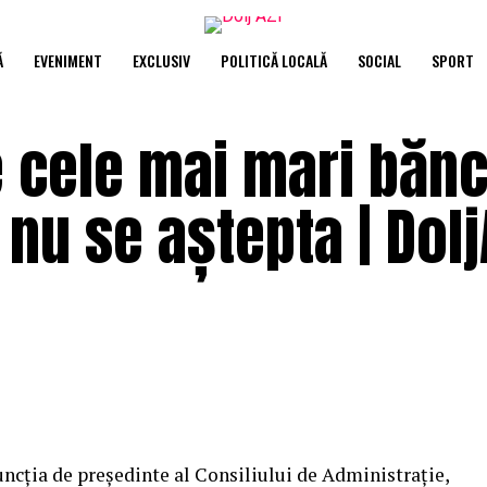
Ă
EVENIMENT
EXCLUSIV
POLITICĂ LOCALĂ
SOCIAL
SPORT
e cele mai mari bănc
nu se aștepta | Dolj
uncţia de preşedinte al Consiliului de Administraţie,