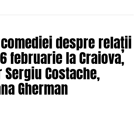
 comediei despre relații
6 februarie la Craiova,
r Sergiu Costache,
Oana Gherman