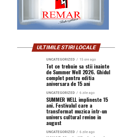
ULTIMILE STIRI LOCALE
UNCATEGORIZED
15 ore ago
Tot ce trebuie sa stii inainte
de Summer Well 2026. Ghidul
complet pentru editia
aniversara de 15 ani
UNCATEGORIZED
6 zile ago
SUMMER WELL implineste 15
ani. Festivalul care a
transformat muzica intr-un
univers cultural revine in
august
UNCATEGORIZED
6 zile ago