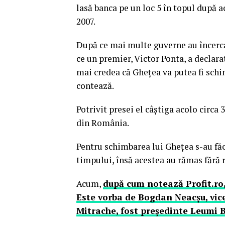
lasă banca pe un loc 5 în topul după ac
2007.
După ce mai multe guverne au încerc
ce un premier, Victor Ponta, a declara
mai credea că Gheţea va putea fi schi
contează.
Potrivit presei el câştiga acolo circ
din România.
Pentru schimbarea lui Gheţea s-au fă
timpului, însă acestea au rămas fără r
Acum,
după cum notează Profit.ro
Este vorba de Bogdan Neacşu, vice
Mitrache, fost preşedinte Leumi 