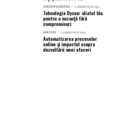
UNCATEGORIZED
o săptămână ago
Tehnologia Dyson: aliatul tău
pentru o vacanță fără
compromisuri
AFACERI
o săptămână ago
Automatizarea proceselor
online și impactul asupra
dezvoltării unei afaceri