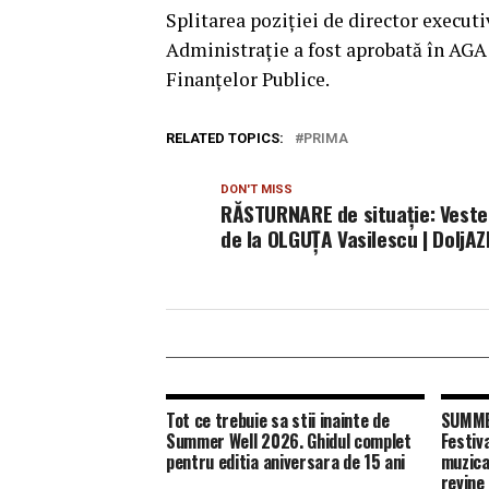
Splitarea poziţiei de director executi
Administraţie a fost aprobată în AGA
Finanţelor Publice.
RELATED TOPICS:
PRIMA
DON'T MISS
RĂSTURNARE de situație: Veste
de la OLGUȚA Vasilescu | DoljAZ
Tot ce trebuie sa stii inainte de
SUMMER
Summer Well 2026. Ghidul complet
Festiv
pentru editia aniversara de 15 ani
muzica
revine