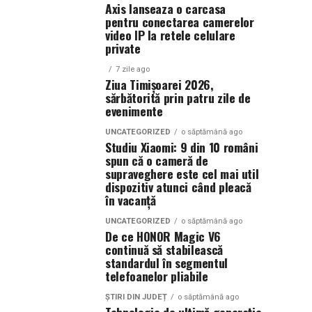
Axis lanseaza o carcasa
pentru conectarea camerelor
video IP la retele celulare
private
7 zile ago
Ziua Timișoarei 2026,
sărbătorită prin patru zile de
evenimente
UNCATEGORIZED
o săptămână ago
Studiu Xiaomi: 9 din 10 români
spun că o cameră de
supraveghere este cel mai util
dispozitiv atunci când pleacă
în vacanță
UNCATEGORIZED
o săptămână ago
De ce HONOR Magic V6
continuă să stabilească
standardul în segmentul
telefoanelor pliabile
ȘTIRI DIN JUDEȚ
o săptămână ago