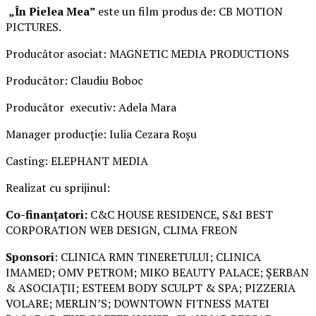
„În Pielea Mea”
este un film produs de: CB MOTION
PICTURES.
Producător asociat: MAGNETIC MEDIA PRODUCTIONS
Producător: Claudiu Boboc
Producător executiv: Adela Mara
Manager producție: Iulia Cezara Roșu
Casting: ELEPHANT MEDIA
Realizat cu sprijinul:
Co-finanțatori:
C&C HOUSE RESIDENCE, S&I BEST
CORPORATION WEB DESIGN, CLIMA FREON
Sponsori
: CLINICA RMN TINERETULUI; CLINICA
IMAMED; OMV PETROM; MIKO BEAUTY PALACE; ȘERBAN
& ASOCIAȚII; ESTEEM BODY SCULPT & SPA; PIZZERIA
VOLARE; MERLIN’S; DOWNTOWN FITNESS MATEI