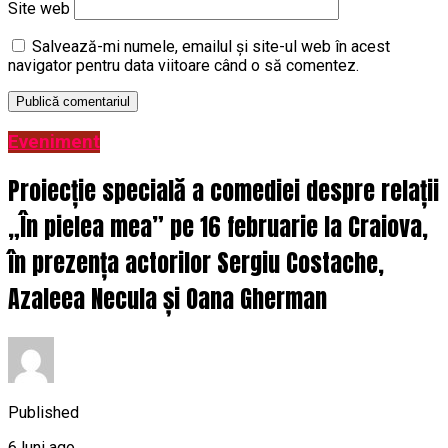
Site web
Salvează-mi numele, emailul și site-ul web în acest
navigator pentru data viitoare când o să comentez.
Eveniment
Proiecție specială a comediei despre relații
„În pielea mea” pe 16 februarie la Craiova,
în prezența actorilor Sergiu Costache,
Azaleea Necula și Oana Gherman
Published
6 luni ago