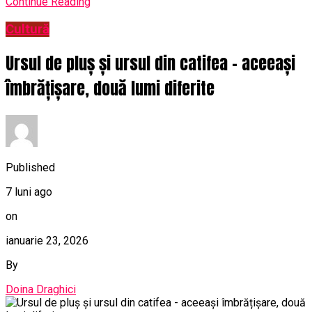
Continue Reading
Cultură
Ursul de pluș și ursul din catifea – aceeași
îmbrățișare, două lumi diferite
Published
7 luni ago
on
ianuarie 23, 2026
By
Doina Draghici