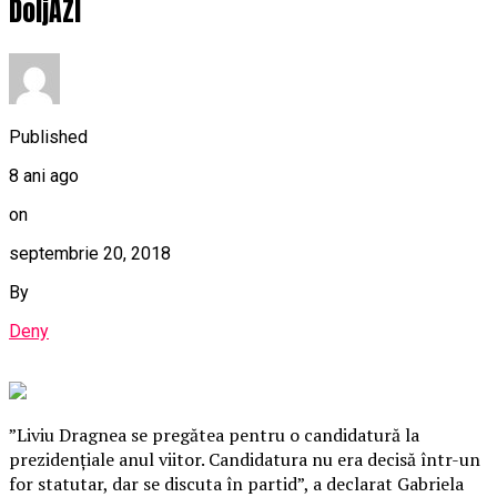
DoljAZI
Published
8 ani ago
on
septembrie 20, 2018
By
Deny
”Liviu Dragnea se pregătea pentru o candidatură la
prezidenţiale anul viitor. Candidatura nu era decisă într-un
for statutar, dar se discuta în partid”, a declarat Gabriela