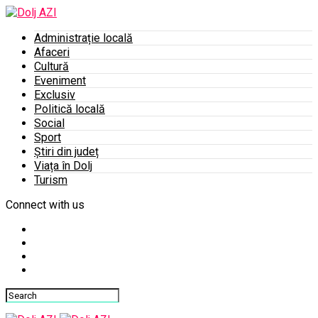
Administrație locală
Afaceri
Cultură
Eveniment
Exclusiv
Politică locală
Social
Sport
Știri din județ
Viața în Dolj
Turism
Connect with us