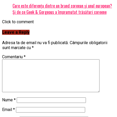
Care este diferența dintre un brand coreean și unul european?
Și de ce Geek & Gorgeous a împrumutat trăsături coreene
Click to comment
Leave a Reply
Adresa ta de email nu va fi publicată.
Câmpurile obligatorii
sunt marcate cu
*
Comentariu
*
Nume
*
Email
*