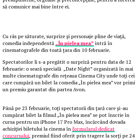
să comunice mai bine între ei.
Cu râs pe săturate, surprize și personaje pline de viață,
comedia independentă
„În pielea mea”
intră în
cinematografele din toată țara din 10 februarie.
Spectatorilor li s-a pregătit o surpriză pentru data de 12
februarie: o seară specială „Date Night” organizată în mai
multe cinematografe din rețeaua Cinema City unde toți cei
care cumpără un bilet la comedia „În pielea mea” vor primi
un premiu garantat din partea Avon.
Până pe 23 februarie, toți spectatorii din țară care și-au
cumpărat bilet la filmul „În pielea mea” se pot înscrie în
cursa pentru un iPhone 17 Pro Max, încărcând dovada
achiziției biletului la cinema în
formularul dedicat
concursului
, premiul fiind oferit prin tragere la sorți pe 24