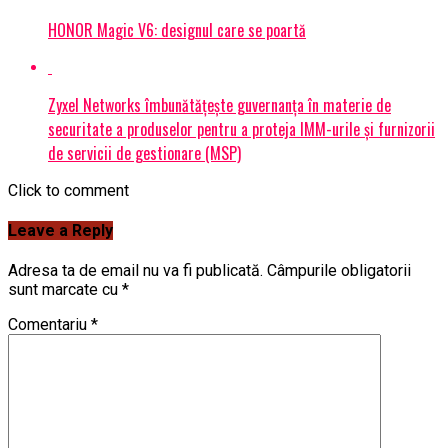
HONOR Magic V6: designul care se poartă
Zyxel Networks îmbunătățește guvernanța în materie de
securitate a produselor pentru a proteja IMM-urile și furnizorii
de servicii de gestionare (MSP)
Click to comment
Leave a Reply
Adresa ta de email nu va fi publicată.
Câmpurile obligatorii
sunt marcate cu
*
Comentariu
*