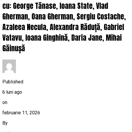
cu: George Tănase, Ioana State, Vlad
Gherman, Oana Gherman, Sergiu Costache,
Azaleea Necula, Alexandra Răduță, Gabriel
Vatavu, Ioana Ginghină, Daria Jane, Mihai
Găinușă
Published
6 luni ago
on
februarie 11, 2026
By