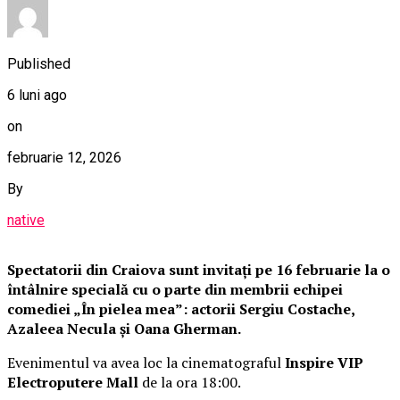
Published
6 luni ago
on
februarie 12, 2026
By
native
Spectatorii din Craiova sunt invitați pe 16 februarie la o
întâlnire specială cu o parte din membrii echipei
comediei „În pielea mea”: actorii Sergiu Costache,
Azaleea Necula și Oana Gherman.
Evenimentul va avea loc la cinematograful
Inspire VIP
Electroputere Mall
de la ora 18:00.