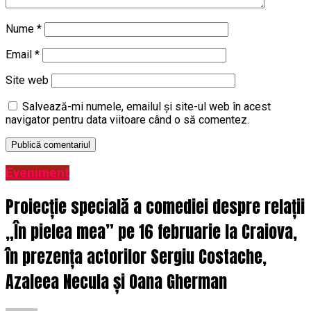
Nume
*
Email
*
Site web
Salvează-mi numele, emailul și site-ul web în acest
navigator pentru data viitoare când o să comentez.
Eveniment
Proiecție specială a comediei despre relații
„În pielea mea” pe 16 februarie la Craiova,
în prezența actorilor Sergiu Costache,
Azaleea Necula și Oana Gherman