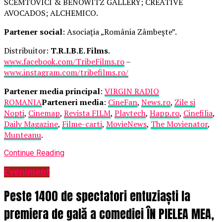
SCEMTOVICI & BENOWITZ GALLERY; CREATIVE
AVOCADOS; ALCHEMICO.
Partener social
: Asociația „România Zâmbește”.
Distribuitor:
T.R.I.B.E. Films
.
www.facebook.com/TribeFilms.ro
–
www.instagram.com/tribefilms.ro/
Partener media principal
:
VIRGIN RADIO
ROMANIA
Parteneri media
:
CineFan
,
News.ro
,
Zile și
Nopți
,
Cinemap
,
Revista FILM
,
Playtech
,
Happ.ro
,
Cinefilia
,
Daily Magazine
,
Filme-carti
,
MovieNews
,
The Movienator
,
Munteanu
.
Continue Reading
Eveniment
Peste 1400 de spectatori entuziaști la
premiera de gală a comediei ÎN PIELEA MEA,