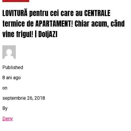
LOVITURĂ pentru cei care au CENTRALE
termice de APARTAMENT! Chiar acum, când
vine frigul! | DoljAZI
Published
8 ani ago
on
septembrie 26, 2018
By
Deny