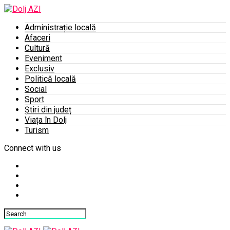
Administrație locală
Afaceri
Cultură
Eveniment
Exclusiv
Politică locală
Social
Sport
Știri din județ
Viața în Dolj
Turism
Connect with us