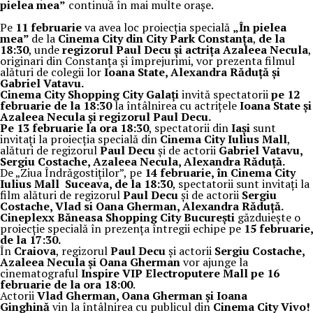
pielea mea”
continuă în mai multe orașe.
Pe
11 februarie
va avea loc proiecția specială
„În pielea
mea”
de la
Cinema City din City Park Constanța
,
de la
18:30
, unde
regizorul Paul Decu și actrița Azaleea Necula
,
originari din Constanța și împrejurimi, vor prezenta filmul
alături de colegii lor
Ioana State, Alexandra Răduță și
Gabriel Vatavu.
Cinema City Shopping City Galați
invită spectatorii
pe 12
februarie de la 18:30
la întâlnirea cu actrițele
Ioana State și
Azaleea Necula și regizorul Paul Decu.
Pe 13 februarie la ora 18:30
, spectatorii din
Iași
sunt
invitați la proiecția specială din
Cinema City Iulius Mall
,
alături de regizorul
Paul Decu
și de actorii
Gabriel Vatavu,
Sergiu Costache, Azaleea Necula, Alexandra Răduță.
De „Ziua Îndrăgostiților”, pe
14 februarie, în Cinema City
Iulius Mall Suceava, de la 18:30
, spectatorii sunt invitați la
film alături de regizorul
Paul Decu
și de actorii
Sergiu
Costache, Vlad si Oana Gherman, Alexandra Răduță.
Cineplexx Băneasa Shopping City București
găzduiește o
proiecție specială în prezența întregii echipe pe
15 februarie,
de la 17:30.
În
Craiova
, regizorul
Paul Decu
și actorii
Sergiu Costache,
Azaleea Necula și Oana Gherman
vor ajunge la
cinematograful
Inspire VIP Electroputere Mall pe 16
februarie de la ora 18:00
.
Actorii
Vlad Gherman, Oana Gherman și Ioana
Ginghină
vin la întâlnirea cu publicul din
Cinema City Vivo!