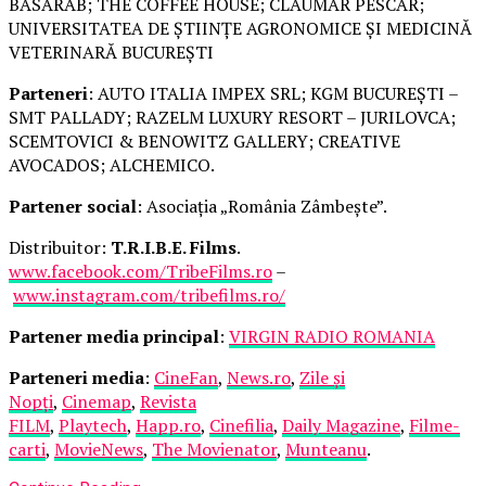
BASARAB; THE COFFEE HOUSE; CLAUMAR PESCAR;
UNIVERSITATEA DE ȘTIINȚE AGRONOMICE ȘI MEDICINĂ
VETERINARĂ BUCUREȘTI
Parteneri
: AUTO ITALIA IMPEX SRL; KGM BUCUREȘTI –
SMT PALLADY; RAZELM LUXURY RESORT – JURILOVCA;
SCEMTOVICI & BENOWITZ GALLERY; CREATIVE
AVOCADOS; ALCHEMICO.
Partener social
: Asociația „România Zâmbește”.
Distribuitor:
T.R.I.B.E. Films
.
www.facebook.com/TribeFilms.ro
–
www.instagram.com/tribefilms.ro/
Partener media principal
:
VIRGIN RADIO ROMANIA
Parteneri media
:
CineFan
,
News.ro
,
Zile și
Nopți
,
Cinemap
,
Revista
FILM
,
Playtech
,
Happ.ro
,
Cinefilia
,
Daily Magazine
,
Filme-
carti
,
MovieNews
,
The Movienator
,
Munteanu
.