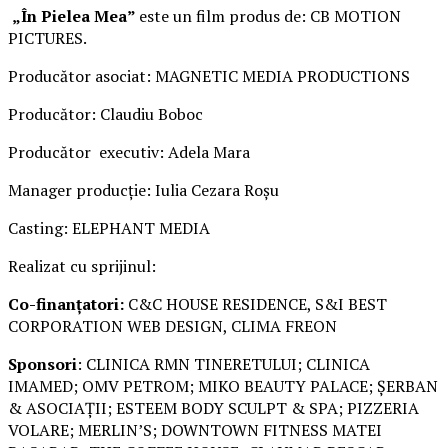
„În Pielea Mea”
este un film produs de: CB MOTION
PICTURES.
Producător asociat: MAGNETIC MEDIA PRODUCTIONS
Producător: Claudiu Boboc
Producător executiv: Adela Mara
Manager producție: Iulia Cezara Roșu
Casting: ELEPHANT MEDIA
Realizat cu sprijinul:
Co-finanțatori:
C&C HOUSE RESIDENCE, S&I BEST
CORPORATION WEB DESIGN, CLIMA FREON
Sponsori
: CLINICA RMN TINERETULUI; CLINICA
IMAMED; OMV PETROM; MIKO BEAUTY PALACE; ȘERBAN
& ASOCIAȚII; ESTEEM BODY SCULPT & SPA; PIZZERIA
VOLARE; MERLIN’S; DOWNTOWN FITNESS MATEI