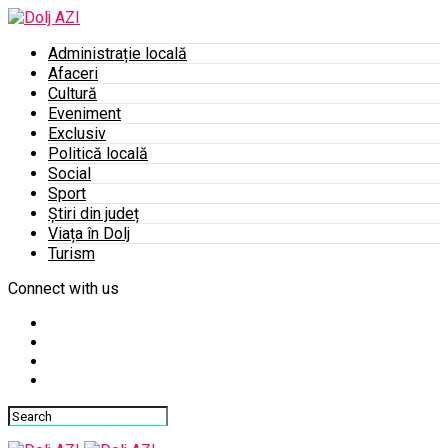
Administrație locală
Afaceri
Cultură
Eveniment
Exclusiv
Politică locală
Social
Sport
Știri din județ
Viața în Dolj
Turism
Connect with us