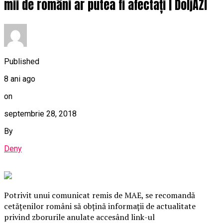
mii de români ar putea fi afectați | DoljAZI
Published
8 ani ago
on
septembrie 28, 2018
By
Deny
Potrivit unui comunicat remis de MAE, se recomandă
cetăţenilor români să obţină informaţii de actualitate
privind zborurile anulate accesând link-ul