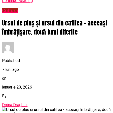
Continue Reading
Cultură
Ursul de pluș și ursul din catifea – aceeași
îmbrățișare, două lumi diferite
Published
7 luni ago
on
ianuarie 23, 2026
By
Doina Draghici