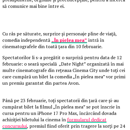
să comunice mai bine între ei.
Cu râs pe săturate, surprize și personaje pline de viață,
comedia independentă
„În pielea mea”
intră în
cinematografele din toată țara din 10 februarie.
Spectatorilor li s-a pregătit o surpriză pentru data de 12
februarie: o seară specială „Date Night” organizată în mai
multe cinematografe din rețeaua Cinema City unde toți cei
care cumpără un bilet la comedia „În pielea mea” vor primi
un premiu garantat din partea Avon.
Până pe 23 februarie, toți spectatorii din țară care și-au
cumpărat bilet la filmul „În pielea mea” se pot înscrie în
cursa pentru un iPhone 17 Pro Max, încărcând dovada
achiziției biletului la cinema în
formularul dedicat
concursului
, premiul fiind oferit prin tragere la sorți pe 24