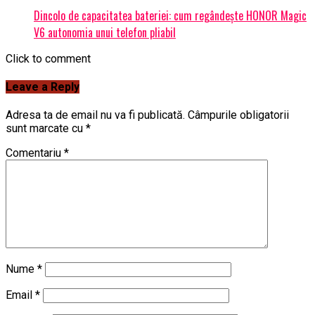
Dincolo de capacitatea bateriei: cum regândește HONOR Magic
V6 autonomia unui telefon pliabil
Click to comment
Leave a Reply
Adresa ta de email nu va fi publicată.
Câmpurile obligatorii
sunt marcate cu
*
Comentariu
*
Nume
*
Email
*