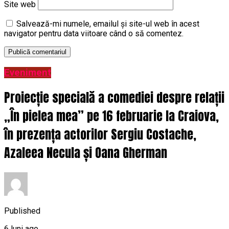
Site web
Salvează-mi numele, emailul și site-ul web în acest
navigator pentru data viitoare când o să comentez.
Eveniment
Proiecție specială a comediei despre relații
„În pielea mea” pe 16 februarie la Craiova,
în prezența actorilor Sergiu Costache,
Azaleea Necula și Oana Gherman
Published
6 luni ago