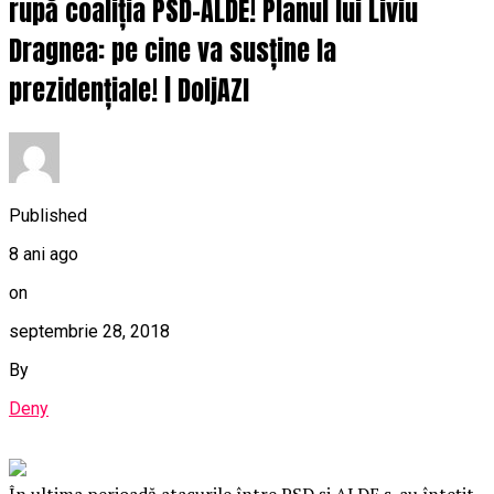
rupă coaliția PSD-ALDE! Planul lui Liviu
Dragnea: pe cine va susține la
prezidențiale! | DoljAZI
Published
8 ani ago
on
septembrie 28, 2018
By
Deny