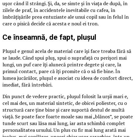
ușor când îl strângi. Și, da, se simte și în viața de după, în
zilele de praf, în accidentele inevitabile cu cafea, în
îmbrățișările prea entuziaste ale unui copil sau în felul în
care o pisică decide că acesta e noul ei tron.
Ce înseamnă, de fapt, plușul
Plușul e genul acela de material care își face treaba fără să
se laude. Când spui pluș, spui o suprafață cu perișori mai
lungi, un puf care îți alunecă printre degete și care, la
primul contact, pare că îți promite că o să fie bine. În
lumea jucăriilor, plușul e asociat cu ideea de confort direct,
imediat, fără întrebări.
Din punct de vedere practic, plușul folosit la urșii mari e,
cel mai des, un material sintetic, de obicei poliester, cu o
structură care ține bine și care suportă destul de multă
viață. Se poate face foarte moale sau mai „blănos”, se poate
tunde scurt sau lăsa mai lung, iar asta schimbă complet
personalitatea ursului. Un plus cu fir mai lung arată mai
jucăuș, mai copilăros, uneori chiar ușor caraghios, într-un