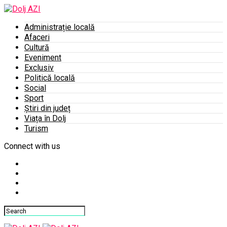
Administrație locală
Afaceri
Cultură
Eveniment
Exclusiv
Politică locală
Social
Sport
Știri din județ
Viața în Dolj
Turism
Connect with us