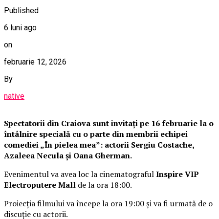
Published
6 luni ago
on
februarie 12, 2026
By
native
Spectatorii din Craiova sunt invitați pe 16 februarie la o
întâlnire specială cu o parte din membrii echipei
comediei „În pielea mea”: actorii Sergiu Costache,
Azaleea Necula și Oana Gherman.
Evenimentul va avea loc la cinematograful
Inspire VIP
Electroputere Mall
de la ora 18:00.
Proiecția filmului va începe la ora 19:00 și va fi urmată de o
discuție cu actorii.