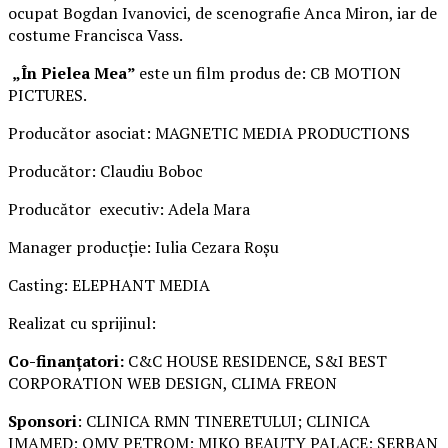
ocupat Bogdan Ivanovici, de scenografie Anca Miron, iar de
costume Francisca Vass.
„În Pielea Mea”
este un film produs de: CB MOTION
PICTURES.
Producător asociat: MAGNETIC MEDIA PRODUCTIONS
Producător: Claudiu Boboc
Producător executiv: Adela Mara
Manager producție: Iulia Cezara Roșu
Casting: ELEPHANT MEDIA
Realizat cu sprijinul:
Co-finanțatori:
C&C HOUSE RESIDENCE, S&I BEST
CORPORATION WEB DESIGN, CLIMA FREON
Sponsori
: CLINICA RMN TINERETULUI; CLINICA
IMAMED; OMV PETROM; MIKO BEAUTY PALACE; ȘERBAN