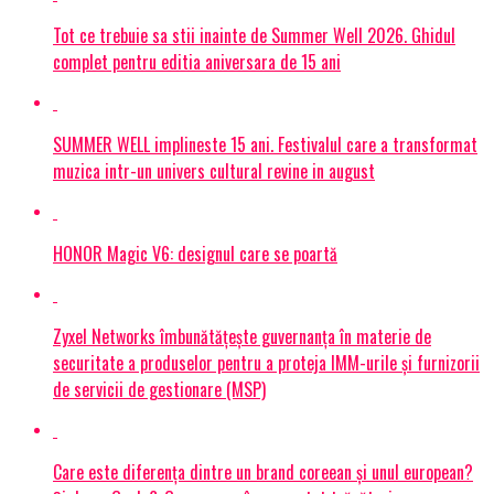
Tot ce trebuie sa stii inainte de Summer Well 2026. Ghidul
complet pentru editia aniversara de 15 ani
SUMMER WELL implineste 15 ani. Festivalul care a transformat
muzica intr-un univers cultural revine in august
HONOR Magic V6: designul care se poartă
Zyxel Networks îmbunătățește guvernanța în materie de
securitate a produselor pentru a proteja IMM-urile și furnizorii
de servicii de gestionare (MSP)
Care este diferența dintre un brand coreean și unul european?