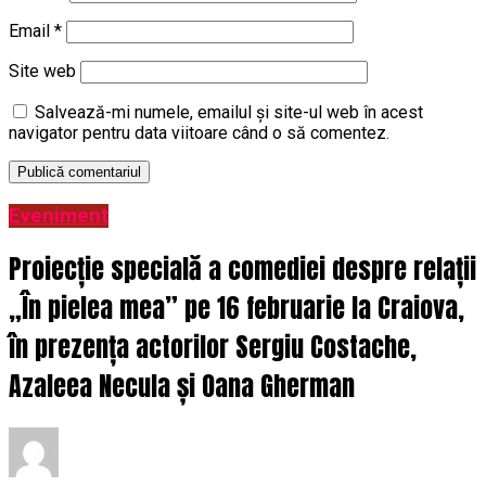
Email
*
Site web
Salvează-mi numele, emailul și site-ul web în acest
navigator pentru data viitoare când o să comentez.
Eveniment
Proiecție specială a comediei despre relații
„În pielea mea” pe 16 februarie la Craiova,
în prezența actorilor Sergiu Costache,
Azaleea Necula și Oana Gherman