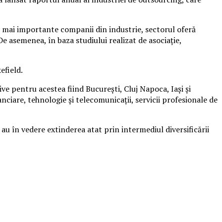
e mai importante companii din industrie, sectorul oferă
 asemenea, în baza studiului realizat de asociaţie,
efield.
e pentru acestea fiind Bucureşti, Cluj Napoca, Iaşi şi
anciare, tehnologie şi telecomunicaţii, servicii profesionale de
au în vedere extinderea atat prin intermediul diversificării