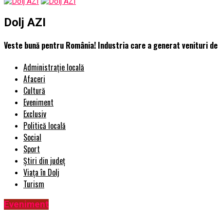
Dolj AZI
Veste bună pentru România! Industria care a generat venituri de 
Administrație locală
Afaceri
Cultură
Eveniment
Exclusiv
Politică locală
Social
Sport
Știri din județ
Viața în Dolj
Turism
Eveniment