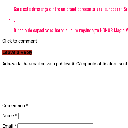
Care este diferența dintre un brand coreean și unul european? 
Dincolo de capacitatea bateriei: cum regândește HONOR Magic V6
Click to comment
Leave a Reply
Adresa ta de email nu va fi publicată.
Câmpurile obligatorii sun
Comentariu
*
Nume
*
Email
*