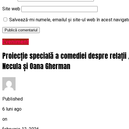
Site web
Salvează-mi numele, emailul și site-ul web în acest navigat
Eveniment
Proiecție specială a comediei despre relații
Necula și Oana Gherman
Published
6 luni ago
on