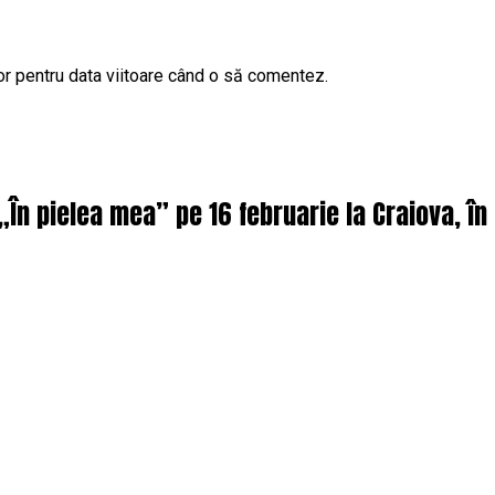
or pentru data viitoare când o să comentez.
 „În pielea mea” pe 16 februarie la Craiova, î