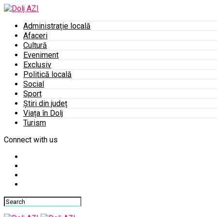
Administrație locală
Afaceri
Cultură
Eveniment
Exclusiv
Politică locală
Social
Sport
Știri din județ
Viața în Dolj
Turism
Connect with us