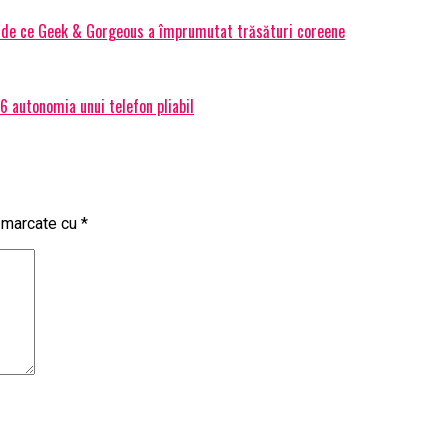
Și de ce Geek & Gorgeous a împrumutat trăsături coreene
 autonomia unui telefon pliabil
t marcate cu
*