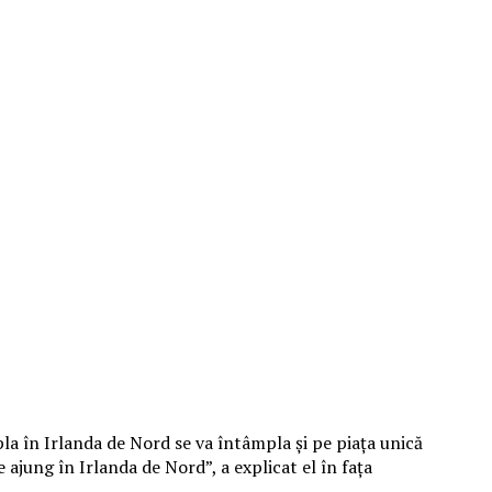
pla în Irlanda de Nord se va întâmpla şi pe piaţa unică
ajung în Irlanda de Nord”, a explicat el în faţa