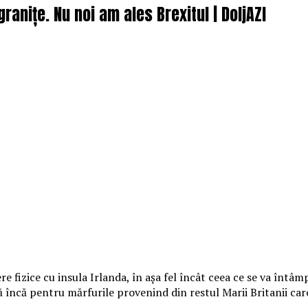
ranițe. Nu noi am ales Brexitul | DoljAZI
 fizice cu insula Irlanda, în aşa fel încât ceea ce se va întâm
încă pentru mărfurile provenind din restul Marii Britanii care 