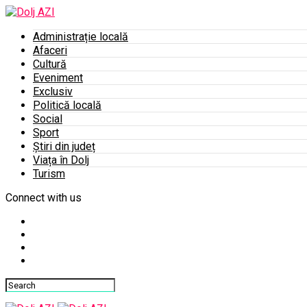
Administrație locală
Afaceri
Cultură
Eveniment
Exclusiv
Politică locală
Social
Sport
Știri din județ
Viața în Dolj
Turism
Connect with us