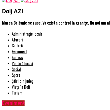
Dolj AZI
Marea Britanie se rupe. Va exista control la granițe. Nu noi am al
Administrație locală
Afaceri
Cultură
Eveniment
Exclusiv
Politică locală
Social
Sport
Știri din județ
Viața în Dolj
Turism
Eveniment