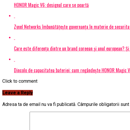
HONOR Magic V6: designul care se poartă
Zyxel Networks îmbunătățește guvernanța în materie de securitate
Care este diferența dintre un brand coreean și unul european? 
Dincolo de capacitatea bateriei: cum regândește HONOR Magic V6
Click to comment
Leave a Reply
Adresa ta de email nu va fi publicată.
Câmpurile obligatorii sun