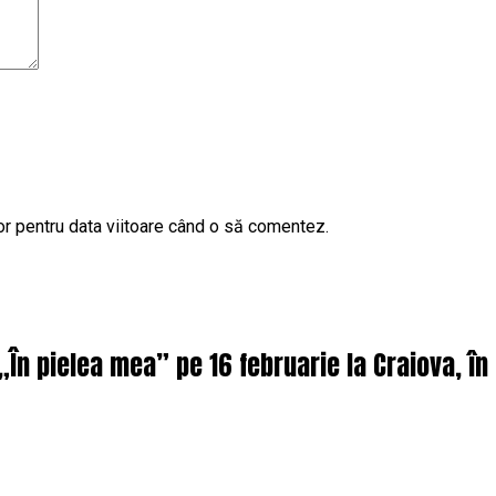
or pentru data viitoare când o să comentez.
 „În pielea mea” pe 16 februarie la Craiova, î