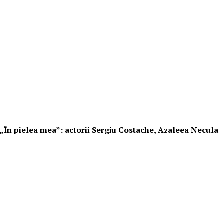
i „În pielea mea”: actorii Sergiu Costache, Azaleea Necula