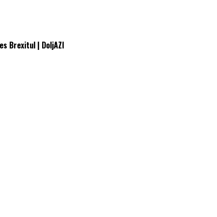
es Brexitul | DoljAZI