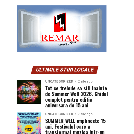
ULTIMILE STIRI LOCALE
UNCATEGORIZED
2 zile ago
Tot ce trebuie sa stii inainte
de Summer Well 2026. Ghidul
complet pentru editia
aniversara de 15 ani
UNCATEGORIZED
7 zile ago
SUMMER WELL implineste 15
ani. Festivalul care a
transformat muzica intr-un