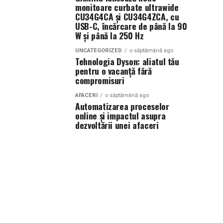
monitoare curbate ultrawide
CU34G4CA și CU34G4ZCA, cu
USB-C, încărcare de până la 90
W și până la 250 Hz
UNCATEGORIZED
o săptămână ago
Tehnologia Dyson: aliatul tău
pentru o vacanță fără
compromisuri
AFACERI
o săptămână ago
Automatizarea proceselor
online și impactul asupra
dezvoltării unei afaceri