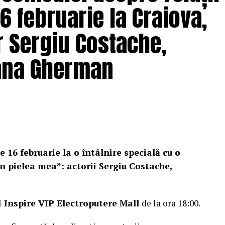
6 februarie la Craiova,
r Sergiu Costache,
Oana Gherman
e 16 februarie la o întâlnire specială cu o
n pielea mea”: actorii Sergiu Costache,
l
Inspire VIP Electroputere Mall
de la ora 18:00.