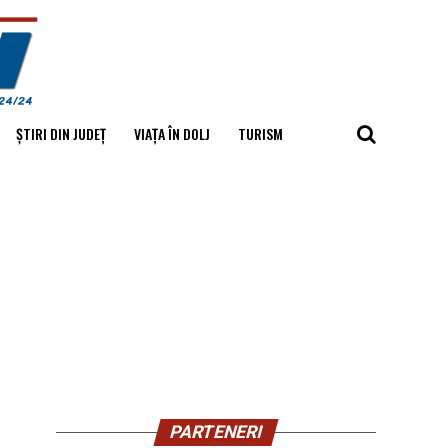
ȘTIRI DIN JUDEȚ
VIAȚA ÎN DOLJ
TURISM
PARTENERI