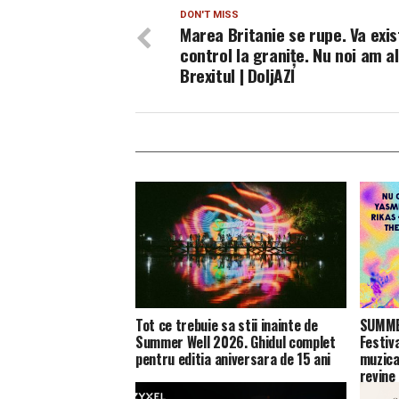
DON'T MISS
Marea Britanie se rupe. Va exis
control la granițe. Nu noi am a
Brexitul | DoljAZI
Tot ce trebuie sa stii inainte de
SUMMER
Summer Well 2026. Ghidul complet
Festiv
pentru editia aniversara de 15 ani
muzica
revine