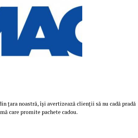
 țara noastră, își avertizează clienții să nu cadă pradă
firmă care promite pachete cadou.