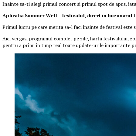
Inainte sa-ti alegi primul concert si primul spot de apus, iat
Aplica
t
ia Summer Well
– festivalul, direct in buzunarul 
Primul lucru pe care merita sa-l faci inainte de festival este
Aici vei gasi programul complet pe zile, harta festivalului, zo
pentru a primi in timp real toate update-urile importante pe 