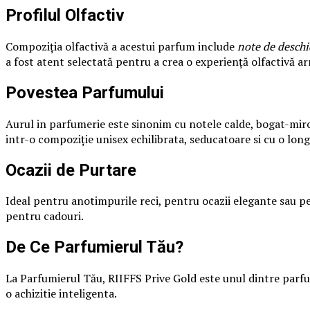
Profilul Olfactiv
Compoziția olfactivă a acestui parfum include
note de deschid
a fost atent selectată pentru a crea o experiență olfactivă 
Povestea Parfumului
Aurul in parfumerie este sinonim cu notele calde, bogat-mirod
intr-o compoziție unisex echilibrata, seducatoare si cu o lon
Ocazii de Purtare
Ideal pentru anotimpurile reci, pentru ocazii elegante sau pen
pentru cadouri.
De Ce Parfumierul Tău?
La Parfumierul Tău, RIIFFS Prive Gold este unul dintre parfum
o achizitie inteligenta.