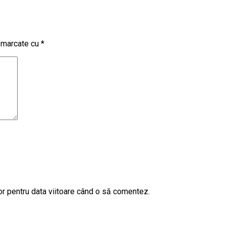
t marcate cu
*
or pentru data viitoare când o să comentez.