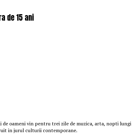
ra de 15 ani
 de oameni vin pentru trei zile de muzica, arta, nopti lungi
ruit in jurul culturii contemporane.