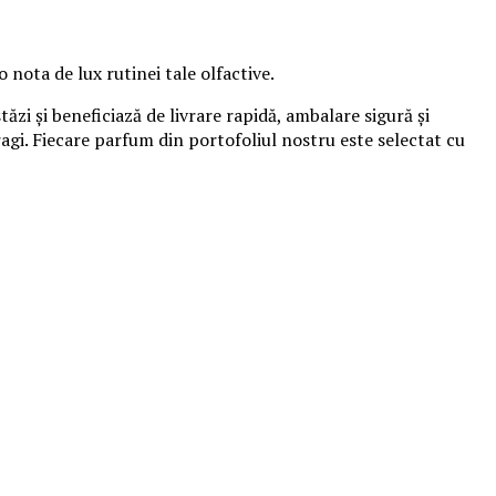
 nota de lux rutinei tale olfactive.
i și beneficiază de livrare rapidă, ambalare sigură și
agi. Fiecare parfum din portofoliul nostru este selectat cu