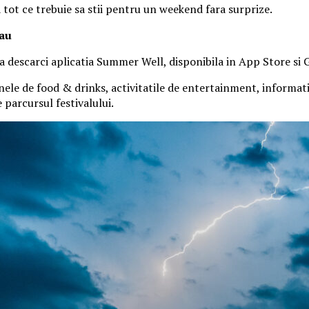
a tot ce trebuie sa stii pentru un weekend fara surprize.
tau
 sa descarci aplicatia Summer Well, disponibila in App Store si 
nele de food & drinks, activitatile de entertainment, informatiil
parcursul festivalului.