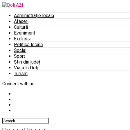
Administrație locală
Afaceri
Cultură
Eveniment
Exclusiv
Politică locală
Social
Sport
Știri din județ
Viața în Dolj
Turism
Connect with us