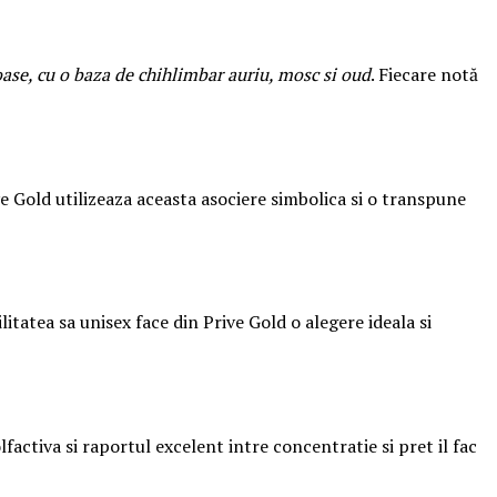
noase, cu o baza de chihlimbar auriu, mosc si oud
. Fiecare notă
e Gold utilizeaza aceasta asociere simbolica si o transpune
itatea sa unisex face din Prive Gold o alegere ideala si
activa si raportul excelent intre concentratie si pret il fac