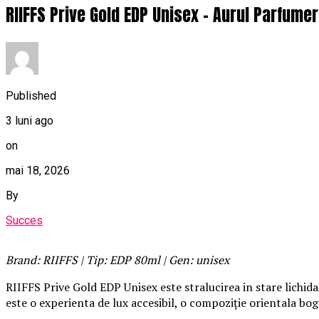
RIIFFS Prive Gold EDP Unisex – Aurul Parfumer
Published
3 luni ago
on
mai 18, 2026
By
Succes
Brand: RIIFFS | Tip: EDP 80ml | Gen: unisex
RIIFFS Prive Gold EDP Unisex este stralucirea in stare lichida
este o experienta de lux accesibil, o compoziție orientala boga