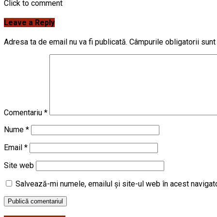
Click to comment
Leave a Reply
Adresa ta de email nu va fi publicată.
Câmpurile obligatorii sun
Comentariu
*
Nume
*
Email
*
Site web
Salvează-mi numele, emailul și site-ul web în acest navigat