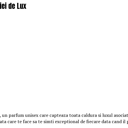
iei de Lux
, un parfum unisex care capteaza toata caldura si luxul asociat
ta care te face sa te simti exceptional de fiecare data cand il 