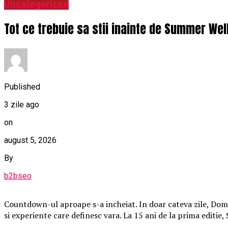
Uncategorized
Tot ce trebuie sa stii inainte de Summer Wel
Published
3 zile ago
on
august 5, 2026
By
b2bseo
Countdown-ul aproape s-a incheiat. In doar cateva zile, Domen
si experiente care definesc vara. La 15 ani de la prima editie