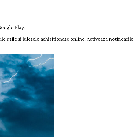
Google Play.
e utile si biletele achizitionate online. Activeaza notificarile