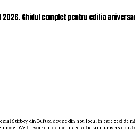
l 2026. Ghidul complet pentru editia aniversa
iul Stirbey din Buftea devine din nou locul in care zeci de mii
, Summer Well revine cu un line-up eclectic si un univers const