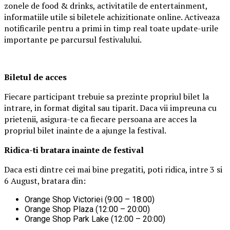
zonele de food & drinks, activitatile de entertainment,
informatiile utile si biletele achizitionate online. Activeaza
notificarile pentru a primi in timp real toate update-urile
importante pe parcursul festivalului.
Biletul de acces
Fiecare participant trebuie sa prezinte propriul bilet la
intrare, in format digital sau tiparit. Daca vii impreuna cu
prietenii, asigura-te ca fiecare persoana are acces la
propriul bilet inainte de a ajunge la festival.
Ridica-t
i br
at
ara
inainte de festival
Daca esti dintre cei mai bine pregatiti, poti ridica, intre 3 si
6 August, bratara din:
Orange Shop Victoriei (9:00 – 18:00)
Orange Shop Plaza (12:00 – 20:00)
Orange Shop Park Lake (12:00 – 20:00)