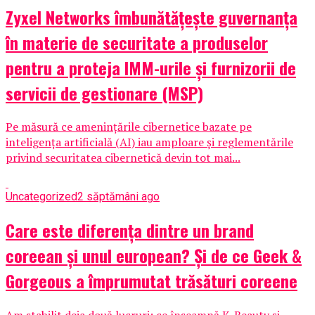
Zyxel Networks îmbunătățește guvernanța
în materie de securitate a produselor
pentru a proteja IMM-urile și furnizorii de
servicii de gestionare (MSP)
Pe măsură ce amenințările cibernetice bazate pe
inteligența artificială (AI) iau amploare și reglementările
privind securitatea cibernetică devin tot mai...
Uncategorized
2 săptămâni ago
Care este diferența dintre un brand
coreean și unul european? Și de ce Geek &
Gorgeous a împrumutat trăsături coreene