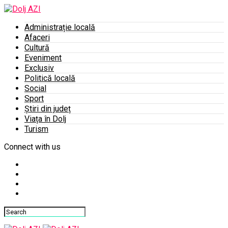
Administrație locală
Afaceri
Cultură
Eveniment
Exclusiv
Politică locală
Social
Sport
Știri din județ
Viața în Dolj
Turism
Connect with us