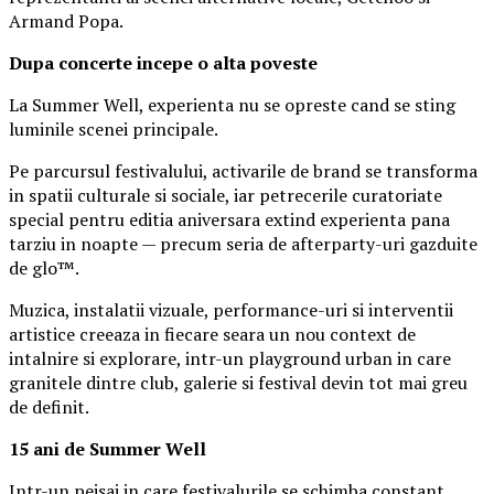
Armand Popa.
Dupa concerte incepe o alta poveste
La Summer Well, experienta nu se opreste cand se sting
luminile scenei principale.
Pe parcursul festivalului, activarile de brand se transforma
in spatii culturale si sociale, iar petrecerile curatoriate
special pentru editia aniversara extind experienta pana
tarziu in noapte — precum seria de afterparty-uri gazduite
de glo™.
Muzica, instalatii vizuale, performance-uri si interventii
artistice creeaza in fiecare seara un nou context de
intalnire si explorare, intr-un playground urban in care
granitele dintre club, galerie si festival devin tot mai greu
de definit.
15 ani de Summer Well
Intr-un peisaj in care festivalurile se schimba constant,