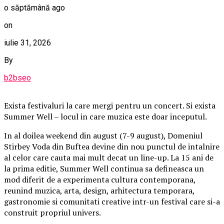
o săptămână ago
on
iulie 31, 2026
By
b2bseo
Exista festivaluri la care mergi pentru un concert. Si exista
Summer Well – locul in care muzica este doar inceputul.
In al doilea weekend din august (7-9 august), Domeniul
Stirbey Voda din Buftea devine din nou punctul de intalnire
al celor care cauta mai mult decat un line-up. La 15 ani de
la prima editie, Summer Well continua sa defineasca un
mod diferit de a experimenta cultura contemporana,
reunind muzica, arta, design, arhitectura temporara,
gastronomie si comunitati creative intr-un festival care si-a
construit propriul univers.