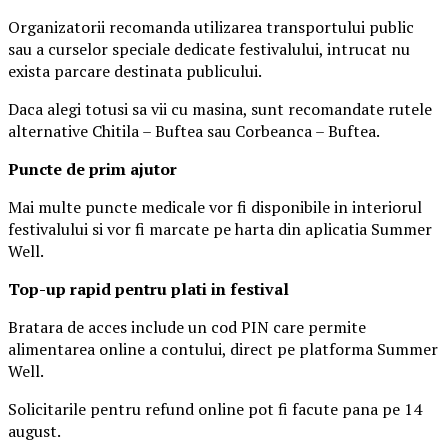
Organizatorii recomanda utilizarea transportului public
sau a curselor speciale dedicate festivalului, intrucat nu
exista parcare destinata publicului.
Daca alegi totusi sa vii cu masina, sunt recomandate rutele
alternative Chitila – Buftea sau Corbeanca – Buftea.
Puncte de prim ajutor
Mai multe puncte medicale vor fi disponibile in interiorul
festivalului si vor fi marcate pe harta din aplicatia Summer
Well.
Top-up rapid pentru plati i
n festival
Bratara de acces include un cod PIN care permite
alimentarea online a contului, direct pe platforma Summer
Well.
Solicitarile pentru refund online pot fi facute pana pe 14
august.