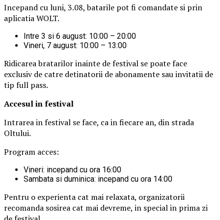
Incepand cu luni, 3.08, batarile pot fi comandate si prin
aplicatia WOLT.
Intre 3 si 6 august: 10:00 – 20:00
Vineri, 7 august: 10:00 – 13:00
Ridicarea bratarilor inainte de festival se poate face
exclusiv de catre detinatorii de abonamente sau invitatii de
tip full pass.
Accesul i
n festival
Intrarea in festival se face, ca in fiecare an, din strada
Oltului.
Program acces:
Vineri: incepand cu ora 16:00
Sambata si duminica: incepand cu ora 14:00
Pentru o experienta cat mai relaxata, organizatorii
recomanda sosirea cat mai devreme, in special in prima zi
de festival.