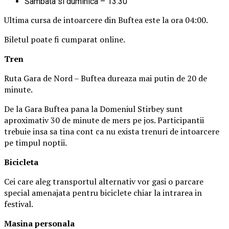
Sambata si duminica – 13:30
Ultima cursa de intoarcere din Buftea este la ora 04:00.
Biletul poate fi cumparat online.
Tren
Ruta Gara de Nord – Buftea dureaza mai putin de 20 de
minute.
De la Gara Buftea pana la Domeniul Stirbey sunt
aproximativ 30 de minute de mers pe jos. Participantii
trebuie insa sa tina cont ca nu exista trenuri de intoarcere
pe timpul noptii.
Biciclet
a
Cei care aleg transportul alternativ vor gasi o parcare
special amenajata pentru biciclete chiar la intrarea in
festival.
Masina
personal
a