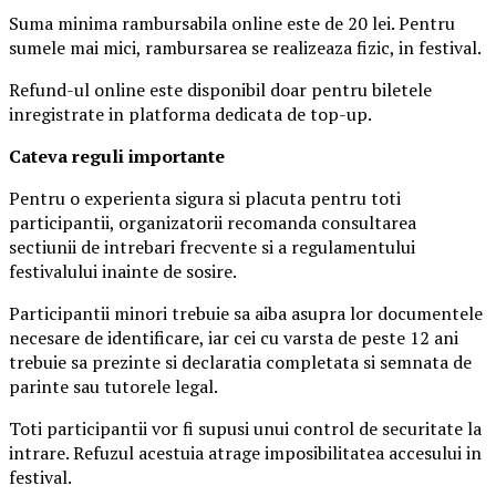
Suma minima rambursabila online este de 20 lei. Pentru
sumele mai mici, rambursarea se realizeaza fizic, in festival.
Refund-ul online este disponibil doar pentru biletele
inregistrate in platforma dedicata de top-up.
Ca
teva reguli importante
Pentru o experienta sigura si placuta pentru toti
participantii, organizatorii recomanda consultarea
sectiunii de intrebari frecvente si a regulamentului
festivalului inainte de sosire.
Participantii minori trebuie sa aiba asupra lor documentele
necesare de identificare, iar cei cu varsta de peste 12 ani
trebuie sa prezinte si declaratia completata si semnata de
parinte sau tutorele legal.
Toti participantii vor fi supusi unui control de securitate la
intrare. Refuzul acestuia atrage imposibilitatea accesului in
festival.