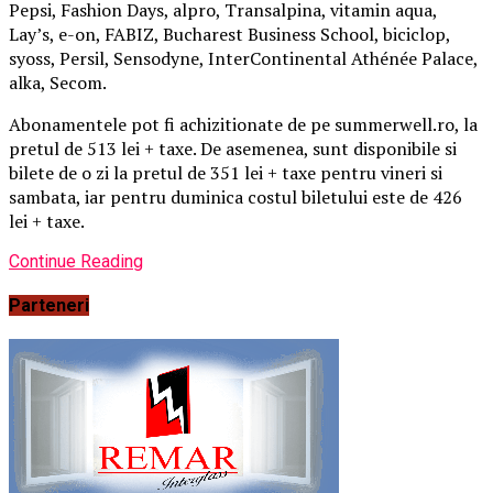
Pepsi, Fashion Days, alpro, Transalpina, vitamin aqua,
Lay’s, e-on, FABIZ, Bucharest Business School, biciclop,
syoss, Persil, Sensodyne, InterContinental Athénée Palace,
alka, Secom.
Abonamentele pot fi achizitionate de pe summerwell.ro, la
pretul de 513 lei + taxe. De asemenea, sunt disponibile si
bilete de o zi la pretul de 351 lei + taxe pentru vineri si
sambata, iar pentru duminica costul biletului este de 426
lei + taxe.
Continue Reading
Parteneri