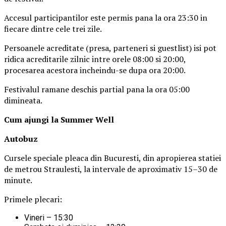
Accesul participantilor este permis pana la ora 23:30 in
fiecare dintre cele trei zile.
Persoanele acreditate (presa, parteneri si guestlist) isi pot
ridica acreditarile zilnic intre orele 08:00 si 20:00,
procesarea acestora incheindu-se dupa ora 20:00.
Festivalul ramane deschis partial pana la ora 05:00
dimineata.
Cum ajungi la Summer Well
Autobuz
Cursele speciale pleaca din Bucuresti, din apropierea statiei
de metrou Straulesti, la intervale de aproximativ 15–30 de
minute.
Primele plecari:
Vineri – 15:30