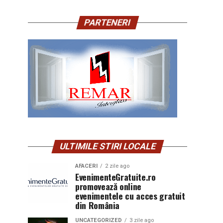
PARTENERI
ULTIMILE STIRI LOCALE
AFACERI
2 zile ago
EvenimenteGratuite.ro
promovează online
evenimentele cu acces gratuit
din România
UNCATEGORIZED
3 zile ago