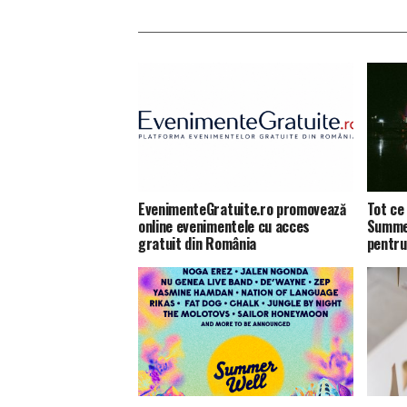
EvenimenteGratuite.ro promovează
Tot ce 
online evenimentele cu acces
Summer
gratuit din România
pentru