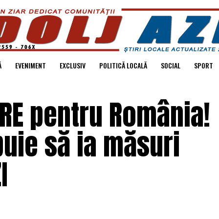
Ă
EVENIMENT
EXCLUSIV
POLITICĂ LOCALĂ
SOCIAL
SPORT
RE pentru România!
buie să ia măsuri
I