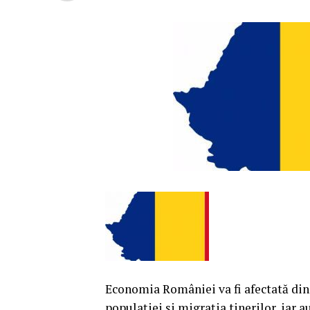
Economia României va fi afectată din 
populaţiei şi migraţia tinerilor, iar a