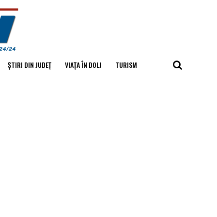
ȘTIRI DIN JUDEȚ
VIAȚA ÎN DOLJ
TURISM