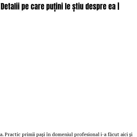
Detalii pe care puțini le știu despre ea |
. Practic primii paşi în domeniul profesional i-a făcut aici şi