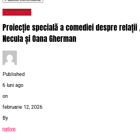
Eveniment
Proiecție specială a comediei despre relații
Necula și Oana Gherman
Published
6 luni ago
on
februarie 12, 2026
By
native