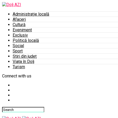
Administrație locală
Afaceri
Cultură
Eveniment
Exclusiv
Politică locală
Social
Sport
Știri din județ
Viața în Dolj
Turism
Connect with us