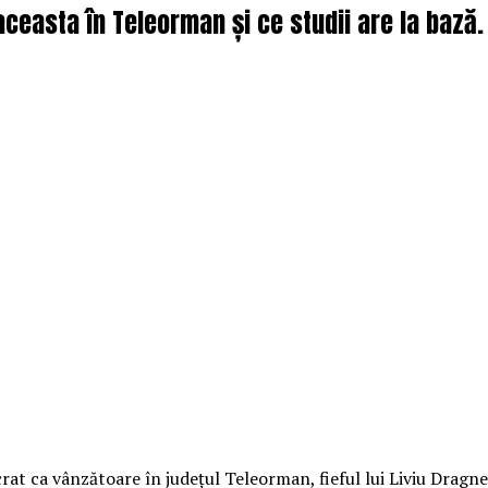
 aceasta în Teleorman și ce studii are la bază. 
crat ca vânzătoare în judeţul Teleorman, fieful lui Liviu Dragnea