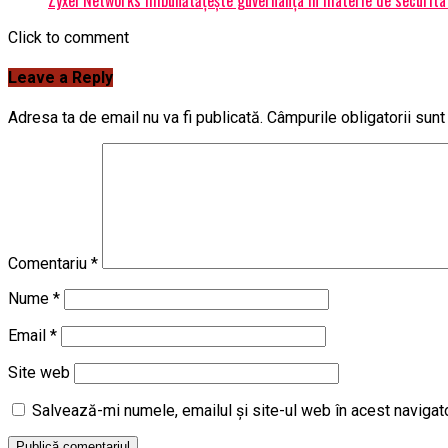
Click to comment
Leave a Reply
Adresa ta de email nu va fi publicată.
Câmpurile obligatorii sun
Comentariu
*
Nume
*
Email
*
Site web
Salvează-mi numele, emailul și site-ul web în acest navigat