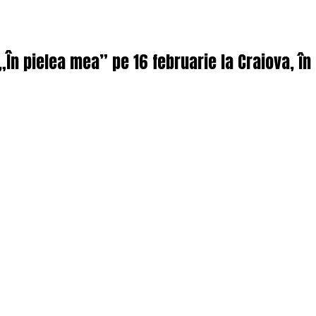
 „În pielea mea” pe 16 februarie la Craiova, î