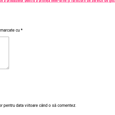
t marcate cu
*
or pentru data viitoare când o să comentez.