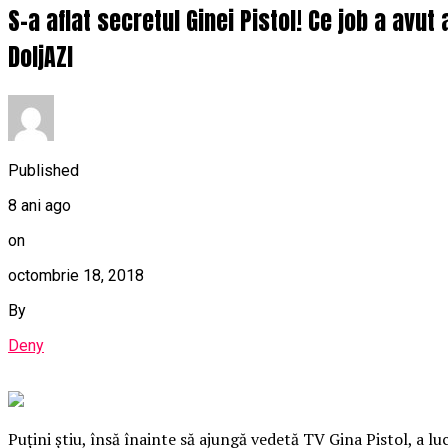
S-a aflat secretul Ginei Pistol! Ce job a avut
DoljAZI
Published
8 ani ago
on
octombrie 18, 2018
By
Deny
Puţini ştiu, însă înainte să ajungă vedetă TV Gina Pistol, a lu