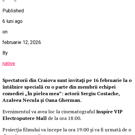
Published
6 luni ago
on
februarie 12, 2026
By
native
Spectatorii din Craiova sunt invitați pe 16 februarie la o
întâlnire specială cu o parte din membrii echipei
comediei „În pielea mea”: actorii Sergiu Costache,
Azaleea Necula și Oana Gherman.
Evenimentul va avea loc la cinematograful
Inspire VIP
Electroputere Mall
de la ora 18:00.
Proiecția filmului va începe la ora 19:00 și va fi urmată de o