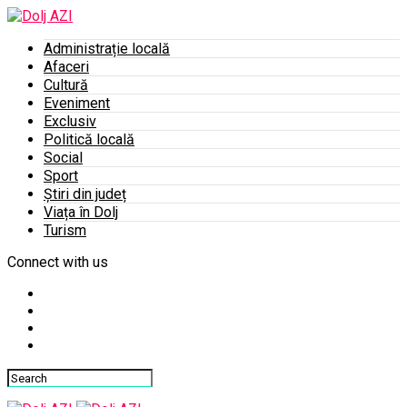
Administrație locală
Afaceri
Cultură
Eveniment
Exclusiv
Politică locală
Social
Sport
Știri din județ
Viața în Dolj
Turism
Connect with us