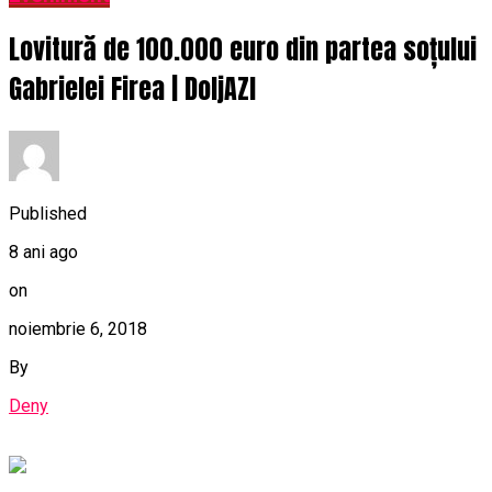
Lovitură de 100.000 euro din partea soțului
Gabrielei Firea | DoljAZI
Published
8 ani ago
on
noiembrie 6, 2018
By
Deny