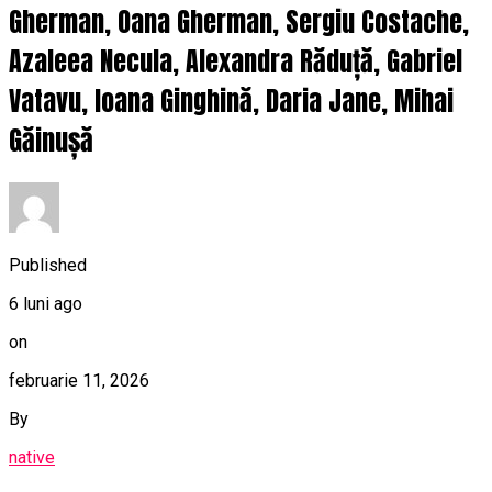
Gherman, Oana Gherman, Sergiu Costache,
Azaleea Necula, Alexandra Răduță, Gabriel
Vatavu, Ioana Ginghină, Daria Jane, Mihai
Găinușă
Published
6 luni ago
on
februarie 11, 2026
By
native