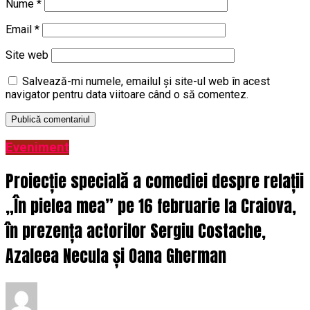
Nume
*
Email
*
Site web
Salvează-mi numele, emailul și site-ul web în acest
navigator pentru data viitoare când o să comentez.
Eveniment
Proiecție specială a comediei despre relații
„În pielea mea” pe 16 februarie la Craiova,
în prezența actorilor Sergiu Costache,
Azaleea Necula și Oana Gherman