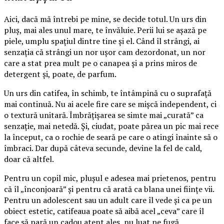
Aici, dacă mă întrebi pe mine, se decide totul. Un urs din
pluș, mai ales unul mare, te învăluie. Perii lui se așază pe
piele, umplu spațiul dintre tine și el. Când îl strângi, ai
senzația că strângi un nor ușor cam dezordonat, un nor
care a stat prea mult pe o canapea și a prins miros de
detergent și, poate, de parfum.
Un urs din catifea, în schimb, te întâmpină cu o suprafață
mai continuă. Nu ai acele fire care se mișcă independent, ci
o textură unitară. Îmbrățișarea se simte mai „curată” ca
senzație, mai netedă. Și, ciudat, poate părea un pic mai rece
la început, ca o rochie de seară pe care o atingi înainte să o
îmbraci. Dar după câteva secunde, devine la fel de cald,
doar că altfel.
Pentru un copil mic, plușul e adesea mai prietenos, pentru
că îl „înconjoară” și pentru că arată ca blana unei ființe vii.
Pentru un adolescent sau un adult care îl vede și ca pe un
obiect estetic, catifeaua poate să aibă acel „ceva” care îl
face să pară un cadou atent ales, nu luat pe fugă.