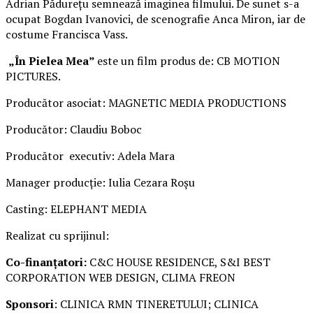
Adrian Pădurețu semnează imaginea filmului. De sunet s-a
ocupat Bogdan Ivanovici, de scenografie Anca Miron, iar de
costume Francisca Vass.
„În Pielea Mea”
este un film produs de: CB MOTION
PICTURES.
Producător asociat: MAGNETIC MEDIA PRODUCTIONS
Producător: Claudiu Boboc
Producător executiv: Adela Mara
Manager producție: Iulia Cezara Roșu
Casting: ELEPHANT MEDIA
Realizat cu sprijinul:
Co-finanțatori:
C&C HOUSE RESIDENCE, S&I BEST
CORPORATION WEB DESIGN, CLIMA FREON
Sponsori
: CLINICA RMN TINERETULUI; CLINICA