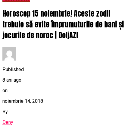
Horoscop 15 noiembrie! Aceste zodii
trebuie să evite împrumuturile de bani și
jocurile de noroc | DoljAZI
Published
8 ani ago
on
noiembrie 14, 2018
By
Deny