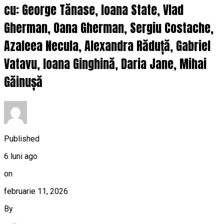
cu: George Tănase, Ioana State, Vlad
Gherman, Oana Gherman, Sergiu Costache,
Azaleea Necula, Alexandra Răduță, Gabriel
Vatavu, Ioana Ginghină, Daria Jane, Mihai
Găinușă
Published
6 luni ago
on
februarie 11, 2026
By