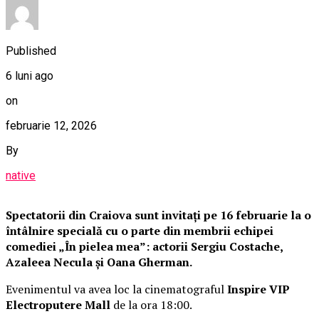
Published
6 luni ago
on
februarie 12, 2026
By
native
Spectatorii din Craiova sunt invitați pe 16 februarie la o
întâlnire specială cu o parte din membrii echipei
comediei „În pielea mea”: actorii Sergiu Costache,
Azaleea Necula și Oana Gherman.
Evenimentul va avea loc la cinematograful
Inspire VIP
Electroputere Mall
de la ora 18:00.