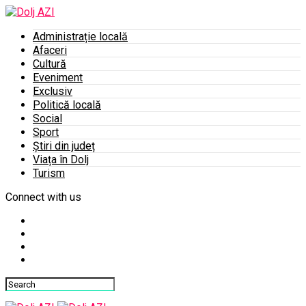
Administrație locală
Afaceri
Cultură
Eveniment
Exclusiv
Politică locală
Social
Sport
Știri din județ
Viața în Dolj
Turism
Connect with us