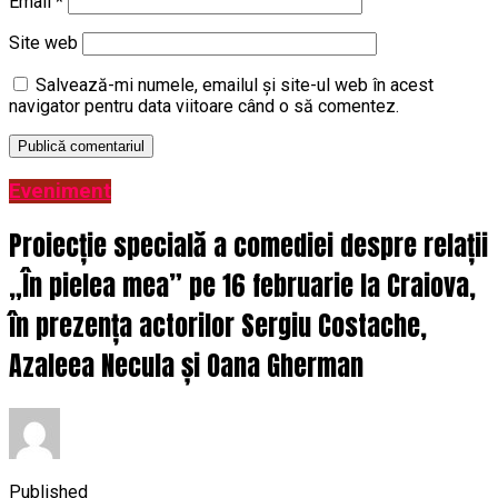
Email
*
Site web
Salvează-mi numele, emailul și site-ul web în acest
navigator pentru data viitoare când o să comentez.
Eveniment
Proiecție specială a comediei despre relații
„În pielea mea” pe 16 februarie la Craiova,
în prezența actorilor Sergiu Costache,
Azaleea Necula și Oana Gherman
Published