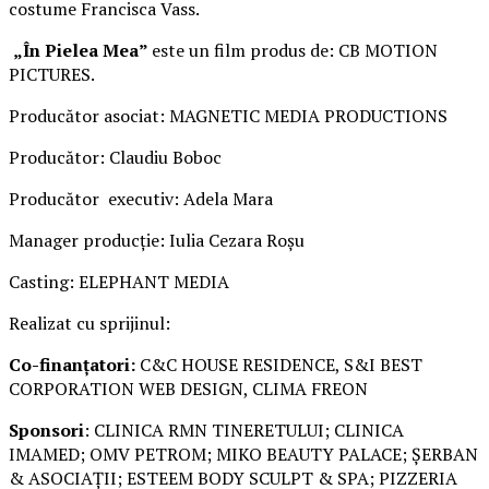
costume Francisca Vass.
„În Pielea Mea”
este un film produs de: CB MOTION
PICTURES.
Producător asociat: MAGNETIC MEDIA PRODUCTIONS
Producător: Claudiu Boboc
Producător executiv: Adela Mara
Manager producție: Iulia Cezara Roșu
Casting: ELEPHANT MEDIA
Realizat cu sprijinul:
Co-finanțatori:
C&C HOUSE RESIDENCE, S&I BEST
CORPORATION WEB DESIGN, CLIMA FREON
Sponsori
: CLINICA RMN TINERETULUI; CLINICA
IMAMED; OMV PETROM; MIKO BEAUTY PALACE; ȘERBAN
& ASOCIAȚII; ESTEEM BODY SCULPT & SPA; PIZZERIA