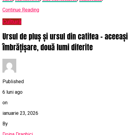
Continue Reading
Cultură
Ursul de pluș și ursul din catifea – aceeași
îmbrățișare, două lumi diferite
Published
6 luni ago
on
ianuarie 23, 2026
By
Doina Draghici