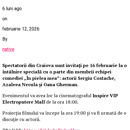
6 luni ago
on
februarie 12, 2026
By
native
Spectatorii din Craiova sunt invitați pe 16 februarie la o
întâlnire specială cu o parte din membrii echipei
comediei „În pielea mea”: actorii Sergiu Costache,
Azaleea Necula și Oana Gherman.
Evenimentul va avea loc la cinematograful
Inspire VIP
Electroputere Mall
de la ora 18:00.
Proiecția filmului va începe la ora 19:00 și va fi urmată de o
discuție cu actorii.