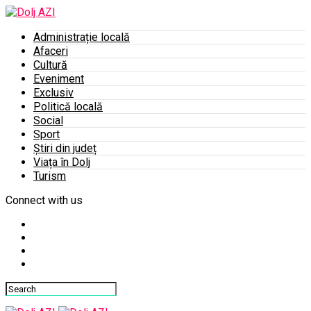
Administrație locală
Afaceri
Cultură
Eveniment
Exclusiv
Politică locală
Social
Sport
Știri din județ
Viața în Dolj
Turism
Connect with us