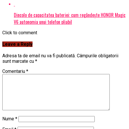
Dincolo de capacitatea bateriei: cum regândește HONOR Magic
V6 autonomia unui telefon pliabil
Click to comment
Leave a Reply
Adresa ta de email nu va fi publicată.
Câmpurile obligatorii
sunt marcate cu
*
Comentariu
*
Nume
*