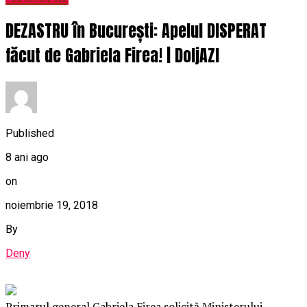
DEZASTRU în București: Apelul DISPERAT
făcut de Gabriela Firea! | DoljAZI
Published
8 ani ago
on
noiembrie 19, 2018
By
Deny
Primarul general Gabriela Firea solicită Ministerului