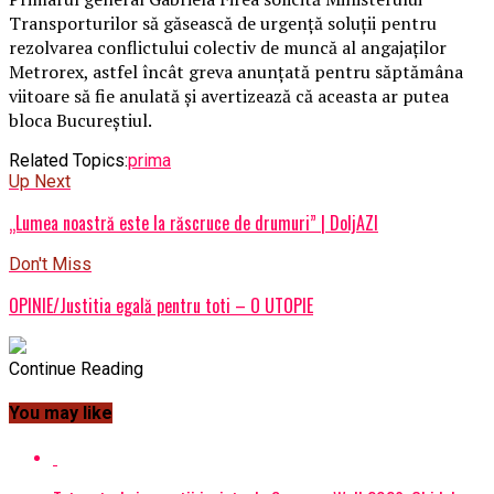
Transporturilor să găsească de urgenţă soluţii pentru
rezolvarea conflictului colectiv de muncă al angajaţilor
Metrorex, astfel încât greva anunţată pentru săptămâna
viitoare să fie anulată şi avertizează că aceasta ar putea
bloca Bucureştiul.
Related Topics:
prima
Up Next
„Lumea noastră este la răscruce de drumuri” | DoljAZI
Don't Miss
OPINIE/Justitia egală pentru toti – O UTOPIE
Continue Reading
You may like