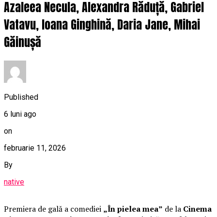
Azaleea Necula, Alexandra Răduță, Gabriel
Vatavu, Ioana Ginghină, Daria Jane, Mihai
Găinușă
Published
6 luni ago
on
februarie 11, 2026
By
native
Premiera de gală a comediei
„În pielea mea”
de la
Cinema