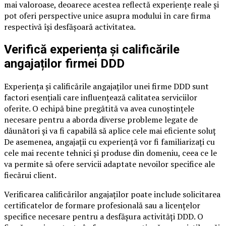
mai valoroase, deoarece acestea reflectă experiențe reale și
pot oferi perspective unice asupra modului în care firma
respectivă își desfășoară activitatea.
Verifică experiența și calificările
angajaților firmei DDD
Experiența și calificările angajaților unei firme DDD sunt
factori esențiali care influențează calitatea serviciilor
oferite. O echipă bine pregătită va avea cunoștințele
necesare pentru a aborda diverse probleme legate de
dăunători și va fi capabilă să aplice cele mai eficiente soluț
De asemenea, angajații cu experiență vor fi familiarizați cu
cele mai recente tehnici și produse din domeniu, ceea ce le
va permite să ofere servicii adaptate nevoilor specifice ale
fiecărui client.
Verificarea calificărilor angajaților poate include solicitarea
certificatelor de formare profesională sau a licențelor
specifice necesare pentru a desfășura activități DDD. O