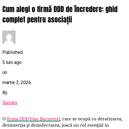
Cum alegi o firmă DDD de încredere: ghid
complet pentru asociații
Published
5 luni ago
on
martie 2, 2026
By
Succes
O
firma DDD bloc Bucuresti
, care se ocupă cu deratizarea,
dezinsecția și dezinfectarea, joacă un rol esențial în