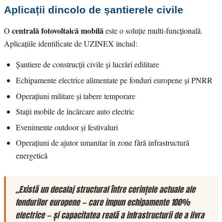
Aplicații dincolo de șantierele civile
centrală fotovoltaică mobilă
O
este o soluție multi-funcțională.
Aplicațiile identificate de UZINEX includ:
Șantiere de construcții civile și lucrări edilitare
Echipamente electrice alimentate pe fonduri europene și PNRR
Operațiuni militare și tabere temporare
Stații mobile de încărcare auto electric
Evenimente outdoor și festivaluri
Operațiuni de ajutor umanitar în zone fără infrastructură
energetică
„Există un decalaj structural între cerințele actuale ale
fondurilor europene — care impun echipamente 100%
electrice — și capacitatea reală a infrastructurii de a livra