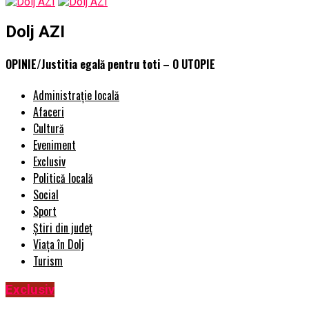
Dolj AZI
OPINIE/Justitia egală pentru toti – O UTOPIE
Administrație locală
Afaceri
Cultură
Eveniment
Exclusiv
Politică locală
Social
Sport
Știri din județ
Viața în Dolj
Turism
Exclusiv