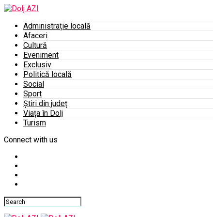
Administrație locală
Afaceri
Cultură
Eveniment
Exclusiv
Politică locală
Social
Sport
Știri din județ
Viața în Dolj
Turism
Connect with us