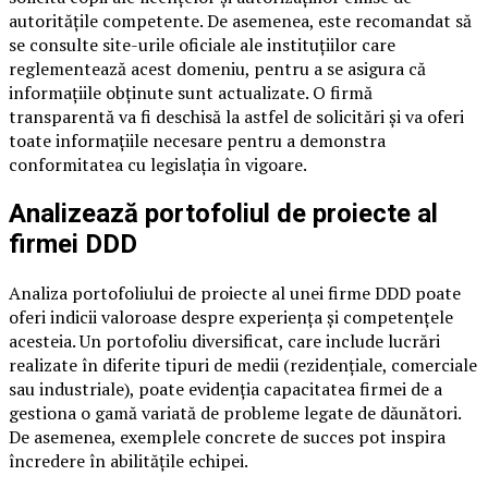
autoritățile competente. De asemenea, este recomandat să
se consulte site-urile oficiale ale instituțiilor care
reglementează acest domeniu, pentru a se asigura că
informațiile obținute sunt actualizate. O firmă
transparentă va fi deschisă la astfel de solicitări și va oferi
toate informațiile necesare pentru a demonstra
conformitatea cu legislația în vigoare.
Analizează portofoliul de proiecte al
firmei DDD
Analiza portofoliului de proiecte al unei firme DDD poate
oferi indicii valoroase despre experiența și competențele
acesteia. Un portofoliu diversificat, care include lucrări
realizate în diferite tipuri de medii (rezidențiale, comerciale
sau industriale), poate evidenția capacitatea firmei de a
gestiona o gamă variată de probleme legate de dăunători.
De asemenea, exemplele concrete de succes pot inspira
încredere în abilitățile echipei.