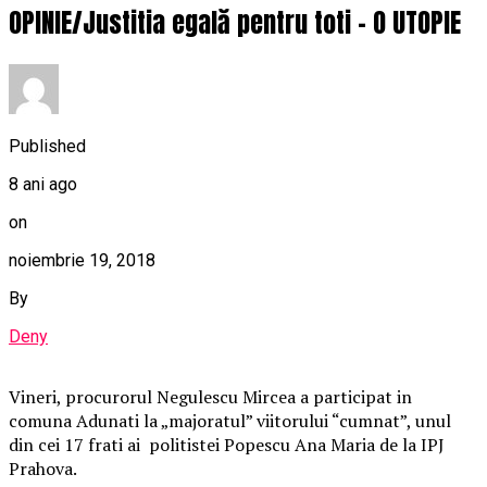
OPINIE/Justitia egală pentru toti – O UTOPIE
Published
8 ani ago
on
noiembrie 19, 2018
By
Deny
Vineri, procurorul Negulescu Mircea a participat in
comuna Adunati la „majoratul” viitorului “cumnat”, unul
din cei 17 frati ai politistei Popescu Ana Maria de la IPJ
Prahova.