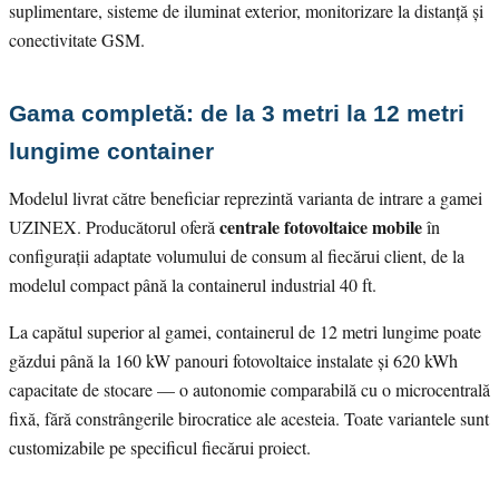
suplimentare, sisteme de iluminat exterior, monitorizare la distanță și
conectivitate GSM.
Gama completă: de la 3 metri la 12 metri
lungime container
Modelul livrat către beneficiar reprezintă varianta de intrare a gamei
centrale fotovoltaice mobile
UZINEX. Producătorul oferă
în
configurații adaptate volumului de consum al fiecărui client, de la
modelul compact până la containerul industrial 40 ft.
La capătul superior al gamei, containerul de 12 metri lungime poate
găzdui până la 160 kW panouri fotovoltaice instalate și 620 kWh
capacitate de stocare — o autonomie comparabilă cu o microcentrală
fixă, fără constrângerile birocratice ale acesteia. Toate variantele sunt
customizabile pe specificul fiecărui proiect.