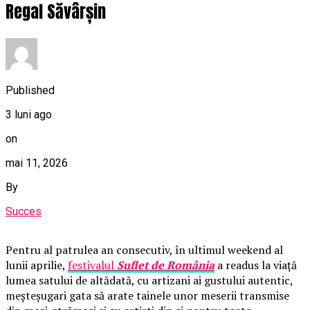
Regal Săvârșin
Published
3 luni ago
on
mai 11, 2026
By
Succes
Pentru al patrulea an consecutiv, în ultimul weekend al
lunii aprilie,
festivalul
Suflet de România
a readus la viață
lumea satului de altădată, cu artizani ai gustului autentic,
meșteșugari gata să arate tainele unor meserii transmise