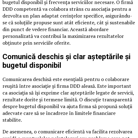
bugetul disponibil și frecvența serviciilor necesare. O firmă
DDD competentă va colabora strâns cu asociația pentru a
dezvolta un plan adaptat cerințelor specifice, asigurându-
se că soluțiile propuse sunt atât eficiente, cât și sustenabile
din punct de vedere financiar. Această abordare
personalizată va contribui la maximizarea rezultatelor
obținute prin serviciile oferite.
Comunică deschis și clar așteptările și
bugetul disponibil
Comunicarea deschisă este esențială pentru o colaborare
reușită între asociație și firma DDD aleasă. Este important
ca asociația să își exprime clar așteptările legate de servicii,
rezultate dorite și termene limită. O discuție transparentă
despre bugetul disponibil va ajuta firma să propună soluții
adecvate care să se încadreze în limitele financiare
stabilite.
De asemenea, o comunicare eficientă va facilita rezolvarea