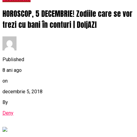
HOROSCOP, 5 DECEMBRIE! Zodiile care se vor
trezi cu bani în conturi | DoljAZI
Published
8 ani ago
on
decembrie 5, 2018
By
Deny