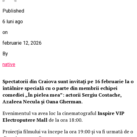
Published
6 luni ago
on
februarie 12, 2026
By
native
Spectatorii din Craiova sunt invitați pe 16 februarie la o
întâlnire specială cu o parte din membrii echipei
comediei „În pielea mea”: actorii Sergiu Costache,
Azaleea Necula și Oana Gherman.
Evenimentul va avea loc la cinematograful
Inspire VIP
Electroputere Mall
de la ora 18:00.
Proiecția filmului va începe la ora 19:00 și va fi urmată de o