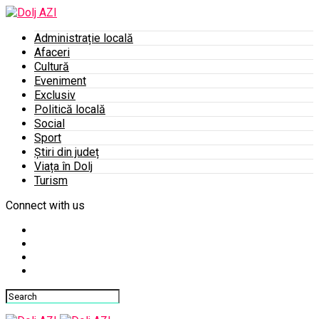
Administrație locală
Afaceri
Cultură
Eveniment
Exclusiv
Politică locală
Social
Sport
Știri din județ
Viața în Dolj
Turism
Connect with us