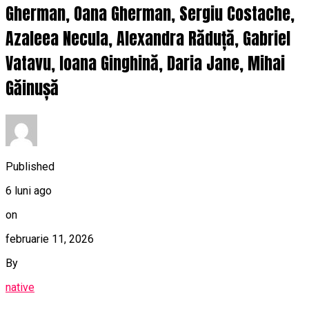
Gherman, Oana Gherman, Sergiu Costache,
Azaleea Necula, Alexandra Răduță, Gabriel
Vatavu, Ioana Ginghină, Daria Jane, Mihai
Găinușă
Published
6 luni ago
on
februarie 11, 2026
By
native