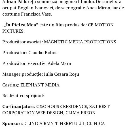
Adrian Pădurețu semnează imaginea filmului. De sunet s-a
ocupat Bogdan Ivanovici, de scenografie Anca Miron, iar de
costume Francisca Vass.
„În Pielea Mea”
este un film produs de: CB MOTION
PICTURES.
Producător asociat: MAGNETIC MEDIA PRODUCTIONS
Producător: Claudiu Boboc
Producător executiv: Adela Mara
Manager producție: Iulia Cezara Roșu
Casting: ELEPHANT MEDIA
Realizat cu sprijinul:
Co-finanțatori:
C&C HOUSE RESIDENCE, S&I BEST
CORPORATION WEB DESIGN, CLIMA FREON
Sponsori
: CLINICA RMN TINERETULUI; CLINICA