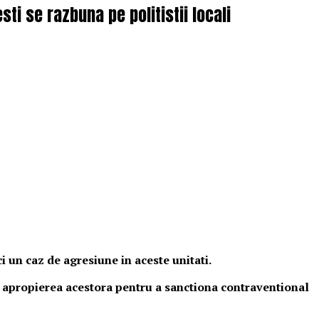
i se razbuna pe politistii locali
i un caz de agresiune in aceste unitati.
 in apropierea acestora pentru a sanctiona contraventional