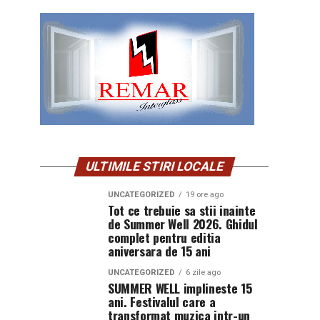
ULTIMILE STIRI LOCALE
UNCATEGORIZED
19 ore ago
Tot ce trebuie sa stii inainte
de Summer Well 2026. Ghidul
complet pentru editia
aniversara de 15 ani
UNCATEGORIZED
6 zile ago
SUMMER WELL implineste 15
ani. Festivalul care a
transformat muzica intr-un