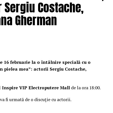
r Sergiu Costache,
Oana Gherman
e 16 februarie la o întâlnire specială cu o
n pielea mea”: actorii Sergiu Costache,
l
Inspire VIP Electroputere Mall
de la ora 18:00.
 va fi urmată de o discuție cu actorii.