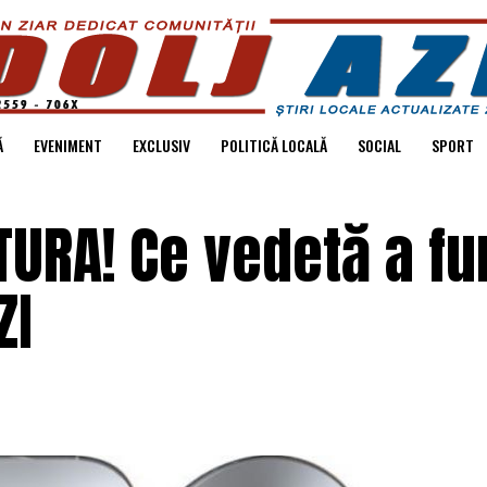
Ă
EVENIMENT
EXCLUSIV
POLITICĂ LOCALĂ
SOCIAL
SPORT
TURA! Ce vedetă a fu
ZI