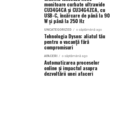
monitoare curbate ultrawide
CU34G4CA și CU34G4ZCA, cu
USB-C, încărcare de până la 90
W și până la 250 Hz
UNCATEGORIZED
o săptămână ago
Tehnologia Dyson: aliatul tău
pentru o vacanță fără
compromisuri
AFACERI
o săptămână ago
Automatizarea proceselor
online și impactul asupra
dezvoltării unei afaceri