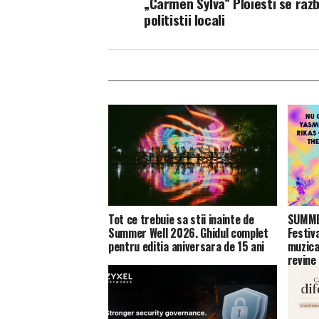
„Carmen Sylva” Ploiesti se raz
politistii locali
Tot ce trebuie sa stii inainte de
SUMMER
Summer Well 2026. Ghidul complet
Festiv
pentru editia aniversara de 15 ani
muzica
revine