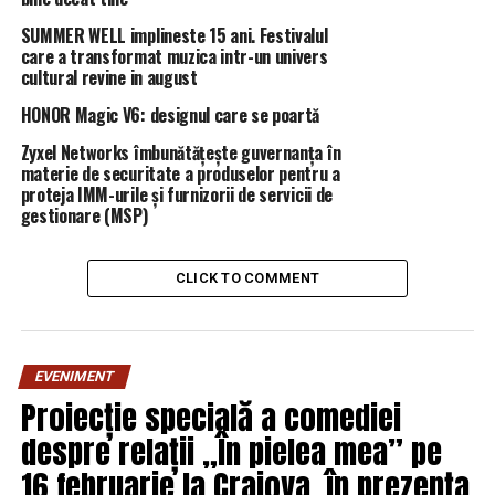
SUMMER WELL implineste 15 ani. Festivalul
care a transformat muzica intr-un univers
cultural revine in august
HONOR Magic V6: designul care se poartă
Zyxel Networks îmbunătățește guvernanța în
materie de securitate a produselor pentru a
proteja IMM-urile și furnizorii de servicii de
gestionare (MSP)
CLICK TO COMMENT
EVENIMENT
Proiecție specială a comediei
despre relații „În pielea mea” pe
16 februarie la Craiova, în prezența