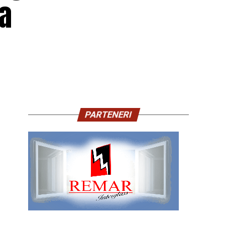
ta
PARTENERI