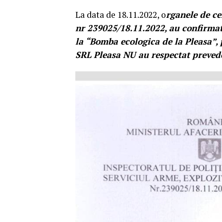
La data de 18.11.2022, o
rganele de ce
nr 239025/18.11.2022, au confirmat 
la “Bomba ecologica de la Pleasa”, 
SRL Pleasa NU au respectat prevede