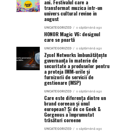
ani. Festivalul care a
transformat muzica intr-un
univers cultural revine in
august
UNCATEGORIZED
o săptămână ago
HONOR Magic V6: designul
care se poartă
UNCATEGORIZED
o săptămână ago
Zyxel Networks îmbunătățește
guvernanța în materie de
securitate a produselor pentru
a proteja IMM-urile și
furnizorii de servicii de
gestionare (MSP)
UNCATEGORIZED
o săptămână ago
Care este diferența dintre un
brand coreean și unul
european? Și de ce Geek &
Gorgeous a împrumutat
trăsături coreene
UNCATEGORIZED
o săptămână ago