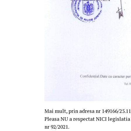
Mai mult, prin adresa nr 149166/25.11
Pleasa NU a respectat NICI legislati
nr 92/2021.