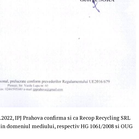
.2022, IPJ Prahova confirma si ca Recop Recycling SRL
a in domeniul mediului, respectiv HG 1061/2008 si OUG