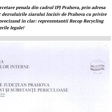
rcetare penala din cadrul IPJ Prahova, prin adresa
dezvaluirile ziarului Incisiv de Prahova cu privire
precizand in clar: reprezentantii Recop Recycling
rile legale!