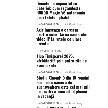
Dincolo de capacitatea
bateriei: cum regândește
HONOR Magic V6 autonomia
unui telefon pliabil
UNCATEGORIZED
o săptămână ago
Axis lanseaza o carcasa
pentru conectarea camerelor
video IP la retele celulare
private
o săptămână ago
Ziua Timișoarei 2026,
sărbătorită prin patru zile de
evenimente
UNCATEGORIZED
o săptămână ago
Studiu Xiaomi: 9 din 10 români
spun că o cameră de
supraveghere este cel mai util
dispozitiv atunci când pleacă
în vacanță
UNCATEGORIZED
o săptămână ago