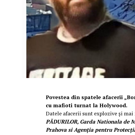
Povestea din spatele afacerii „B
cu mafioti turnat la Holywood.
Datele afacerii sunt explozive şi mai 
PĂDURILOR, Garda Nationala de Me
Prahova si Agenţia pentru Protecţi