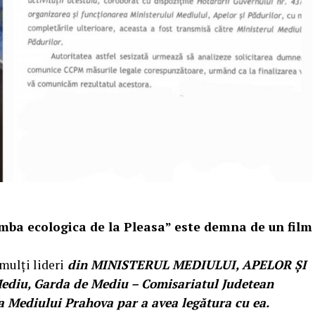
omba ecologica de la Pleasa” este demna de un film
mulţi lideri
din MINISTERUL MEDIULUI, APELOR ŞI
diu, Garda de Mediu – Comisariatul Judetean
a Mediului Prahova par a avea legătura cu ea.