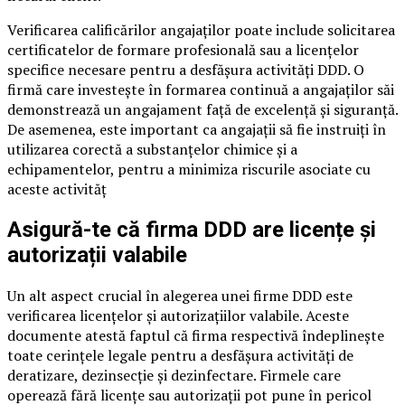
Verificarea calificărilor angajaților poate include solicitarea
certificatelor de formare profesională sau a licențelor
specifice necesare pentru a desfășura activități DDD. O
firmă care investește în formarea continuă a angajaților săi
demonstrează un angajament față de excelență și siguranță.
De asemenea, este important ca angajații să fie instruiți în
utilizarea corectă a substanțelor chimice și a
echipamentelor, pentru a minimiza riscurile asociate cu
aceste activităț
Asigură-te că firma DDD are licențe și
autorizații valabile
Un alt aspect crucial în alegerea unei firme DDD este
verificarea licențelor și autorizațiilor valabile. Aceste
documente atestă faptul că firma respectivă îndeplinește
toate cerințele legale pentru a desfășura activități de
deratizare, dezinsecție și dezinfectare. Firmele care
operează fără licențe sau autorizații pot pune în pericol