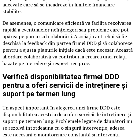
adecvate care să se încadreze în limitele financiare
stabilite.
De asemenea, o comunicare eficientă va facilita rezolvarea
rapidă a eventualelor neînțelegeri sau probleme care pot
apărea pe parcursul colaborării. Asociația ar trebui să fie
deschisă la feedback din partea firmei DDD și să colaboreze
pentru a ajusta planurile inițiale dacă este necesar. Această
abordare colaborativă va contribui la crearea unei relații
bazate pe încredere și respect reciproc.
Verifică disponibilitatea firmei DDD
pentru a oferi servicii de întreținere și
suport pe termen lung
Un aspect important în alegerea unei firme DDD este
disponibilitatea acesteia de a oferi servicii de întreținere și
suport pe termen lung. Problemele legate de dăunători nu
se rezolvă întotdeauna cu o singură intervenție; adesea
este necesară o monitorizare constantă și intervenții