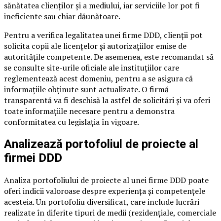
sănătatea clienților și a mediului, iar serviciile lor pot fi
ineficiente sau chiar dăunătoare.
Pentru a verifica legalitatea unei firme DDD, clienții pot
solicita copii ale licențelor și autorizațiilor emise de
autoritățile competente. De asemenea, este recomandat să
se consulte site-urile oficiale ale instituțiilor care
reglementează acest domeniu, pentru a se asigura că
informațiile obținute sunt actualizate. O firmă
transparentă va fi deschisă la astfel de solicitări și va oferi
toate informațiile necesare pentru a demonstra
conformitatea cu legislația în vigoare.
Analizează portofoliul de proiecte al
firmei DDD
Analiza portofoliului de proiecte al unei firme DDD poate
oferi indicii valoroase despre experiența și competențele
acesteia. Un portofoliu diversificat, care include lucrări
realizate în diferite tipuri de medii (rezidențiale, comerciale