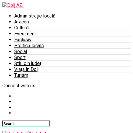
Administrație locală
Afaceri
Cultură
Eveniment
Exclusiv
Politică locală
Social
Sport
Știri din județ
Viața în Dolj
Turism
Connect with us