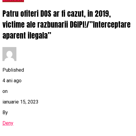
Patru ofiteri DOS ar fi cazut, in 2019,
victime ale razbunarii DGIPI!/”Interceptare
aparent ilegala”
Published
4 ani ago
on
ianuarie 15, 2023
By
Deny