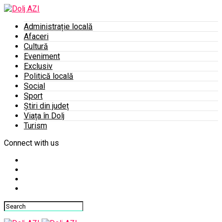
Administrație locală
Afaceri
Cultură
Eveniment
Exclusiv
Politică locală
Social
Sport
Știri din județ
Viața în Dolj
Turism
Connect with us