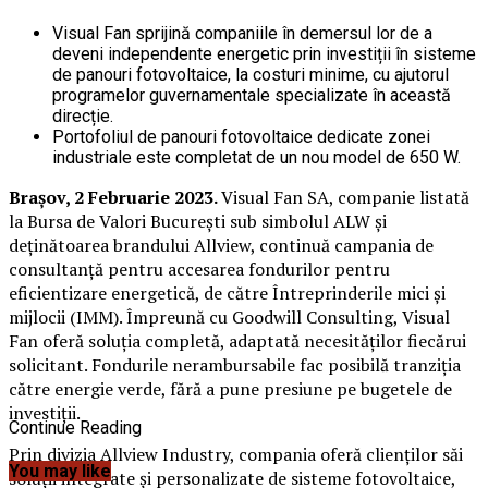
Visual Fan sprijină companiile în demersul lor de a
deveni independente energetic prin investiții în sisteme
de panouri fotovoltaice, la costuri minime, cu ajutorul
programelor guvernamentale specializate în această
direcție.
Portofoliul de panouri fotovoltaice dedicate zonei
industriale este completat de un nou model de 650 W.
Brașov, 2 Februarie 2023.
Visual Fan SA, companie listată
la Bursa de Valori București sub simbolul ALW și
deținătoarea brandului Allview, continuă campania de
consultanță pentru accesarea fondurilor pentru
eficientizare energetică, de către Întreprinderile mici și
mijlocii (IMM). Împreună cu Goodwill Consulting, Visual
Fan oferă soluția completă, adaptată necesităților fiecărui
solicitant. Fondurile nerambursabile fac posibilă tranziția
către energie verde, fără a pune presiune pe bugetele de
investiții.
Continue Reading
Prin divizia Allview Industry, compania oferă clienților săi
You may like
soluții integrate și personalizate de sisteme fotovoltaice,