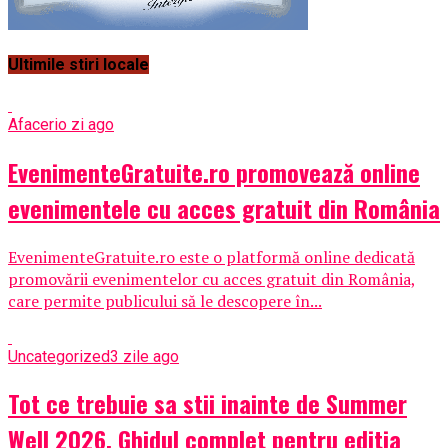
Ultimile stiri locale
Afaceri
o zi ago
EvenimenteGratuite.ro promovează online
evenimentele cu acces gratuit din România
EvenimenteGratuite.ro este o platformă online dedicată
promovării evenimentelor cu acces gratuit din România,
care permite publicului să le descopere în...
Uncategorized
3 zile ago
Tot ce trebuie sa stii inainte de Summer
Well 2026. Ghidul complet pentru editia