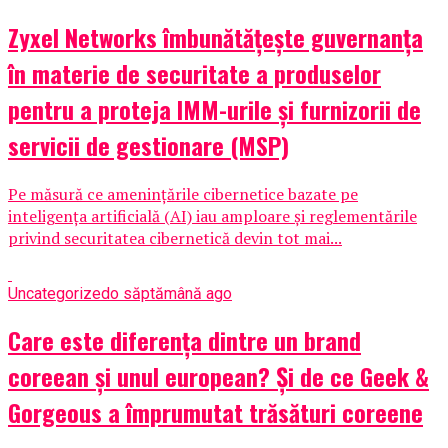
Zyxel Networks îmbunătățește guvernanța
în materie de securitate a produselor
pentru a proteja IMM-urile și furnizorii de
servicii de gestionare (MSP)
Pe măsură ce amenințările cibernetice bazate pe
inteligența artificială (AI) iau amploare și reglementările
privind securitatea cibernetică devin tot mai...
Uncategorized
o săptămână ago
Care este diferența dintre un brand
coreean și unul european? Și de ce Geek &
Gorgeous a împrumutat trăsături coreene