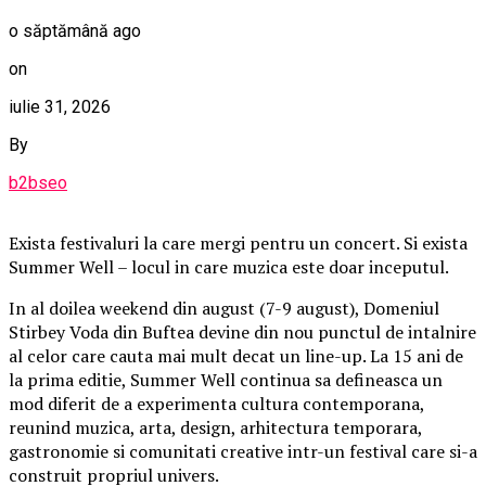
o săptămână ago
on
iulie 31, 2026
By
b2bseo
Exista festivaluri la care mergi pentru un concert. Si exista
Summer Well – locul in care muzica este doar inceputul.
In al doilea weekend din august (7-9 august), Domeniul
Stirbey Voda din Buftea devine din nou punctul de intalnire
al celor care cauta mai mult decat un line-up. La 15 ani de
la prima editie, Summer Well continua sa defineasca un
mod diferit de a experimenta cultura contemporana,
reunind muzica, arta, design, arhitectura temporara,
gastronomie si comunitati creative intr-un festival care si-a
construit propriul univers.