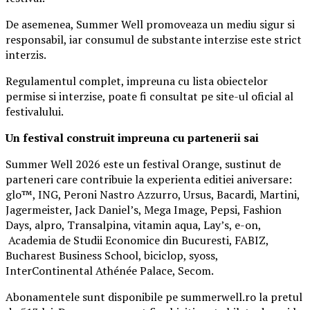
De asemenea, Summer Well promoveaza un mediu sigur si
responsabil, iar consumul de substante interzise este strict
interzis.
Regulamentul complet, impreuna cu lista obiectelor
permise si interzise, poate fi consultat pe site-ul oficial al
festivalului.
Un festival construit
impreuna cu partenerii sai
Summer Well 2026 este un festival Orange, sustinut de
parteneri care contribuie la experienta editiei aniversare:
glo™, ING, Peroni Nastro Azzurro, Ursus, Bacardi, Martini,
Jagermeister, Jack Daniel’s, Mega Image, Pepsi, Fashion
Days, alpro, Transalpina, vitamin aqua, Lay’s, e-on,
Academia de Studii Economice din Bucuresti, FABIZ,
Bucharest Business School, biciclop, syoss,
InterContinental Athénée Palace, Secom.
Abonamentele sunt disponibile pe summerwell.ro la pretul