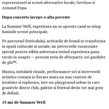
reprezentanti ai scenei alternative locale, Getchoo si
Armand Popa.
Dupa concerte incepe o alta poveste
La Summer Well, experienta nu se opreste cand se sting
luminile scenei principale.
Pe parcursul festivalului, activarile de brand se transforma
in spatii culturale si sociale, iar petrecerile curatoriate
special pentru editia aniversara extind experienta pana
tarziu in noapte — precum seria de afterparty-uri gazduite
de glo™.
Muzica, instalatii vizuale, performance-uri si interventii
artistice creeaza in fiecare seara un nou context de
intalnire si explorare, intr-un playground urban in care
granitele dintre club, galerie si festival devin tot mai greu
de definit.
15 ani de Summer Well