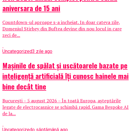
aniversara de 15 ani
Countdown-ul aproape s-a incheiat. In doar cateva zile,
Domeniul Stirbey din Buftea devine din nou locul in care
zeci de...
Uncategorized
3 zile ago
Mașinile de spălat și uscătoarele bazate pe
inteligență artificială îți cunosc hainele mai
bine decât tine
București – 5 august 2026 – În toată Europa, așteptările
legate de electrocasnice se schimbă rapid. Gama Bespoke AI
de la...
Uncategorized
o săptămână ago