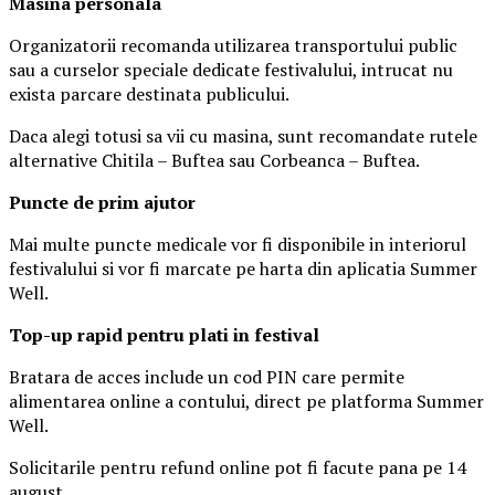
Masina
personal
a
Organizatorii recomanda utilizarea transportului public
sau a curselor speciale dedicate festivalului, intrucat nu
exista parcare destinata publicului.
Daca alegi totusi sa vii cu masina, sunt recomandate rutele
alternative Chitila – Buftea sau Corbeanca – Buftea.
Puncte de prim ajutor
Mai multe puncte medicale vor fi disponibile in interiorul
festivalului si vor fi marcate pe harta din aplicatia Summer
Well.
Top-up rapid pentru plati i
n festival
Bratara de acces include un cod PIN care permite
alimentarea online a contului, direct pe platforma Summer
Well.
Solicitarile pentru refund online pot fi facute pana pe 14
august.