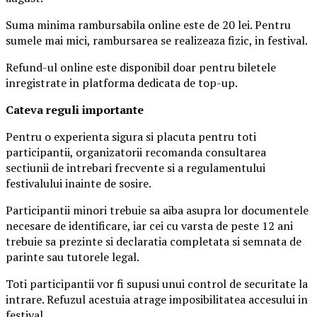
Suma minima rambursabila online este de 20 lei. Pentru
sumele mai mici, rambursarea se realizeaza fizic, in festival.
Refund-ul online este disponibil doar pentru biletele
inregistrate in platforma dedicata de top-up.
Ca
teva reguli importante
Pentru o experienta sigura si placuta pentru toti
participantii, organizatorii recomanda consultarea
sectiunii de intrebari frecvente si a regulamentului
festivalului inainte de sosire.
Participantii minori trebuie sa aiba asupra lor documentele
necesare de identificare, iar cei cu varsta de peste 12 ani
trebuie sa prezinte si declaratia completata si semnata de
parinte sau tutorele legal.
Toti participantii vor fi supusi unui control de securitate la
intrare. Refuzul acestuia atrage imposibilitatea accesului in
festival.