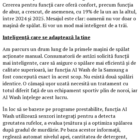
Cererea pentru funcții care oferă confort, precum funcția
de abur, a crescut, de asemenea, cu 19% de la un an la altul,
între 2024 și 2025. Mesajul este clar: oamenii nu vor doar o
mașină de spălat. Ei vor un mod mai inteligent de a trăi.
Inteligență care se adaptează la tine
Am parcurs un drum lung de la primele mașini de spălat
acționate manual. Consumatorii de astăzi solicită funcții
mai inteligente, care să asigure o spălare mai eficientă și de
calitate superioară, iar funcția AI Wash de la Samsung a
fost concepută exact în acest scop. Nu există două spălări
identice. O cămașă ușor uzată necesită un tratament cu
totul diferit față de un echipament sportiv plin de noroi, iar
AI Wash înțelege acest lucru.
În loc să se bazeze pe programe prestabilite, funcția AI
Wash utilizează senzori integrați pentru a detecta
greutatea rufelor, a evalua țesătura și a optimiza spălarea
după gradul de murdărie. Pe baza acestor informații,
reglează automat nivelul apei, cantitatea de detergent,