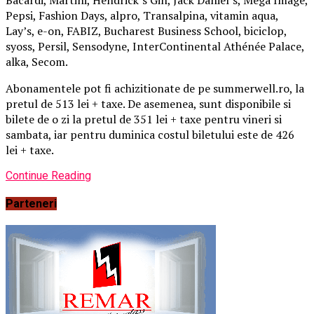
Pepsi, Fashion Days, alpro, Transalpina, vitamin aqua,
Lay’s, e-on, FABIZ, Bucharest Business School, biciclop,
syoss, Persil, Sensodyne, InterContinental Athénée Palace,
alka, Secom.
Abonamentele pot fi achizitionate de pe summerwell.ro, la
pretul de 513 lei + taxe. De asemenea, sunt disponibile si
bilete de o zi la pretul de 351 lei + taxe pentru vineri si
sambata, iar pentru duminica costul biletului este de 426
lei + taxe.
Continue Reading
Parteneri