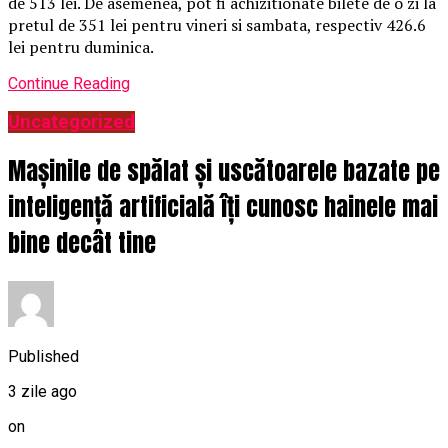
de 513 lei. De asemenea, pot fi achizitionate bilete de o zi la
pretul de 351 lei pentru vineri si sambata, respectiv 426.6
lei pentru duminica.
Continue Reading
Uncategorized
Mașinile de spălat și uscătoarele bazate pe
inteligență artificială îți cunosc hainele mai
bine decât tine
Published
3 zile ago
on