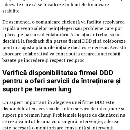
adecvate care să se încadreze în limitele financiare
stabilite.
De asemenea, o comunicare eficientă va facilita rezolvarea
rapidă a eventualelor neînțelegeri sau probleme care pot
apărea pe parcursul colaborării. Asociația ar trebui să fie
deschisă la feedback din partea firmei DDD și să colaboreze
pentru a ajusta planurile inițiale dacă este necesar. Această
abordare colaborativă va contribui la crearea unei relații
bazate pe încredere și respect reciproc.
Verifică disponibilitatea firmei DDD
pentru a oferi servicii de întreținere și
suport pe termen lung
Un aspect important în alegerea unei firme DDD este
disponibilitatea acesteia de a oferi servicii de întreținere și
suport pe termen lung. Problemele legate de dăunători nu
se rezolvă întotdeauna cu o singură intervenție; adesea
este necesară o monitorizare constantă și intervenții