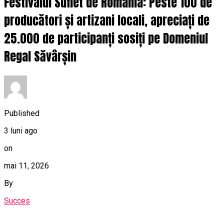
Festivalul Suflet de România: Peste 100 de
producători și artizani locali, apreciați de
25.000 de participanți sosiți pe Domeniul
Regal Săvârșin
Published
3 luni ago
on
mai 11, 2026
By
Succes