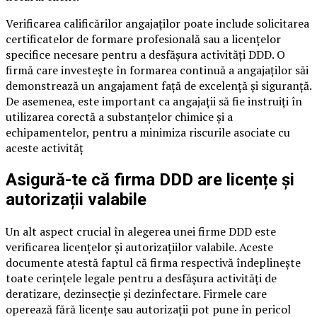
Verificarea calificărilor angajaților poate include solicitarea
certificatelor de formare profesională sau a licențelor
specifice necesare pentru a desfășura activități DDD. O
firmă care investește în formarea continuă a angajaților săi
demonstrează un angajament față de excelență și siguranță.
De asemenea, este important ca angajații să fie instruiți în
utilizarea corectă a substanțelor chimice și a
echipamentelor, pentru a minimiza riscurile asociate cu
aceste activităț
Asigură-te că firma DDD are licențe și
autorizații valabile
Un alt aspect crucial în alegerea unei firme DDD este
verificarea licențelor și autorizațiilor valabile. Aceste
documente atestă faptul că firma respectivă îndeplinește
toate cerințele legale pentru a desfășura activități de
deratizare, dezinsecție și dezinfectare. Firmele care
operează fără licențe sau autorizații pot pune în pericol