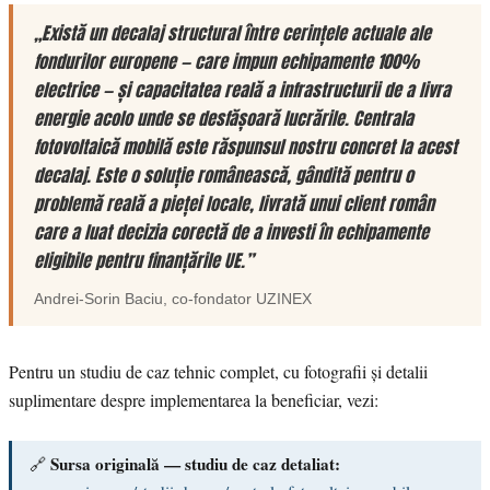
„Există un decalaj structural între cerințele actuale ale
fondurilor europene — care impun echipamente 100%
electrice — și capacitatea reală a infrastructurii de a livra
energie acolo unde se desfășoară lucrările. Centrala
fotovoltaică mobilă este răspunsul nostru concret la acest
decalaj. Este o soluție românească, gândită pentru o
problemă reală a pieței locale, livrată unui client român
care a luat decizia corectă de a investi în echipamente
eligibile pentru finanțările UE.”
Andrei-Sorin Baciu
, co-fondator
UZINEX
Pentru un studiu de caz tehnic complet, cu fotografii și detalii
suplimentare despre implementarea la beneficiar, vezi:
Sursa originală — studiu de caz detaliat:
🔗