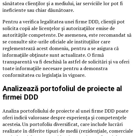
sănătatea clienților și a mediului, iar serviciile lor pot fi
ineficiente sau chiar dăunătoare.
Pentru a verifica legalitatea unei firme DDD, clienții pot
solicita copii ale licențelor și autorizațiilor emise de
autoritățile competente. De asemenea, este recomandat să
se consulte site-urile oficiale ale instituțiilor care
reglementează acest domeniu, pentru a se asigura că
informațiile obținute sunt actualizate. O firmă
transparentă va fi deschisă la astfel de solicitări și va oferi
toate informațiile necesare pentru a demonstra
conformitatea cu legislația în vigoare.
Analizează portofoliul de proiecte al
firmei DDD
Analiza portofoliului de proiecte al unei firme DDD poate
oferi indicii valoroase despre experiența și competențele
acesteia. Un portofoliu diversificat, care include lucrări
realizate în diferite tipuri de medii (rezidențiale, comerciale