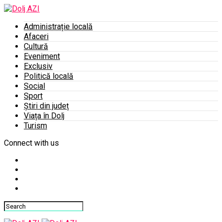
Administrație locală
Afaceri
Cultură
Eveniment
Exclusiv
Politică locală
Social
Sport
Știri din județ
Viața în Dolj
Turism
Connect with us