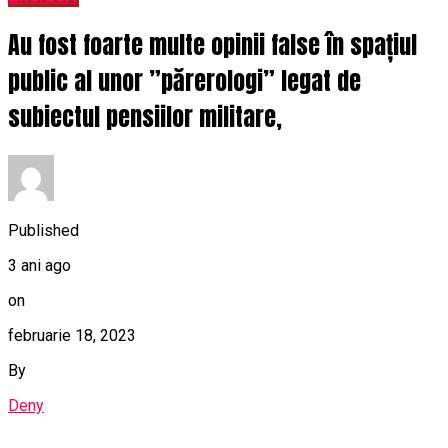
Au fost foarte multe opinii false în spațiul
public al unor ”părerologi” legat de
subiectul pensiilor militare,
Published
3 ani ago
on
februarie 18, 2023
By
Deny