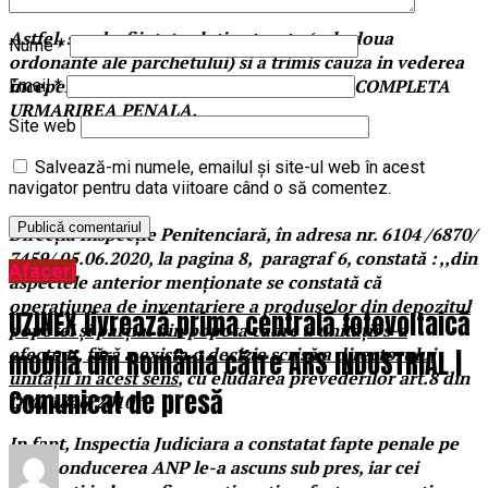
Astfel, s-a desfiintat solutia atacata (cele doua
Nume
*
ordonante ale parchetului) si a trimis cauza in vederea
inceperii URMARIRII PENALE si pentru a COMPLETA
Email
*
URMARIREA PENALA.
Site web
Salvează-mi numele, emailul și site-ul web în acest
navigator pentru data viitoare când o să comentez.
Direcția Inspecție Penitenciară, în adresa nr. 6104 /6870/
7459/ 05.06.2020, la pagina 8, paragraf 6, constată : ,,din
Afaceri
aspectele anterior menționate se constată că
operațiunea de inventariere a produselor din depozitul
UZINEX livrează prima centrală fotovoltaică
popotei și parțial din popota cadre a unității s-a
efectuat, fără a exista o decizie scrisă a directorului
mobilă din România către ARS INDUSTRIAL |
unității în acest sens
, cu eludarea prevederilor art.8 din
Comunicat de presă
OMJ 1846/2010”.
In fapt, Inspectia Judiciara a constatat fapte penale pe
care conducerea ANP le-a ascuns sub pres, iar cei