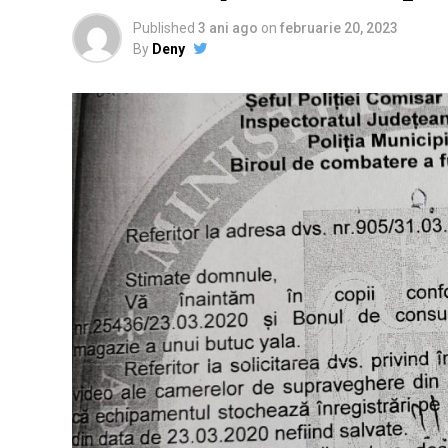
Published
3 ani ago
on
februarie 20, 2023
By
Deny