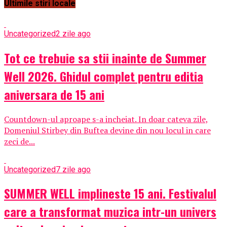
Ultimile stiri locale
Uncategorized
2 zile ago
Tot ce trebuie sa stii inainte de Summer
Well 2026. Ghidul complet pentru editia
aniversara de 15 ani
Countdown-ul aproape s-a incheiat. In doar cateva zile,
Domeniul Stirbey din Buftea devine din nou locul in care
zeci de...
Uncategorized
7 zile ago
SUMMER WELL implineste 15 ani. Festivalul
care a transformat muzica intr-un univers