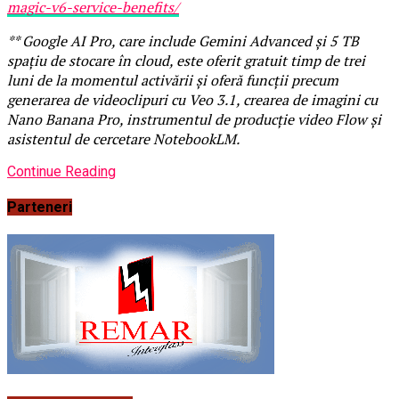
magic-v6-service-benefits/
** Google AI Pro, care include Gemini Advanced și 5 TB
spațiu de stocare în cloud, este oferit gratuit timp de trei
luni de la momentul activării și oferă funcții precum
generarea de videoclipuri cu Veo 3.1, crearea de imagini cu
Nano Banana Pro, instrumentul de producție video Flow și
asistentul de cercetare NotebookLM.
Continue Reading
Parteneri