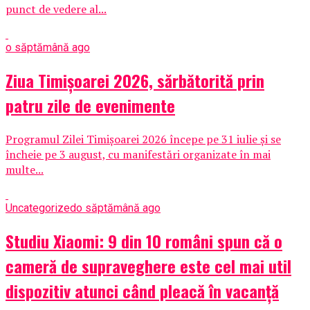
punct de vedere al...
o săptămână ago
Ziua Timișoarei 2026, sărbătorită prin
patru zile de evenimente
Programul Zilei Timișoarei 2026 începe pe 31 iulie și se
încheie pe 3 august, cu manifestări organizate în mai
multe...
Uncategorized
o săptămână ago
Studiu Xiaomi: 9 din 10 români spun că o
cameră de supraveghere este cel mai util
dispozitiv atunci când pleacă în vacanță