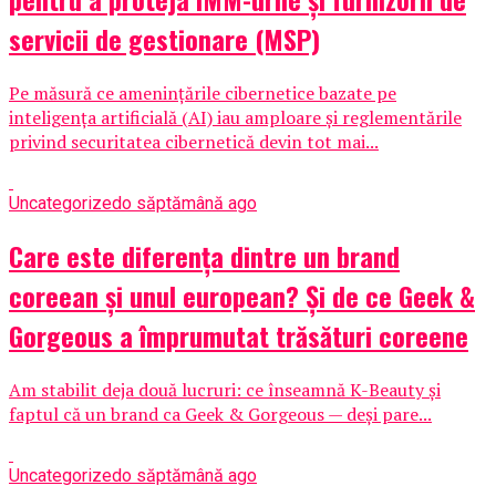
servicii de gestionare (MSP)
Pe măsură ce amenințările cibernetice bazate pe
inteligența artificială (AI) iau amploare și reglementările
privind securitatea cibernetică devin tot mai...
Uncategorized
o săptămână ago
Care este diferența dintre un brand
coreean și unul european? Și de ce Geek &
Gorgeous a împrumutat trăsături coreene
Am stabilit deja două lucruri: ce înseamnă K-Beauty și
faptul că un brand ca Geek & Gorgeous — deși pare...
Uncategorized
o săptămână ago