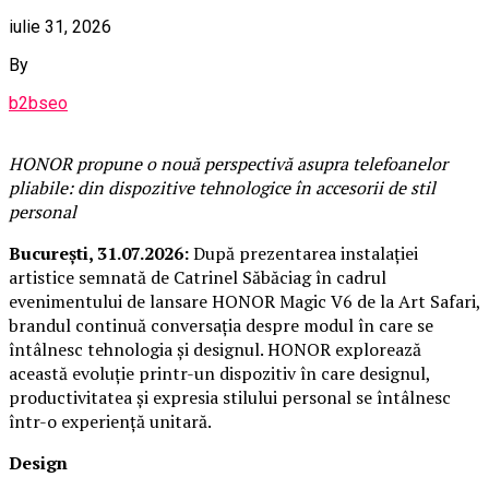
iulie 31, 2026
By
b2bseo
HONOR propune o nouă perspectivă asupra telefoanelor
pliabile: din dispozitive tehnologice în accesorii de stil
personal
București, 31.07.2026:
După prezentarea instalației
artistice semnată de Catrinel Săbăciag în cadrul
evenimentului de lansare HONOR Magic V6 de la Art Safari,
brandul continuă conversația despre modul în care se
întâlnesc tehnologia și designul. HONOR explorează
această evoluție printr-un dispozitiv în care designul,
productivitatea și expresia stilului personal se întâlnesc
într-o experiență unitară.
Design