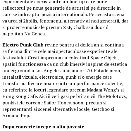
experimentale coexista intr-un line-up care pune
reflectorul pe noua generatie de artisti si pe directiile in
care se indreapta muzica internationala. Pe aceasta scena
va urca si 2hollis, fenomenul alternativ al noii generatii, dar
si proiecte muzicale precum ZEP, Chalk sau duo-ul
napolitan Nu Genea.
Electro Punk Club
revine pentru al doilea an si continua
sa fie una dintre cele mai spectaculoase experiente ale
festivalului. Creat impreuna cu colectivul Space Objekt,
spatiul functioneaza ca un club imersiv inspirat de estetica
underground a Los Angeles-ului anilor ’70. Fatade neon,
instalatii vizuale, electronica, punk si o energie care
transforma fiecare noapte intr-un performance colectiv,
cu referinte la locuri legendare precum Madam Wong’s si
Hong Kong Cafe. Aici ii veti gasi pe britanicii The Molotovs,
punkistele coreene Sailor Honeymoon, precum si
reprezentanti ai scenei alternative locale, Getchoo si
Armand Popa.
Dupa concerte incepe o alta poveste