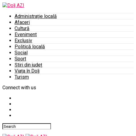
Administrație locală
Afaceri
Cultură
Eveniment
Exclusiv
Politică locală
Social
Sport
Știri din județ
Viața în Dolj
Turism
Connect with us