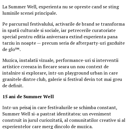
La Summer Well, experienta nu se opreste cand se sting
luminile scenei principale.
Pe parcursul festivalului, activarile de brand se transforma
in spatii culturale si sociale, iar petrecerile curatoriate
special pentru editia aniversara extind experienta pana
tarziu in noapte — precum seria de afterparty-uri gazduite
de glo™.
Muzica, instalatii vizuale, performance-uri si interventii
artistice creeaza in fiecare seara un nou context de
intalnire si explorare, intr-un playground urban in care
granitele dintre club, galerie si festival devin tot mai greu
de definit.
15 ani de Summer Well
Intr-un peisaj in care festivalurile se schimba constant,
Summer Well si-a pastrat identitatea: un eveniment
construit in jurul curiozitatii, al comunitatilor creative si al
experientelor care merg dincolo de muzica.