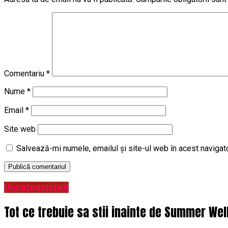
Comentariu
*
Nume
*
Email
*
Site web
Salvează-mi numele, emailul și site-ul web în acest navigat
Uncategorized
Tot ce trebuie sa stii inainte de Summer Wel