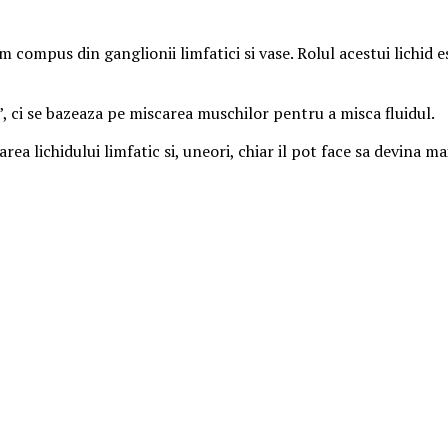
m compus din ganglionii limfatici si vase. Rolul acestui lichid 
, ci se bazeaza pe miscarea muschilor pentru a misca fluidul.
narea lichidului limfatic si, uneori, chiar il pot face sa devina