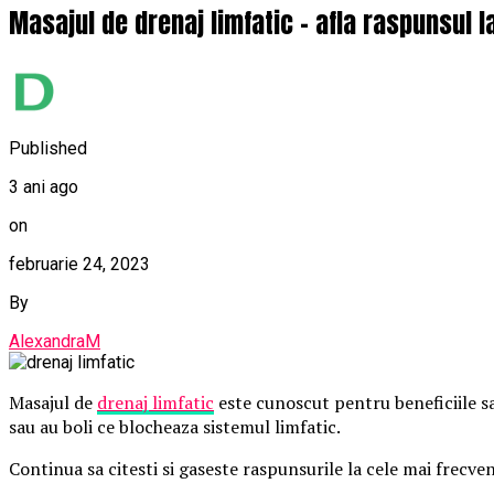
Masajul de drenaj limfatic – afla raspunsul l
Published
3 ani ago
on
februarie 24, 2023
By
AlexandraM
Masajul de
drenaj limfatic
este cunoscut pentru beneficiile sa
sau au boli ce blocheaza sistemul limfatic.
Continua sa citesti si gaseste raspunsurile la cele mai frecven