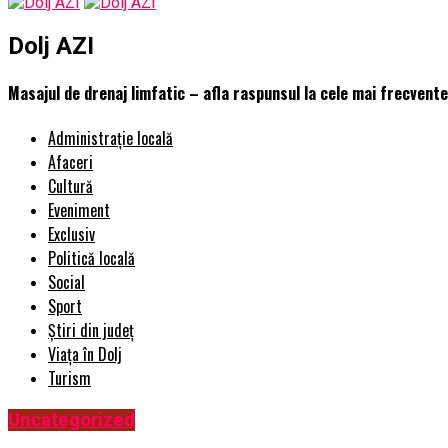
Dolj AZI
Masajul de drenaj limfatic – afla raspunsul la cele mai frecvente
Administrație locală
Afaceri
Cultură
Eveniment
Exclusiv
Politică locală
Social
Sport
Știri din județ
Viața în Dolj
Turism
Uncategorized