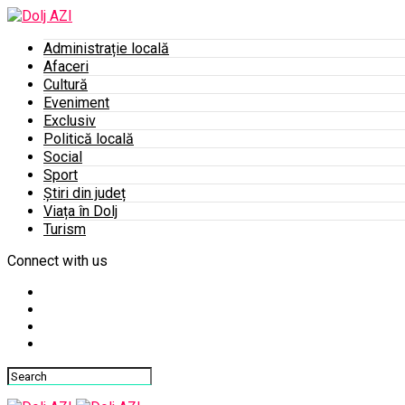
Administrație locală
Afaceri
Cultură
Eveniment
Exclusiv
Politică locală
Social
Sport
Știri din județ
Viața în Dolj
Turism
Connect with us