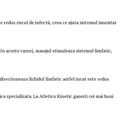
 redus riscul de infectii, ceea ce ajuta sistemul imunitar
. In aceste cazuri, masajul stimuleaza sistemul limfatic,
irectioneaza lichidul limfatic astfel incat este redus
ca specializata. La Atletico Kinetic gasesti cei mai buni