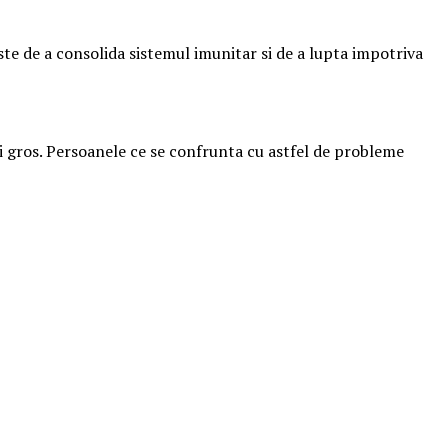
este de a consolida sistemul imunitar si de a lupta impotriva
 mai gros. Persoanele ce se confrunta cu astfel de probleme