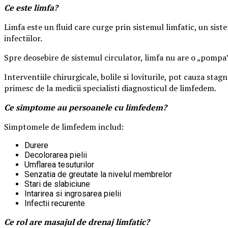
Ce este limfa?
Limfa este un fluid care curge prin sistemul limfatic, un siste
infectiilor.
Spre deosebire de sistemul circulator, limfa nu are o „pompa”
Interventiile chirurgicale, bolile si loviturile, pot cauza stag
primesc de la medicii specialisti diagnosticul de limfedem.
Ce simptome au persoanele cu limfedem?
Simptomele de limfedem includ:
Durere
Decolorarea pielii
Umflarea tesuturilor
Senzatia de greutate la nivelul membrelor
Stari de slabiciune
Intarirea si ingrosarea pielii
Infectii recurente
Ce rol are masajul de drenaj limfatic?