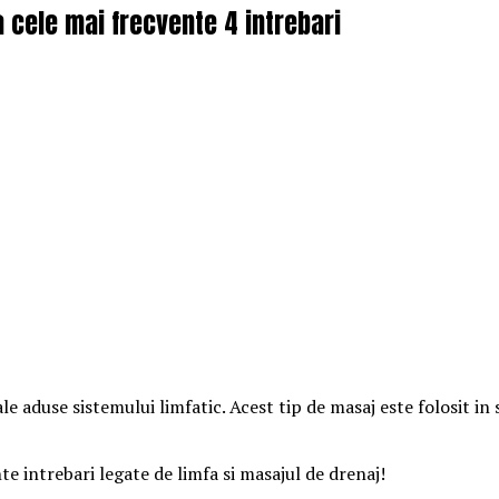
a cele mai frecvente 4 intrebari
le aduse sistemului limfatic. Acest tip de masaj este folosit 
te intrebari legate de limfa si masajul de drenaj!