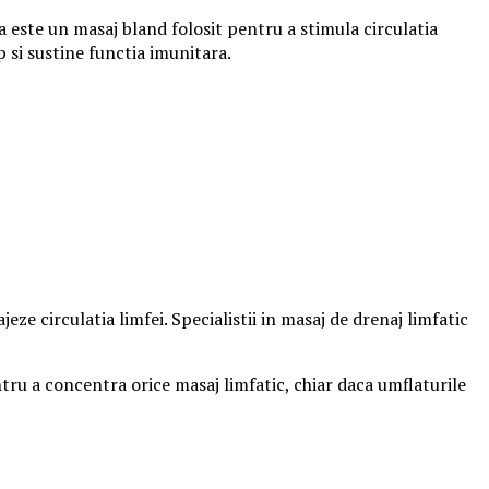
 este un masaj bland folosit pentru a stimula circulatia
rp si sustine functia imunitara.
eze circulatia limfei. Specialistii in masaj de drenaj limfatic
ntru a concentra orice masaj limfatic, chiar daca umflaturile