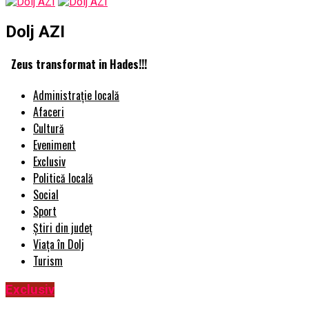
Dolj AZI
Zeus transformat in Hades!!!
Administrație locală
Afaceri
Cultură
Eveniment
Exclusiv
Politică locală
Social
Sport
Știri din județ
Viața în Dolj
Turism
Exclusiv