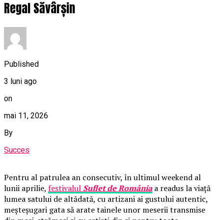
Regal Săvârșin
Published
3 luni ago
on
mai 11, 2026
By
Succes
Pentru al patrulea an consecutiv, în ultimul weekend al
lunii aprilie,
festivalul
Suflet de România
a readus la viață
lumea satului de altădată, cu artizani ai gustului autentic,
meșteșugari gata să arate tainele unor meserii transmise