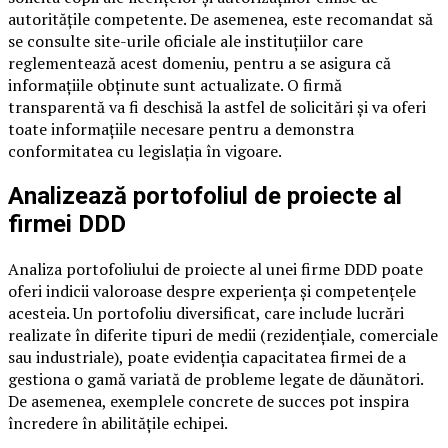
autoritățile competente. De asemenea, este recomandat să
se consulte site-urile oficiale ale instituțiilor care
reglementează acest domeniu, pentru a se asigura că
informațiile obținute sunt actualizate. O firmă
transparentă va fi deschisă la astfel de solicitări și va oferi
toate informațiile necesare pentru a demonstra
conformitatea cu legislația în vigoare.
Analizează portofoliul de proiecte al
firmei DDD
Analiza portofoliului de proiecte al unei firme DDD poate
oferi indicii valoroase despre experiența și competențele
acesteia. Un portofoliu diversificat, care include lucrări
realizate în diferite tipuri de medii (rezidențiale, comerciale
sau industriale), poate evidenția capacitatea firmei de a
gestiona o gamă variată de probleme legate de dăunători.
De asemenea, exemplele concrete de succes pot inspira
încredere în abilitățile echipei.