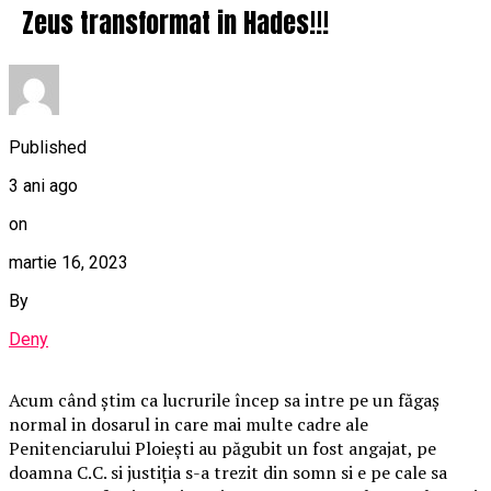
Zeus transformat in Hades!!!
Published
3 ani ago
on
martie 16, 2023
By
Deny
Acum când știm ca lucrurile încep sa intre pe un făgaș
normal in dosarul in care mai multe cadre ale
Penitenciarului Ploiești au păgubit un fost angajat, pe
doamna C.C. si justiția s-a trezit din somn si e pe cale sa