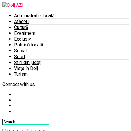
Administrație locală
Afaceri
Cultură
Eveniment
Exclusiv
Politică locală
Social
Sport
Știri din județ
Viața în Dolj
Turism
Connect with us