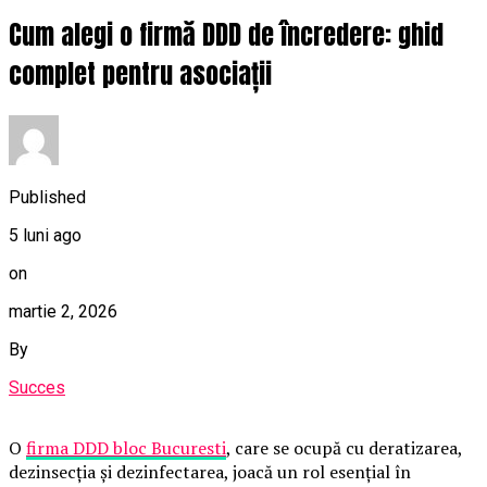
Cum alegi o firmă DDD de încredere: ghid
complet pentru asociații
Published
5 luni ago
on
martie 2, 2026
By
Succes
O
firma DDD bloc Bucuresti
, care se ocupă cu deratizarea,
dezinsecția și dezinfectarea, joacă un rol esențial în