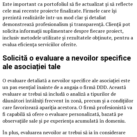
Este important ca portofoliul să fie actualizat și să reflecte
cele mai recente proiecte finalizate. Firmele care își
prezintă realizările într-un mod clar și detaliat
demonstrează profesionalism și transparență. Clienții pot
solicita informații suplimentare despre fiecare proiect,
inclusiv metodele utilizate și rezultatele obținute, pentru a
evalua eficiența serviciilor oferite.
Solicită o evaluare a nevoilor specifice
ale asociației tale
O evaluare detaliată a nevoilor specifice ale asociației este
un pas esențial înainte de a angaja o firmă DDD. Această
evaluare ar trebui să includă o analiză a tipurilor de
dăunători întâlniți frecvent în zonă, precum și a condițiilor
care favorizează apariția acestora. O firmă profesionistă va
fi capabilă să ofere o evaluare personalizată, bazată pe
observațiile sale și pe experiența acumulată în domeniu.
În plus, evaluarea nevoilor ar trebui să ia în considerare