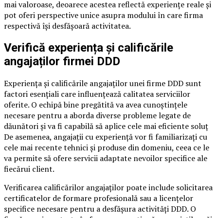
mai valoroase, deoarece acestea reflectă experiențe reale și
pot oferi perspective unice asupra modului în care firma
respectivă își desfășoară activitatea.
Verifică experiența și calificările
angajaților firmei DDD
Experiența și calificările angajaților unei firme DDD sunt
factori esențiali care influențează calitatea serviciilor
oferite. O echipă bine pregătită va avea cunoștințele
necesare pentru a aborda diverse probleme legate de
dăunători și va fi capabilă să aplice cele mai eficiente soluț
De asemenea, angajații cu experiență vor fi familiarizați cu
cele mai recente tehnici și produse din domeniu, ceea ce le
va permite să ofere servicii adaptate nevoilor specifice ale
fiecărui client.
Verificarea calificărilor angajaților poate include solicitarea
certificatelor de formare profesională sau a licențelor
specifice necesare pentru a desfășura activități DDD. O