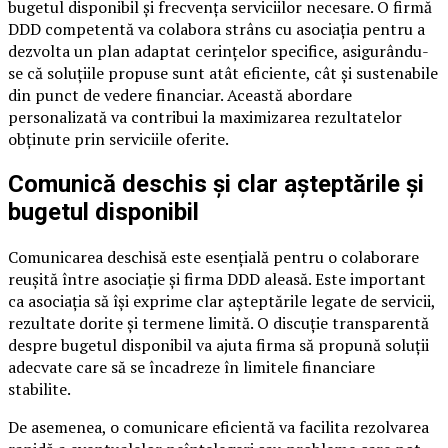
bugetul disponibil și frecvența serviciilor necesare. O firmă
DDD competentă va colabora strâns cu asociația pentru a
dezvolta un plan adaptat cerințelor specifice, asigurându-
se că soluțiile propuse sunt atât eficiente, cât și sustenabile
din punct de vedere financiar. Această abordare
personalizată va contribui la maximizarea rezultatelor
obținute prin serviciile oferite.
Comunică deschis și clar așteptările și
bugetul disponibil
Comunicarea deschisă este esențială pentru o colaborare
reușită între asociație și firma DDD aleasă. Este important
ca asociația să își exprime clar așteptările legate de servicii,
rezultate dorite și termene limită. O discuție transparentă
despre bugetul disponibil va ajuta firma să propună soluții
adecvate care să se încadreze în limitele financiare
stabilite.
De asemenea, o comunicare eficientă va facilita rezolvarea