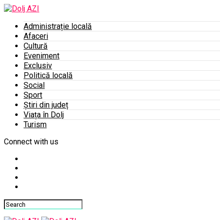
Administrație locală
Afaceri
Cultură
Eveniment
Exclusiv
Politică locală
Social
Sport
Știri din județ
Viața în Dolj
Turism
Connect with us