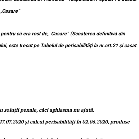
 ,,Casare”
 pentru că era rost de,, Casare” (Scoaterea definitivă din
i, este trecut pe Tabelul de perisabilități la nr.crt.21 și casat
u soluții penale, căci aghiasma nu ajută.
27.07.2020 și calcul perisabilități în 02.06.2020, produse