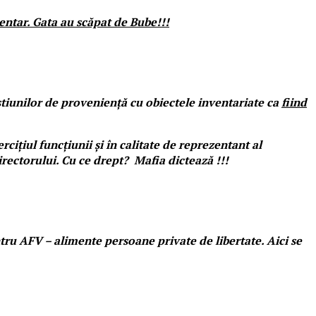
entar. Gata au scăpat de Bube!!!
estiunilor de proveniență cu obiectele inventariate ca
fiind
ițiul funcțiunii și în calitate de reprezentant al
rectorului. Cu ce drept? Mafia dictează !!!
tru AFV – alimente persoane private de libertate. Aici se