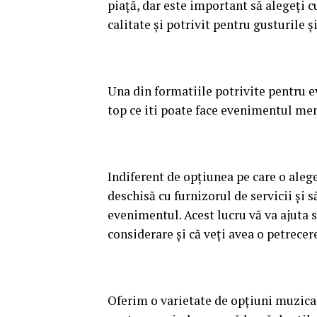
piață, dar este important să alegeți cu
calitate și potrivit pentru gusturile ș
Una din formatiile potrivite pentru 
top ce iti poate face evenimentul me
Indiferent de opțiunea pe care o aleg
deschisă cu furnizorul de servicii și să
evenimentul. Acest lucru vă va ajuta s
considerare și că veți avea o petrecer
Oferim o varietate de opțiuni muzica