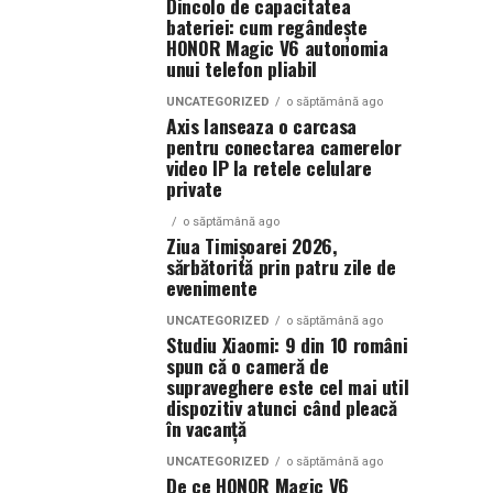
Dincolo de capacitatea
bateriei: cum regândește
HONOR Magic V6 autonomia
unui telefon pliabil
UNCATEGORIZED
o săptămână ago
Axis lanseaza o carcasa
pentru conectarea camerelor
video IP la retele celulare
private
o săptămână ago
Ziua Timișoarei 2026,
sărbătorită prin patru zile de
evenimente
UNCATEGORIZED
o săptămână ago
Studiu Xiaomi: 9 din 10 români
spun că o cameră de
supraveghere este cel mai util
dispozitiv atunci când pleacă
în vacanță
UNCATEGORIZED
o săptămână ago
De ce HONOR Magic V6