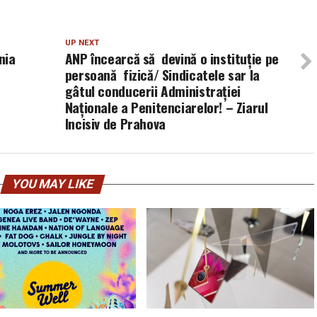
UP NEXT
nia
ANP încearcă să devină o instituție pe
persoană fizică/ Sindicatele sar la
gâtul conducerii Administrației
Naționale a Penitenciarelor! – Ziarul
Incisiv de Prahova
YOU MAY LIKE