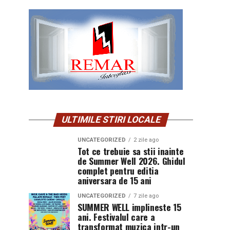
ULTIMILE STIRI LOCALE
UNCATEGORIZED
2 zile ago
Tot ce trebuie sa stii inainte
de Summer Well 2026. Ghidul
complet pentru editia
aniversara de 15 ani
UNCATEGORIZED
7 zile ago
SUMMER WELL implineste 15
ani. Festivalul care a
transformat muzica intr-un