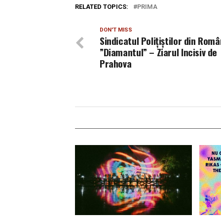
RELATED TOPICS:
PRIMA
DON'T MISS
Sindicatul Polițiștilor din Româ
”Diamantul” – Ziarul Incisiv de
Prahova