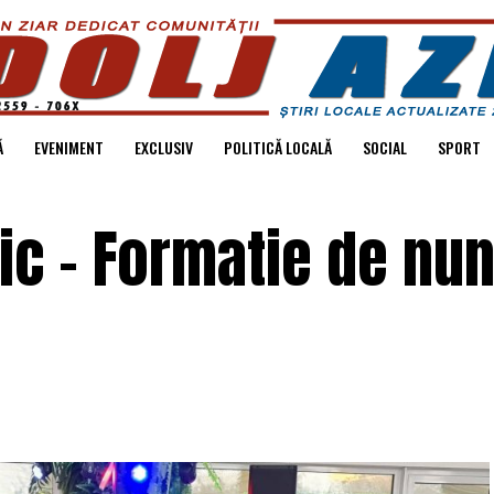
Ă
EVENIMENT
EXCLUSIV
POLITICĂ LOCALĂ
SOCIAL
SPORT
ic – Formatie de nun