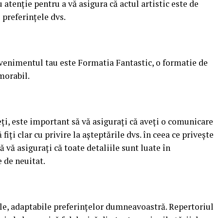
 atenție pentru a vă asigura că actul artistic este de
i preferințele dvs.
evenimentul tau este Formatia Fantastic, o formatie de
morabil.
eți, este important să vă asigurați că aveți o comunicare
 fiți clar cu privire la așteptările dvs. în ceea ce privește
ă vă asigurați că toate detaliile sunt luate în
e de neuitat.
le, adaptabile preferințelor dumneavoastră. Repertoriul