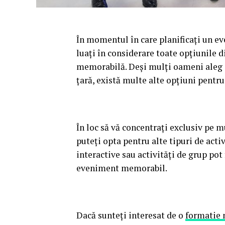
În momentul în care planificați un e
luați în considerare toate opțiunile d
memorabilă. Deși mulți oameni aleg 
țară, există multe alte opțiuni pentr
În loc să vă concentrați exclusiv pe 
puteți opta pentru alte tipuri de activ
interactive sau activități de grup pot 
eveniment memorabil.
Dacă sunteți interesat de o
formatie 