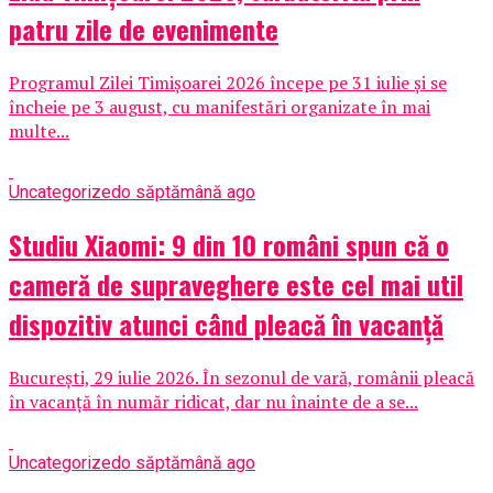
patru zile de evenimente
Programul Zilei Timișoarei 2026 începe pe 31 iulie și se
încheie pe 3 august, cu manifestări organizate în mai
multe...
Uncategorized
o săptămână ago
Studiu Xiaomi: 9 din 10 români spun că o
cameră de supraveghere este cel mai util
dispozitiv atunci când pleacă în vacanță
București, 29 iulie 2026. În sezonul de vară, românii pleacă
în vacanță în număr ridicat, dar nu înainte de a se...
Uncategorized
o săptămână ago