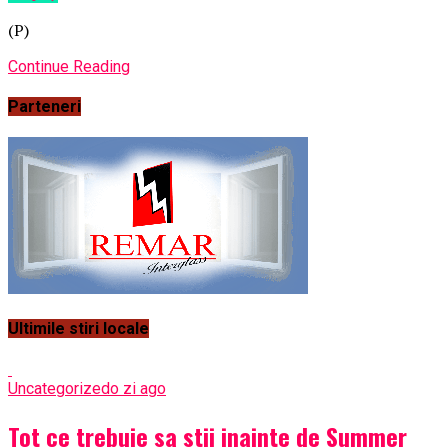
(P)
Continue Reading
Parteneri
Ultimile stiri locale
Uncategorized
o zi ago
Tot ce trebuie sa stii inainte de Summer