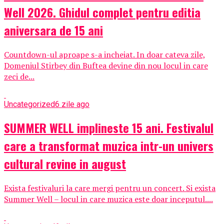
Well 2026. Ghidul complet pentru editia
aniversara de 15 ani
Countdown-ul aproape s-a incheiat. In doar cateva zile,
Domeniul Stirbey din Buftea devine din nou locul in care
zeci de...
Uncategorized
6 zile ago
SUMMER WELL implineste 15 ani. Festivalul
care a transformat muzica intr-un univers
cultural revine in august
Exista festivaluri la care mergi pentru un concert. Si exista
Summer Well – locul in care muzica este doar inceputul....