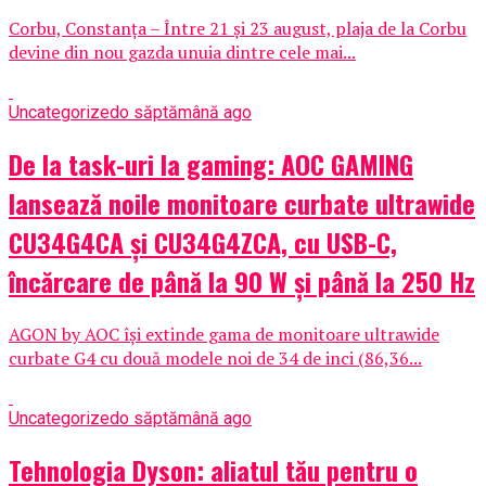
Corbu, Constanța – Între 21 și 23 august, plaja de la Corbu
devine din nou gazda unuia dintre cele mai...
Uncategorized
o săptămână ago
De la task-uri la gaming: AOC GAMING
lansează noile monitoare curbate ultrawide
CU34G4CA și CU34G4ZCA, cu USB-C,
încărcare de până la 90 W și până la 250 Hz
AGON by AOC își extinde gama de monitoare ultrawide
curbate G4 cu două modele noi de 34 de inci (86,36...
Uncategorized
o săptămână ago
Tehnologia Dyson: aliatul tău pentru o