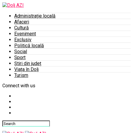
Administrație locală
Afaceri
Cultură
Eveniment
Exclusiv
Politică locală
Social
Sport
Știri din județ
Viața în Dolj
Turism
Connect with us