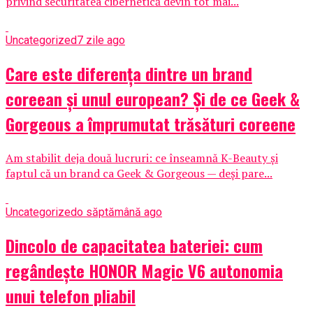
privind securitatea cibernetică devin tot mai...
Uncategorized
7 zile ago
Care este diferența dintre un brand
coreean și unul european? Și de ce Geek &
Gorgeous a împrumutat trăsături coreene
Am stabilit deja două lucruri: ce înseamnă K-Beauty și
faptul că un brand ca Geek & Gorgeous — deși pare...
Uncategorized
o săptămână ago
Dincolo de capacitatea bateriei: cum
regândește HONOR Magic V6 autonomia
unui telefon pliabil