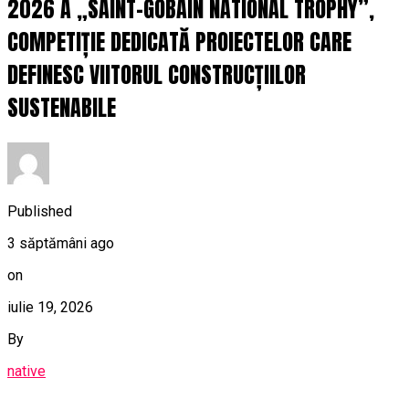
2026 A „SAINT-GOBAIN NATIONAL TROPHY”,
COMPETIȚIE DEDICATĂ PROIECTELOR CARE
DEFINESC VIITORUL CONSTRUCȚIILOR
SUSTENABILE
Published
3 săptămâni ago
on
iulie 19, 2026
By
native