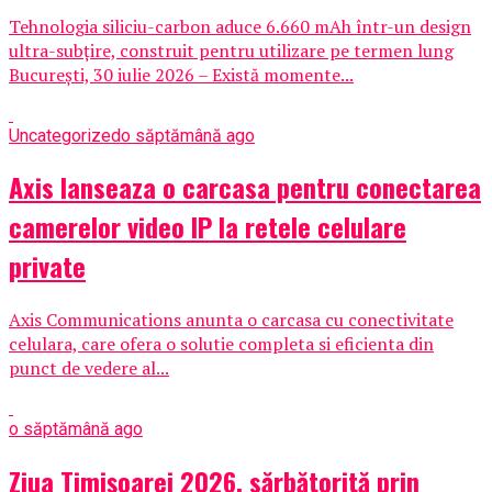
Tehnologia siliciu-carbon aduce 6.660 mAh într-un design
ultra-subțire, construit pentru utilizare pe termen lung
București, 30 iulie 2026 – Există momente...
Uncategorized
o săptămână ago
Axis lanseaza o carcasa pentru conectarea
camerelor video IP la retele celulare
private
Axis Communications anunta o carcasa cu conectivitate
celulara, care ofera o solutie completa si eficienta din
punct de vedere al...
o săptămână ago
Ziua Timișoarei 2026, sărbătorită prin