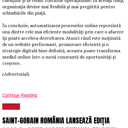
clienților și se reduc costurile operaționale. În același timp,
organizația devine mai flexibilă și mai pregătită pentru
schimbările din piață.
În concluzie, automatizarea proceselor online reprezintă
una dintre cele mai eficiente modalități prin care o afacere
își poate accelera dezvoltarea. Atunci când este susținută
de un website performant, promovare eficientă și o
strategie digitală bine definită, aceasta poate transforma
mediul online într-o sursă constantă de oportunități și
creștere.
(Advertorial)
Continue Reading
Afaceri
SAINT-GOBAIN ROMÂNIA LANSEAZĂ EDIȚIA