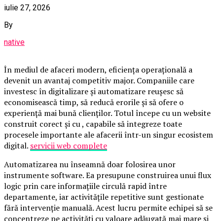
iulie 27, 2026
By
native
În mediul de afaceri modern, eficiența operațională a
devenit un avantaj competitiv major. Companiile care
investesc în digitalizare și automatizare reușesc să
economisească timp, să reducă erorile și să ofere o
experiență mai bună clienților. Totul începe cu un website
construit corect și cu , capabile să integreze toate
procesele importante ale afacerii într-un singur ecosistem
digital.
servicii web complete
Automatizarea nu înseamnă doar folosirea unor
instrumente software. Ea presupune construirea unui flux
logic prin care informațiile circulă rapid între
departamente, iar activitățile repetitive sunt gestionate
fără intervenție manuală. Acest lucru permite echipei să se
concentreze pe activități cu valoare adăugată mai mare și