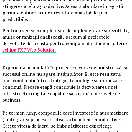
atingerea acelorași obiective. Această abordare integrată
permite obținerea unor rezultate mai stabile și mai
predictibile.
Pentru a vedea exemple reale de implementare și rezultate,
multe organizații analizează , precum și proiectele
dezvoltate de aceasta pentru companii din domenii diferite.
echipa FXF Web Solution
Experiența acumulată în proiecte diverse demonstrează că
succesul online nu apare întâmplător. El este rezultatul
unei combinații între strategie, tehnologie și optimizare
continuă. Fiecare etapă contribuie la dezvoltarea unei
infrastructuri digitale capabile să susțină obiectivele de
business.
Pe termen lung, companiile care investesc în automatizare
și integrarea proceselor observă beneficii semnificative.
Crește viteza de lucru, se îmbunătățește experiența