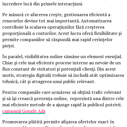
încredere încă din primele interacțiuni.
Pe măsură ce afacerea crește, gestionarea eficientă a
resurselor devine tot mai importantă. Automatizarea
contribuie la scalarea operațiunilor fără creșterea
proporțională a costurilor. Acest lucru oferă flexibilitate și
permite companiilor să răspundă mai rapid cerințelor
pieței.
În paralel, vizibilitatea online rămâne un element esențial.
Chiar și cele mai eficiente procese interne au nevoie de un
flux constant de vizitatori și potențiali clienți. Din acest
motiv, strategia digitală trebuie să includă atât optimizarea
tehnică, cât și atragerea unui public relevant.
Pentru companiile care urmăresc să obțină trafic relevant
și să își crească prezența online, reprezintă una dintre cele
mai eficiente metode de a ajunge rapid la publicul potrivit.
campanii Google Ads
Promovarea plătită permite afișarea ofertelor exact în