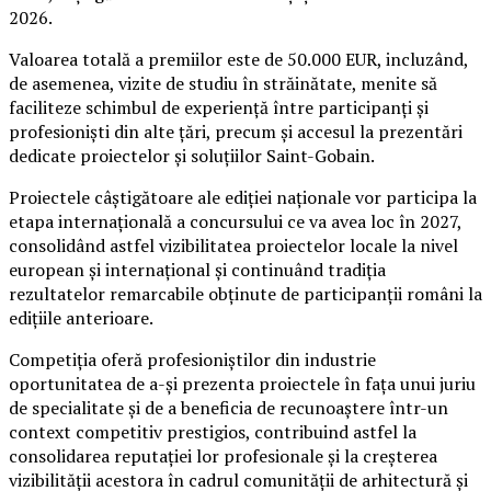
2026.
Valoarea totală a premiilor este de 50.000 EUR, incluzând,
de asemenea, vizite de studiu în străinătate, menite să
faciliteze schimbul de experiență între participanți și
profesioniști din alte țări, precum și accesul la prezentări
dedicate proiectelor și soluțiilor Saint-Gobain.
Proiectele câștigătoare ale ediției naționale vor participa la
etapa internațională a concursului ce va avea loc în 2027,
consolidând astfel vizibilitatea proiectelor locale la nivel
european și internațional și continuând tradiția
rezultatelor remarcabile obținute de participanții români la
edițiile anterioare.
Competiția oferă profesioniștilor din industrie
oportunitatea de a-și prezenta proiectele în fața unui juriu
de specialitate și de a beneficia de recunoaștere într-un
context competitiv prestigios, contribuind astfel la
consolidarea reputației lor profesionale și la creșterea
vizibilității acestora în cadrul comunității de arhitectură și