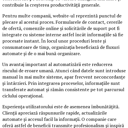
contribuie la creșterea productivității generale.
Pentru multe companii, website-ul reprezintă punctul de
plecare al acestui proces. Formularele de contact, cererile
de ofertă, comenzile online și solicitările de suport pot fi
integrate cu sisteme interne astfel încât informațiile să fie
procesate instant. În locul unor proceduri lente și
consumatoare de timp, organizația beneficiază de fluxuri
automate și de o mai bună organizare.
Un avantaj important al automatizării este reducerea
riscului de eroare umană. Atunci când datele sunt introduse
manual în mai multe sisteme, apar frecvent neconcordanțe
și întârzieri. Prin integrarea proceselor, informațiile sunt
transferate automat și rămân consistente pe tot parcursul
ciclului operațional.
Experiența utilizatorului este de asemenea îmbunătățită.
Clienții apreciază răspunsurile rapide, actualizările
automate și accesul facil la informații. O companie care
oferă astfel de beneficii transmite profesionalism și inspiră