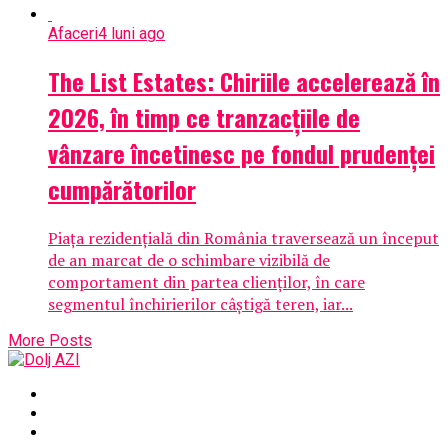
Afaceri
4 luni ago
The List Estates: Chiriile accelerează în
2026, în timp ce tranzacțiile de
vânzare încetinesc pe fondul prudenței
cumpărătorilor
Piața rezidențială din România traversează un început
de an marcat de o schimbare vizibilă de
comportament din partea clienților, în care
segmentul închirierilor câștigă teren, iar...
More Posts