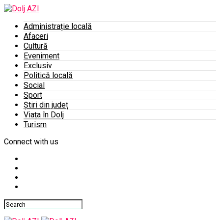
Administrație locală
Afaceri
Cultură
Eveniment
Exclusiv
Politică locală
Social
Sport
Știri din județ
Viața în Dolj
Turism
Connect with us