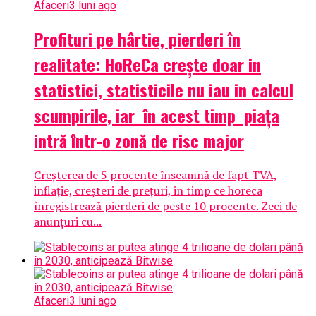
Afaceri
3 luni ago
Profituri pe hârtie, pierderi în
realitate: HoReCa crește doar in
statistici, statisticile nu iau in calcul
scumpirile, iar în acest timp piața
intră într-o zonă de risc major
Creșterea de 5 procente înseamnă de fapt TVA,
inflație, creșteri de prețuri, in timp ce horeca
înregistrează pierderi de peste 10 procente. Zeci de
anunțuri cu...
Afaceri
3 luni ago